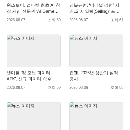
원스토어, 앱마켓 최초 AI 창
님블뉴런, ‘이터널 리턴’ 시
작 게임 전문관 ‘AI Games’
즌12 ‘세일링(Sailing)’ 프리
오픈
시즌 시작
2026.08.07
조회 60
2026.08.07
조회 61
넷마블 ‘킹 오브 파이터
웹젠, 2026년 상반기 실적
AFK’, 신규 파이터 ‘애쉬 크
공시
림존’ 업데이트
2026.08.07
조회 59
2026.08.06
조회 88