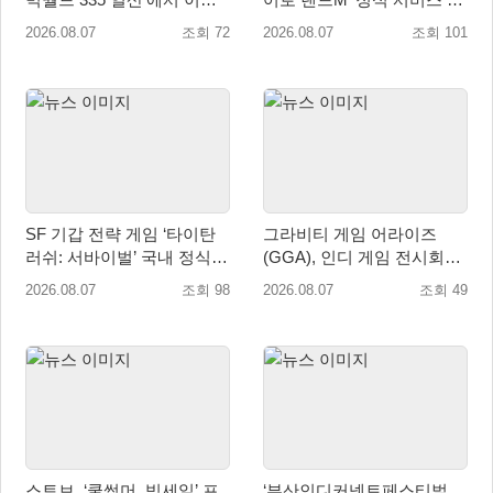
자 소통 예고
입
2026.08.07
조회 72
2026.08.07
조회 101
SF 기갑 전략 게임 ‘타이탄
그라비티 게임 어라이즈
러쉬: 서바이벌’ 국내 정식
(GGA), 인디 게임 전시회
출시
‘도쿄 게임 던전 13’ 참가!
2026.08.07
조회 98
2026.08.07
조회 49
스토브, ‘쿨썸머, 빅세일’ 프
‘부산인디커넥트페스티벌