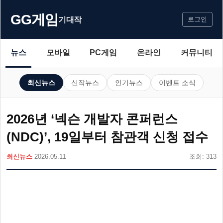
GG게임
기대작
로그인
뉴스
모바일
PC게임
온라인
커뮤니티
최신뉴스
신작뉴스
인기뉴스
이벤트 소식
2026년 ‘넥슨 개발자 콘퍼런스
(NDC)’, 19일부터 참관객 신청 접수
최신뉴스
2026.05.11
조회: 313