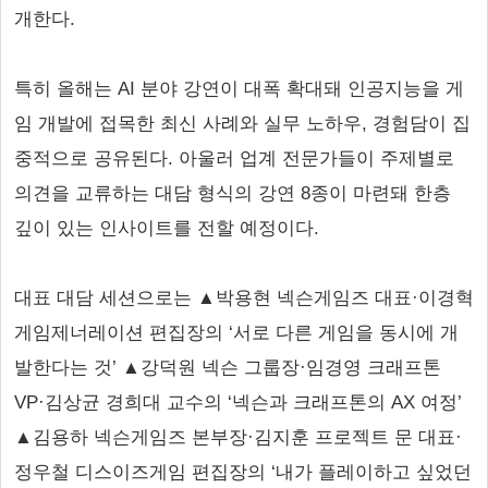
개한다.
특히 올해는 AI 분야 강연이 대폭 확대돼 인공지능을 게
임 개발에 접목한 최신 사례와 실무 노하우, 경험담이 집
중적으로 공유된다. 아울러 업계 전문가들이 주제별로
의견을 교류하는 대담 형식의 강연 8종이 마련돼 한층
깊이 있는 인사이트를 전할 예정이다.
대표 대담 세션으로는 ▲박용현 넥슨게임즈 대표·이경혁
게임제너레이션 편집장의 ‘서로 다른 게임을 동시에 개
발한다는 것’ ▲강덕원 넥슨 그룹장·임경영 크래프톤
VP·김상균 경희대 교수의 ‘넥슨과 크래프톤의 AX 여정’
▲김용하 넥슨게임즈 본부장·김지훈 프로젝트 문 대표·
정우철 디스이즈게임 편집장의 ‘내가 플레이하고 싶었던