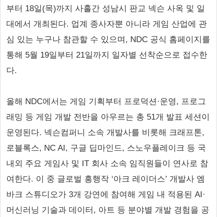
부터 18일(목)까지 사흘간 성남시 판교 넥슨 사옥 및 일
대에서 개최된다. 업계 종사자뿐 아니라 게임 산업에 관
심 있는 누구나 참관할 수 있으며, NDC 공식 홈페이지를
통해 5월 19일부터 21일까지 일자별 선착순으로 접수한
다.
올해 NDC에서는 게임 기획부터 프로덕션·운영, 프로그
래밍 등 게임 개발 전반을 아우르는 총 51개 발표 세션이
운영된다. 넥슨컴퍼니 소속 개발사를 비롯해 크래프톤,
로블록스, NC AI, 구글 딥마인드, 스노우플레이크 등 국
내외 주요 게임사 및 IT 회사 소속 임직원들이 연사로 참
여한다. 이 중 글로벌 흥행작 ‘아크 레이더스’ 개발사 엠
바크 스튜디오가 3개 강연에 참여해 게임 내 적용된 AI·
머신러닝 기술과 데이터, 아트 등 분야별 개발 경험을 공