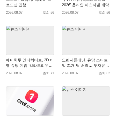
로모션 진행
2026’ 온라인 페스티벌 개막
2026.08.07
조회 56
2026.08.07
조회 56
에이치투 인터렉티브, 2D 비
오렌지플래닛, 유망 스타트
행 슈팅 게임 ‘칼라드리우스
업 21개 팀 배출… 투자유치∙
2/다크 엘레멘트’ 올 겨울 전
매출성장 성과 눈길
2026.08.07
조회 71
2026.08.07
조회 62
세계 출시 예정