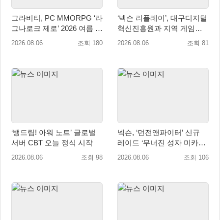
그라비티, PC MMORPG ‘라
‘넥슨 리플레이’, 대구디지털
그나로크 제로’ 2026 여름 프
혁신진흥원과 지역 게임산
로모션 진행!
업 육성 위한 업무협약 체결
2026.08.06
조회 180
2026.08.06
조회 81
‘뱅드림! 아워 노트’ 글로벌
넥슨, ‘던전앤파이터’ 신규
서버 CBT 오늘 정식 시작
레이드 ‘무너진 성자 미카엘
라’ 업데이트!
2026.08.06
조회 98
2026.08.06
조회 106