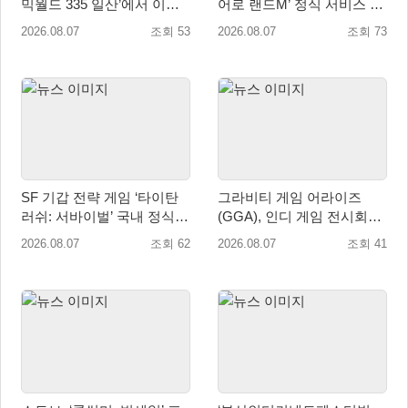
믹월드 335 일산’에서 이용
어로 랜드M’ 정식 서비스 돌
자 소통 예고
입
2026.08.07
조회 53
2026.08.07
조회 73
SF 기갑 전략 게임 ‘타이탄
그라비티 게임 어라이즈
러쉬: 서바이벌’ 국내 정식
(GGA), 인디 게임 전시회
출시
‘도쿄 게임 던전 13’ 참가!
2026.08.07
조회 62
2026.08.07
조회 41