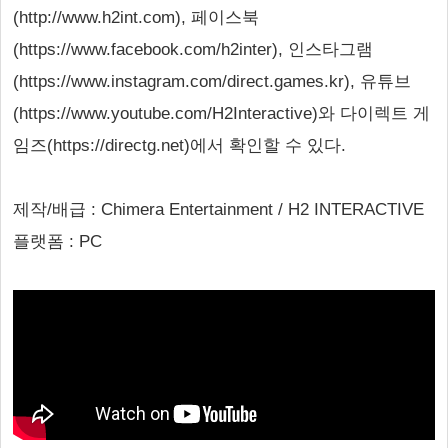
(http://www.h2int.com), 페이스북
(https://www.facebook.com/h2inter), 인스타그램
(https://www.instagram.com/direct.games.kr), 유튜브
(https://www.youtube.com/H2Interactive)와 다이렉트 게
임즈(https://directg.net)에서 확인할 수 있다.
제작/배급 : Chimera Entertainment / H2 INTERACTIVE
플랫폼 : PC