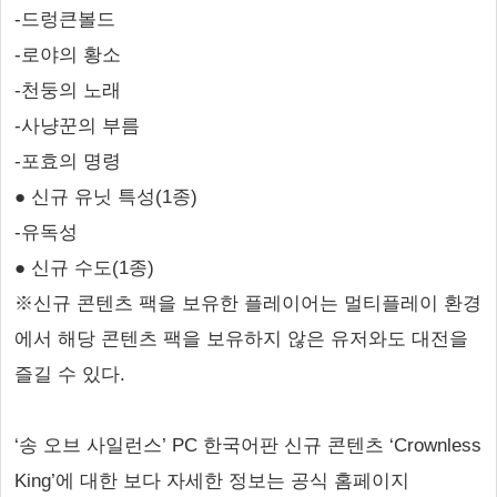
-드렁큰볼드
-로야의 황소
-천둥의 노래
-사냥꾼의 부름
-포효의 명령
● 신규 유닛 특성(1종)
-유독성
● 신규 수도(1종)
※신규 콘텐츠 팩을 보유한 플레이어는 멀티플레이 환경
에서 해당 콘텐츠 팩을 보유하지 않은 유저와도 대전을
즐길 수 있다.
‘송 오브 사일런스’ PC 한국어판 신규 콘텐츠 ‘Crownless
King’에 대한 보다 자세한 정보는 공식 홈페이지