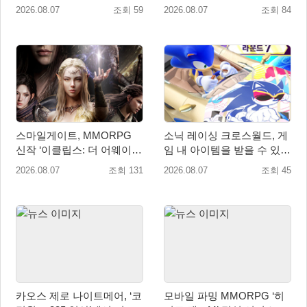
신’ 쇼케이스 찾은 배우 박지
신’, 8월 26일 출시!
2026.08.07
조회 59
2026.08.07
조회 84
현
스마일게이트, MMORPG
소닉 레이싱 크로스월드, 게
신작 ‘이클립스: 더 어웨이크
임 내 아이템을 받을 수 있는
닝’ 9월 10일 론칭!
‘레전드 대회 라운드 7’ 개최!
2026.08.07
조회 131
2026.08.07
조회 45
카오스 제로 나이트메어, ‘코
모바일 파밍 MMORPG ‘히