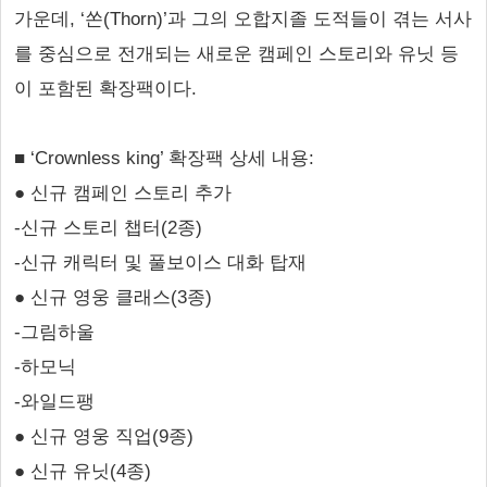
가운데, ‘쏜(Thorn)’과 그의 오합지졸 도적들이 겪는 서사
를 중심으로 전개되는 새로운 캠페인 스토리와 유닛 등
이 포함된 확장팩이다.
■ ‘Crownless king’ 확장팩 상세 내용:
● 신규 캠페인 스토리 추가
-신규 스토리 챕터(2종)
-신규 캐릭터 및 풀보이스 대화 탑재
● 신규 영웅 클래스(3종)
-그림하울
-하모닉
-와일드팽
● 신규 영웅 직업(9종)
● 신규 유닛(4종)