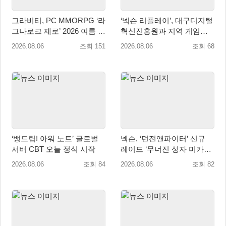
그라비티, PC MMORPG ‘라
‘넥슨 리플레이’, 대구디지털
그나로크 제로’ 2026 여름 프
혁신진흥원과 지역 게임산
로모션 진행!
업 육성 위한 업무협약 체결
2026.08.06
조회 151
2026.08.06
조회 68
‘뱅드림! 아워 노트’ 글로벌
넥슨, ‘던전앤파이터’ 신규
서버 CBT 오늘 정식 시작
레이드 ‘무너진 성자 미카엘
라’ 업데이트!
2026.08.06
조회 84
2026.08.06
조회 82