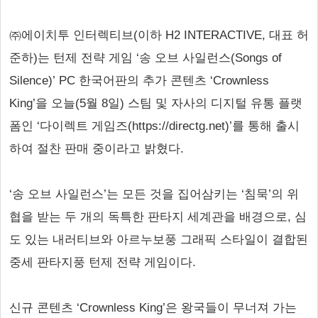
㈜에이치투 인터렉티브(이하 H2 INTERACTIVE, 대표 허
준하)는 턴제 전략 게임 ‘송 오브 사일런스(Songs of
Silence)’ PC 한국어판의 추가 콘텐츠 ‘Crownless
King’을 오늘(5월 8일) 스팀 및 자사의 디지털 유통 플랫
폼인 ‘다이렉트 게임즈(https://directg.net)’를 통해 출시
하여 절찬 판매 중이라고 밝혔다.
‘송 오브 사일런스’는 모든 것을 집어삼키는 ‘침묵’의 위
협을 받는 두 개의 독특한 판타지 세계관을 배경으로, 심
도 있는 내러티브와 아르누보풍 그래픽 스타일이 결합된
중세 판타지풍 턴제 전략 게임이다.
신규 콘텐츠 ‘Crownless King’은 왕국들이 무너져 가는