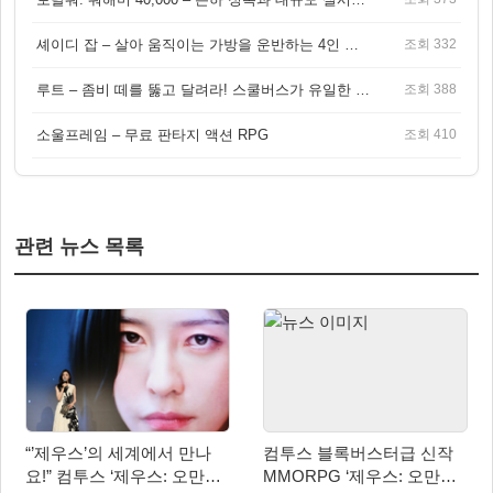
셰이디 잡 – 살아 움직이는 가방을 운반하는 4인 협동 물리 어드벤처 게임
조회 332
루트 – 좀비 떼를 뚫고 달려라! 스쿨버스가 유일한 집이 되는 4인 협동 생존 게임
조회 388
소울프레임 – 무료 판타지 액션 RPG
조회 410
관련 뉴스 목록
“’제우스’의 세계에서 만나
컴투스 블록버스터급 신작
요!” 컴투스 ‘제우스: 오만의
MMORPG ‘제우스: 오만의