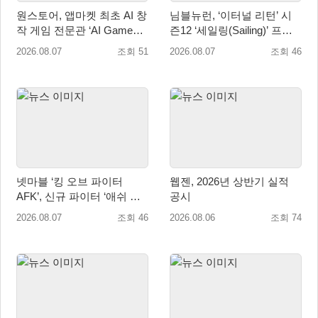
원스토어, 앱마켓 최초 AI 창
님블뉴런, ‘이터널 리턴’ 시
작 게임 전문관 ‘AI Games’
즌12 ‘세일링(Sailing)’ 프리
오픈
시즌 시작
2026.08.07
조회 51
2026.08.07
조회 46
넷마블 ‘킹 오브 파이터
웹젠, 2026년 상반기 실적
AFK’, 신규 파이터 ‘애쉬 크
공시
림존’ 업데이트
2026.08.07
조회 46
2026.08.06
조회 74