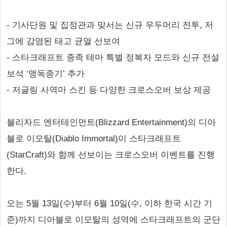
- 기사단원 및 집정관과 맞서는 신규 우두머리 전투, 저
그에 감염된 태고 균열 선보여
- 스타크래프트 종족 테마 특별 정복자 모드와 신규 전설
보석 ‘맹독종기’ 추가
- 저글링 사역마 스킨 등 다양한 크로스오버 보상 제공
블리자드 엔터테인먼트(Blizzard Entertainment)의 디아
블로 이모탈(Diablo Immortal)이 스타크래프트
(StarCraft)와 함께 선보이는 크로스오버 이벤트를 진행
한다.
오는 5월 13일(수)부터 6월 10일(수, 이하 한국 시간 기
준)까지 디아블로 이모탈의 성역에 스타크래프트의 군단