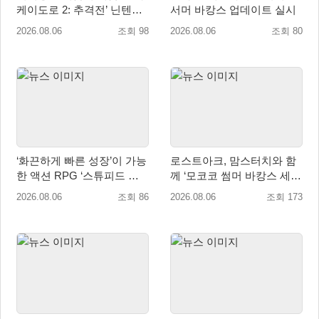
케이도로 2: 추격전’ 닌텐도
서머 바캉스 업데이트 실시
eShop 출시
2026.08.06
조회 98
2026.08.06
조회 80
‘화끈하게 빠른 성장’이 가능
로스트아크, 맘스터치와 함
한 액션 RPG ‘스튜피드 네
께 ‘모코코 썸머 바캉스 세
버 다이즈’ 패키지판 예약판
트’ 출시
2026.08.06
조회 86
2026.08.06
조회 173
매 개시