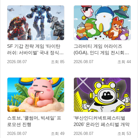
SF 기갑 전략 게임 ‘타이탄
그라비티 게임 어라이즈
러쉬: 서바이벌’ 국내 정식
(GGA), 인디 게임 전시회
출시
‘도쿄 게임 던전 13’ 참가!
2026.08.07
조회 85
2026.08.07
조회 44
스토브, ‘쿨썸머, 빅세일’ 프
‘부산인디커넥트페스티벌
로모션 진행
2026’ 온라인 페스티벌 개막
2026.08.07
조회 49
2026.08.07
조회 53