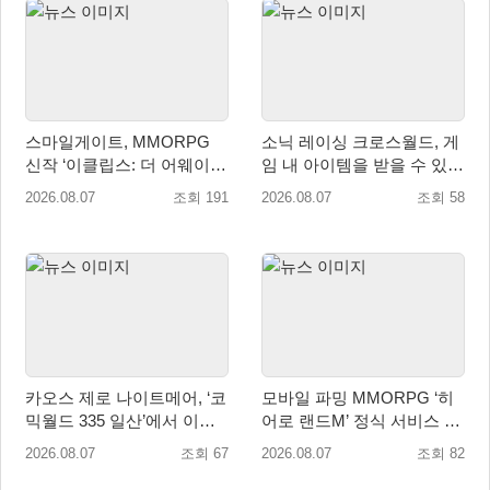
스마일게이트, MMORPG
소닉 레이싱 크로스월드, 게
신작 ‘이클립스: 더 어웨이크
임 내 아이템을 받을 수 있는
닝’ 9월 10일 론칭!
‘레전드 대회 라운드 7’ 개최!
2026.08.07
조회 191
2026.08.07
조회 58
카오스 제로 나이트메어, ‘코
모바일 파밍 MMORPG ‘히
믹월드 335 일산’에서 이용
어로 랜드M’ 정식 서비스 돌
자 소통 예고
입
2026.08.07
조회 67
2026.08.07
조회 82