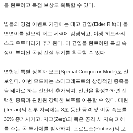
를 완료하고 독점 보상도 획득할 수 있다.
별들의 영겁 이벤트 기간에는 태고 균열(Elder Rift)이 돌
연변이를 일으켜 저그 세력에 감염되고, 야생 히드라리
스크 우두머리가 추가된다. 이 균열을 완료하면 특별 속
성이 부여된 독점 전설 무기를 획득할 수 있다.
변형된 특별 정복자 모드(Special Conqueror Mode)도 선
보인다. 이번 모드에는 스타크래프트의 상징적인 종족들
을 테마로 하는 신단이 추가되며, 신단을 활성화하면 선
택한 종족과 관련된 강력한 보주를 이용할 수 있다. 테란
(Terran)의 전투 자극제는 8초 동안 공격 및 이동 속도를
30% 증가시키고, 저그(Zerg)의 독은 공격 시 지속 피해
를 주는 독 투사체를 발사하며, 프로토스(Protoss)의 보