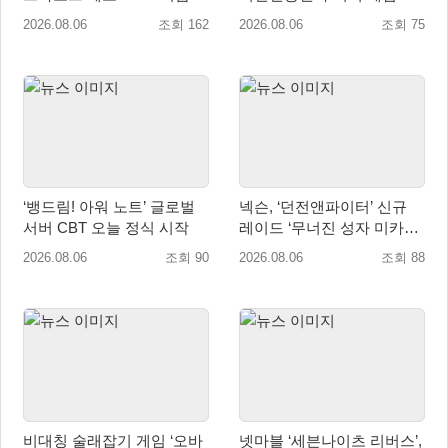
로모션 진행!
업 육성 위한 업무협약 체결
2026.08.06
조회 162
2026.08.06
조회 75
‘뱅드림! 아워 노트’ 글로벌
넥슨, ‘던전앤파이터’ 신규
서버 CBT 오늘 정식 시작
레이드 ‘무너진 성자 미카엘
라’ 업데이트!
2026.08.06
조회 90
2026.08.06
조회 88
비대칭 술래잡기 게임 ‘오바
넷마블 ‘세븐나이츠 리버스’,