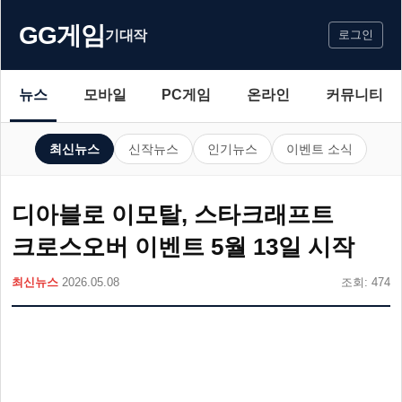
GG게임
기대작
로그인
뉴스
모바일
PC게임
온라인
커뮤니티
최신뉴스
신작뉴스
인기뉴스
이벤트 소식
디아블로 이모탈, 스타크래프트
크로스오버 이벤트 5월 13일 시작
최신뉴스
2026.05.08
조회: 474