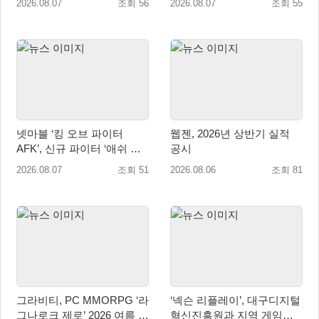
2026.08.07
조회 56
2026.08.07
조회 55
넷마블 ‘킹 오브 파이터
웹젠, 2026년 상반기 실적
AFK’, 신규 파이터 ‘애쉬 크
공시
림존’ 업데이트
2026.08.07
조회 51
2026.08.06
조회 81
그라비티, PC MMORPG ‘라
‘넥슨 리플레이’, 대구디지털
그나로크 제로’ 2026 여름 프
혁신진흥원과 지역 게임산