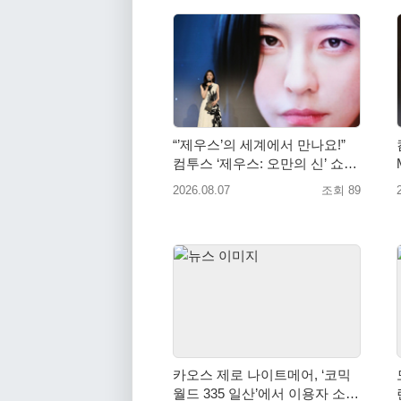
“’제우스’의 세계에서 만나요!”
컴투스 ‘제우스: 오만의 신’ 쇼케
이스 찾은 배우 박지현
2026.08.07
조회 89
카오스 제로 나이트메어, ‘코믹
월드 335 일산’에서 이용자 소통