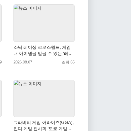
소닉 레이싱 크로스월드, 게임
내 아이템을 받을 수 있는 ‘레전
드 대회 라운드 7’ 개최!
9
2026.08.07
조회 65
그라비티 게임 어라이즈(GGA),
인디 게임 전시회 ‘도쿄 게임 던