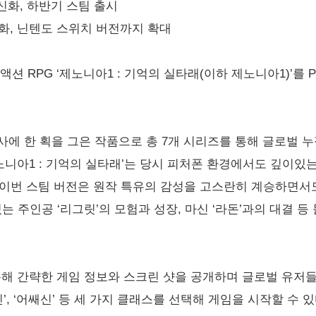
 신화, 하반기 스팀 출시
 강화, 닌텐도 스위치 버전까지 확대
션 RPG ‘제노니아1 : 기억의 실타래(이하 제노니아1)’를 
에 한 획을 그은 작품으로 총 7개 시리즈를 통해 글로벌 누적
제노니아1 : 기억의 실타래’는 당시 피처폰 환경에서도 깊이
 이번 스팀 버전은 원작 특유의 감성을 고스란히 계승하면서
는 주인공 ‘리그릿’의 모험과 성장, 마신 ‘라돈’과의 대결 
해 간략한 게임 정보와 스크린 샷을 공개하며 글로벌 유저들
’, ‘어쌔신’ 등 세 가지 클래스를 선택해 게임을 시작할 수 