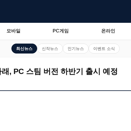
모바일
PC게임
온라인
최신뉴스
신작뉴스
인기뉴스
이벤트 소식
래, PC 스팀 버전 하반기 출시 예정