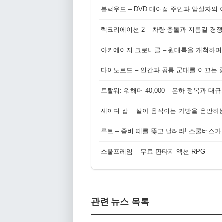
블랙우드 – DVD 대여점 주인과 암살자의
렉크리에이션 2 – 차량 충돌과 지름길 경
아키에이지 크로니클 – 원대륙을 개척하며
다이노로드 – 인간과 공룡 군대를 이끄는 중
토탈워: 워해머 40,000 – 은하 정복과 
셰이디 잡 – 살아 움직이는 가방을 운반하
루트 – 좀비 떼를 뚫고 달려라! 스쿨버스가
소울프레임 – 무료 판타지 액션 RPG
관련 뉴스 목록