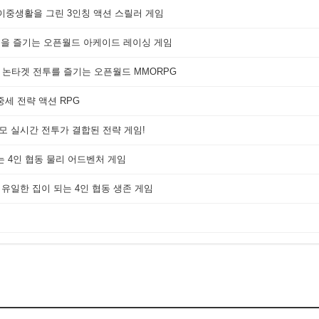
 이중생활을 그린 3인칭 액션 스릴러 게임
쟁을 즐기는 오픈월드 아케이드 레이싱 게임
 논타겟 전투를 즐기는 오픈월드 MMORPG
세 전략 액션 RPG
대규모 실시간 전투가 결합된 전략 게임!
는 4인 협동 물리 어드벤처 게임
 유일한 집이 되는 4인 협동 생존 게임