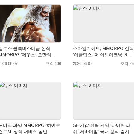
컴투스 블록버스터급 신작
스마일게이트, MMORPG 신작
MMORPG ‘제우스: 오만의 신’,
‘이클립스: 더 어웨이크닝’ 9월
8월 26일 출시!
10일 론칭!
2026.08.07
조회 136
2026.08.07
조회 25
모바일 파밍 MMORPG ‘히어로
SF 기갑 전략 게임 ‘타이탄 러
랜드M’ 정식 서비스 돌입
쉬: 서바이벌’ 국내 정식 출시