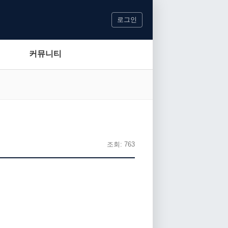
로그인
커뮤니티
조회: 763