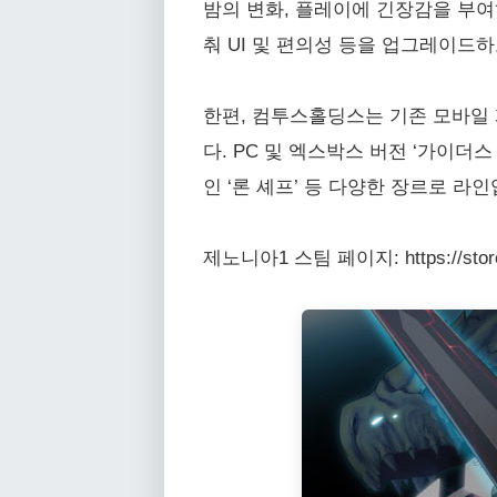
밤의 변화, 플레이에 긴장감을 부여하
춰 UI 및 편의성 등을 업그레이드
한편, 컴투스홀딩스는 기존 모바일 
다. PC 및 엑스박스 버전 ‘가이더
인 ‘론 셰프’ 등 다양한 장르로 라
제노니아1 스팀 페이지: https://store.