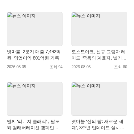
넷마블, 2분기 매출 7,492억
로스트아크, 신규 그림자 레
원, 영업이익 801억원 기록
이드 ‘죽음의 계율자, 벨가르
딘’ 업데이트
2026.08.05
조회 94
2026.08.05
조회 80
엔씨 ‘리니지 클래식’ , 팔도
넷마블 ‘신의 탑: 새로운 세
와 컬래버레이션 캠페인 진
계’, 3주년 업데이트 실시…
행
신규 가주 ‘연 이랑’ 등장