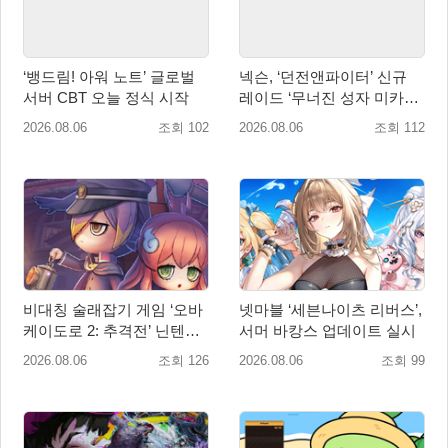
‘뱅드림! 아워 노트’ 글로벌
넥슨, ‘던전앤파이터’ 신규
서버 CBT 오늘 정식 시작
레이드 ‘무너진 성자 미카엘
라’ 업데이트!
2026.08.06
조회 102
2026.08.06
조회 112
비대칭 술래잡기 게임 ‘오바
넷마블 ‘세븐나이츠 리버스’,
케이도로 2: 추격전’ 닌텐도
서머 바캉스 업데이트 실시
eShop 출시
2026.08.06
조회 126
2026.08.06
조회 99