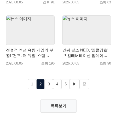
2026.08.05
조회 91
2026.08.05
조회 83
전설적 액션 슈팅 게임의 부
엔씨 블소 NEO, ‘열혈강호’
활! ‘건즈: 더 듀얼’ 스팀
IP 컬래버레이션 업데이트
(Steam) 8월 14일 정식 오픈
사전예약 시작
2026.08.05
조회 196
2026.08.05
조회 90
1
2
3
4
5
▶
끝
목록보기