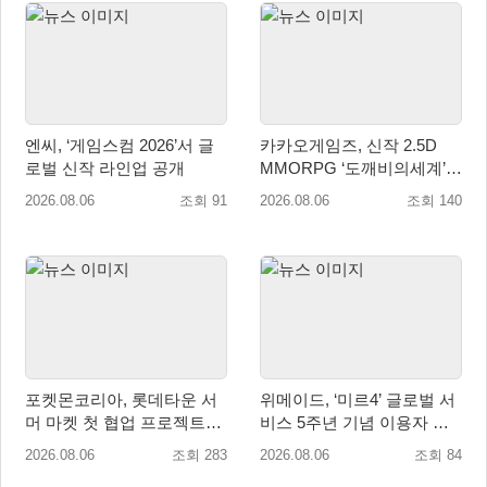
엔씨, ‘게임스컴 2026’서 글
카카오게임즈, 신작 2.5D
로벌 신작 라인업 공개
MMORPG ‘도깨비의세계’
천만 배우 박지훈 광고 모델
2026.08.06
조회 91
2026.08.06
조회 140
발탁
포켓몬코리아, 롯데타운 서
위메이드, ‘미르4’ 글로벌 서
머 마켓 첫 협업 프로젝트
비스 5주년 기념 이용자 헌
‘포켓몬 별빛낙원’ 개최
정 영상 공개
2026.08.06
조회 283
2026.08.06
조회 84