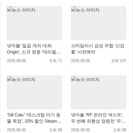
넷마블 ‘일곱 개의 대죄:
스타일리시 감성 무협 ‘신검
Origin’, 신규 영웅 ‘데리엘리’
황’ 사전예약
업데이트 실시
2026.08.06
조회 71
2026.08.06
조회 137
‘Sill Cats’·‘데스크탑 아기 동
넷마블 ‘RF 온라인 넥스트’,
물 목장’, 10% 할인 Steam
두 번째 외행성 점령전 ‘우샤
번들 판매
스 워존’ 등 업데이트 실시
2026.08.05
조회 89
2026.08.05
조회 89