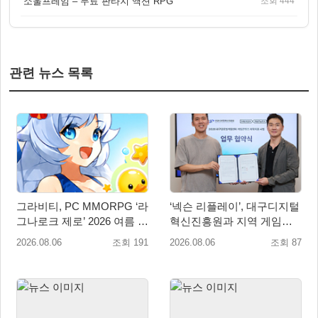
소울프레임 – 무료 판타지 액션 RPG
조회 444
관련 뉴스 목록
그라비티, PC MMORPG ‘라
‘넥슨 리플레이’, 대구디지털
그나로크 제로’ 2026 여름 프
혁신진흥원과 지역 게임산
로모션 진행!
업 육성 위한 업무협약 체결
2026.08.06
조회 191
2026.08.06
조회 87