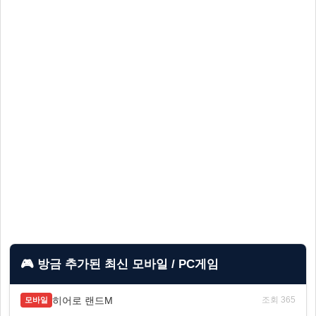
🎮 방금 추가된 최신 모바일 / PC게임
히어로 랜드M
조회 365
모바일