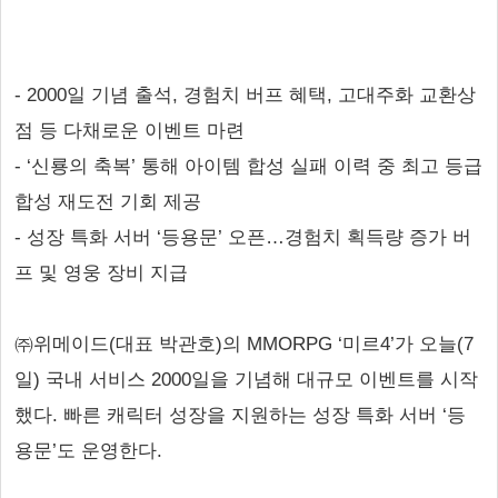
- 2000일 기념 출석, 경험치 버프 혜택, 고대주화 교환상
점 등 다채로운 이벤트 마련
- ‘신룡의 축복’ 통해 아이템 합성 실패 이력 중 최고 등급
합성 재도전 기회 제공
- 성장 특화 서버 ‘등용문’ 오픈…경험치 획득량 증가 버
프 및 영웅 장비 지급
㈜위메이드(대표 박관호)의 MMORPG ‘미르4’가 오늘(7
일) 국내 서비스 2000일을 기념해 대규모 이벤트를 시작
했다. 빠른 캐릭터 성장을 지원하는 성장 특화 서버 ‘등
용문’도 운영한다.