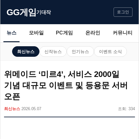
GG게임
기대작
로그인
뉴스
모바일
PC게임
온라인
커뮤니티
최신뉴스
신작뉴스
인기뉴스
이벤트 소식
위메이드 ‘미르4’, 서비스 2000일
기념 대규모 이벤트 및 등용문 서버
오픈
최신뉴스
2026.05.07
조회: 334