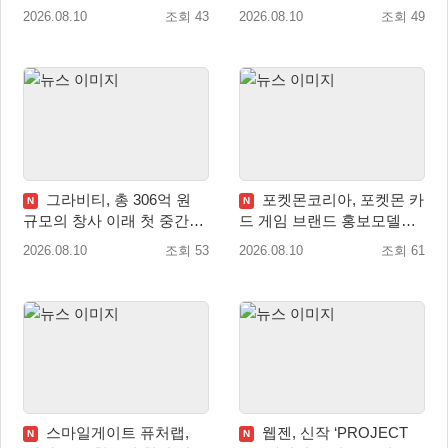
월드 파이널 진출!
션 8월 20일 실시
2026.08.10
조회 43
2026.08.10
조회 49
그라비티, 총 306억 원
포켓몬코리아, 포켓몬 카
N
N
규모의 창사 이래 첫 중간배
드 게임 브랜드 홍보모델로
당 확정
배우 변우석 선정!
2026.08.10
조회 53
2026.08.10
조회 61
스마일게이트 퓨처랩,
웹젠, 신작 ‘PROJECT
N
N