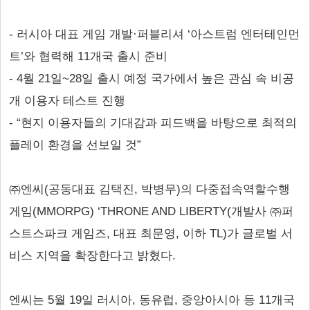
- 러시아 대표 게임 개발·퍼블리셔 ‘아스트럼 엔터테인먼
트’와 협력해 11개국 출시 준비
- 4월 21일~28일 출시 예정 국가에서 높은 관심 속 비공
개 이용자 테스트 진행
- “현지 이용자들의 기대감과 피드백을 바탕으로 최적의
플레이 환경을 선보일 것”
㈜엔씨(공동대표 김택진, 박병무)의 다중접속역할수행
게임(MMORPG) ‘THRONE AND LIBERTY(개발사 ㈜퍼
스트스파크 게임즈, 대표 최문영, 이하 TL)가 글로벌 서
비스 지역을 확장한다고 밝혔다.
엔씨는 5월 19일 러시아, 동유럽, 중앙아시아 등 11개국