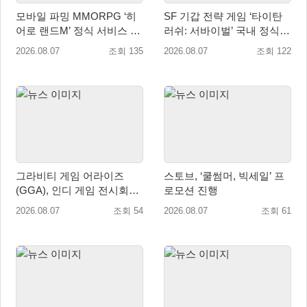
모바일 파밍 MMORPG ‘히
SF 기갑 전략 게임 ‘타이탄
어로 랜드M’ 정식 서비스 돌
러쉬: 서바이벌’ 국내 정식
입
출시
2026.08.07
조회 135
2026.08.07
조회 122
그라비티 게임 어라이즈
스토브, ‘쿨썸머, 빅세일’ 프
(GGA), 인디 게임 전시회
로모션 진행
‘도쿄 게임 던전 13’ 참가!
2026.08.07
조회 54
2026.08.07
조회 61