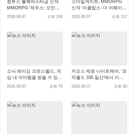
컴투스 블록버스터급 신작
스마일게이트, MMORPG
MMORPG ‘제우스: 오만의
신작 ‘이클립스: 더 어웨이크
신’, 8월 26일 출시!
닝’ 9월 10일 론칭!
2026.08.07
조회 158
2026.08.07
조회 317
소닉 레이싱 크로스월드, 게
카오스 제로 나이트메어, ‘코
임 내 아이템을 받을 수 있는
믹월드 335 일산’에서 이용
‘레전드 대회 라운드 7’ 개최!
자 소통 예고
2026.08.07
조회 78
2026.08.07
조회 80