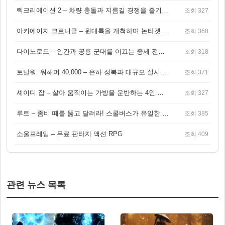
렉크리에이션 2 – 차량 충돌과 지름길 경쟁을 즐기는 오픈월드 아케이드 레이싱 게임
조회 327
아키에이지 크로니클 – 원대륙을 개척하며 논타겟 전투를 즐기는 오픈월드 MMORPG
조회 368
다이노로드 – 인간과 공룡 군대를 이끄는 중세 전략 액션 RPG
조회 318
토탈워: 워해머 40,000 – 은하 정복과 대규모 실시간 전투가 결합된 전략 게임!
조회 371
셰이디 잡 – 살아 움직이는 가방을 운반하는 4인 협동 물리 어드벤처 게임
조회 327
루트 – 좀비 떼를 뚫고 달려라! 스쿨버스가 유일한 집이 되는 4인 협동 생존 게임
조회 385
소울프레임 – 무료 판타지 액션 RPG
조회 409
관련 뉴스 목록