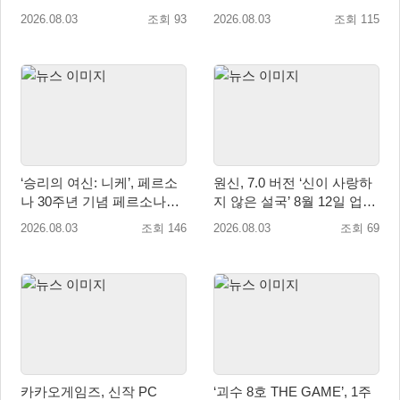
상승세 지속
서버 유저가 한 전장에!”
2026.08.03
조회 93
2026.08.03
조회 115
‘승리의 여신: 니케’, 페르소
원신, 7.0 버전 ‘신이 사랑하
나 30주년 기념 페르소나
지 않은 설국’ 8월 12일 업데
3·4·5 콜라보 진행
이트
2026.08.03
조회 146
2026.08.03
조회 69
카카오게임즈, 신작 PC
‘괴수 8호 THE GAME’, 1주