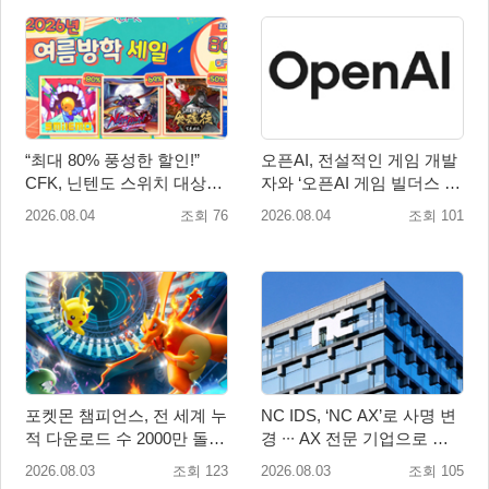
“최대 80% 풍성한 할인!”
오픈AI, 전설적인 게임 개발
CFK, 닌텐도 스위치 대상
자와 ‘오픈AI 게임 빌더스 서
‘여름방학 세일’ 진행!
울’ 개최
2026.08.04
조회 76
2026.08.04
조회 101
포켓몬 챔피언스, 전 세계 누
NC IDS, ‘NC AX’로 사명 변
적 다운로드 수 2000만 돌
경 ∙∙∙ AX 전문 기업으로 새
파!
출발
2026.08.03
조회 123
2026.08.03
조회 105