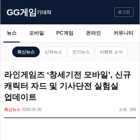
GG게임
기대작
로그인
뉴스
모바일
PC게임
온라인
커뮤니티
최신뉴스
신작뉴스
인기뉴스
이벤트 소식
라인게임즈 ‘창세기전 모바일’, 신규
캐릭터 자드 및 기사단전 실험실
업데이트
최신뉴스
2026.05.06
조회: 399