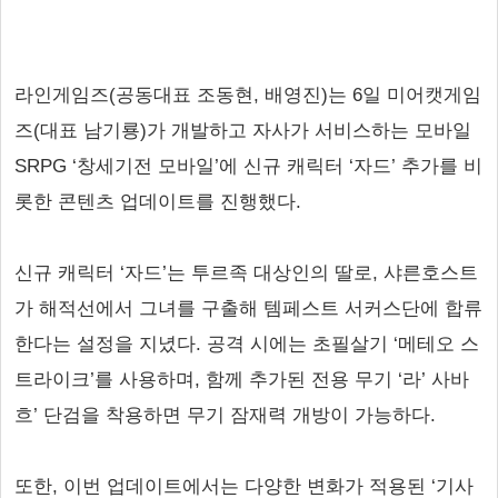
라인게임즈(공동대표 조동현, 배영진)는 6일 미어캣게임
즈(대표 남기룡)가 개발하고 자사가 서비스하는 모바일
SRPG ‘창세기전 모바일’에 신규 캐릭터 ‘자드’ 추가를 비
롯한 콘텐츠 업데이트를 진행했다.
신규 캐릭터 ‘자드’는 투르족 대상인의 딸로, 샤른호스트
가 해적선에서 그녀를 구출해 템페스트 서커스단에 합류
한다는 설정을 지녔다. 공격 시에는 초필살기 ‘메테오 스
트라이크’를 사용하며, 함께 추가된 전용 무기 ‘라’ 사바
흐’ 단검을 착용하면 무기 잠재력 개방이 가능하다.
또한, 이번 업데이트에서는 다양한 변화가 적용된 ‘기사