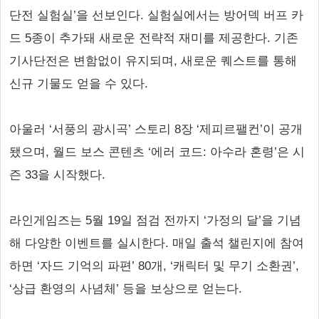
단전 실험실’을 선보인다. 실험실에서는 방어덱 버프 카
드 5종이 추가돼 새로운 전략적 재미를 제공한다. 기존
기사단전은 변함없이 유지되며, 새로운 퀘스트를 통해
신규 기물도 얻을 수 있다.
아울러 ‘서풍의 광시곡’ 스토리 8장 ‘제피르팰컨’이 공개
됐으며, 월드 보스 콘텐츠 ‘에러 코드: 아수라 혼령’은 시
즌 33을 시작했다.
라인게임즈는 5월 19일 점검 전까지 ‘가정의 달’을 기념
해 다양한 이벤트를 실시한다. 매일 출석 챌린지에 참여
하면 ‘자드 기억의 파편’ 80개, ‘캐릭터 및 무기 소환권’,
‘상급 환영의 사념체’ 등을 보상으로 얻는다.