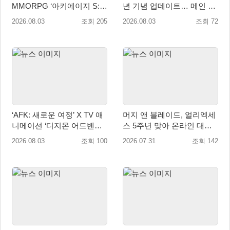
MMORPG ‘아키에이지 S:
년 기념 업데이트… 메인 스
자유의 해협’ 글로벌 퍼블리
토리 14장 공개
2026.08.03
조회 205
2026.08.03
조회 72
싱 계약 체결
‘AFK: 새로운 여정’ X TV 애
머지 앤 블레이드, 얼리엑세
니메이션 ‘디지몬 어드벤처’
스 5주년 맞아 온라인 대전
콜라보레이션 8월 18일 진행
모드 업데이트
2026.08.03
조회 100
2026.07.31
조회 142