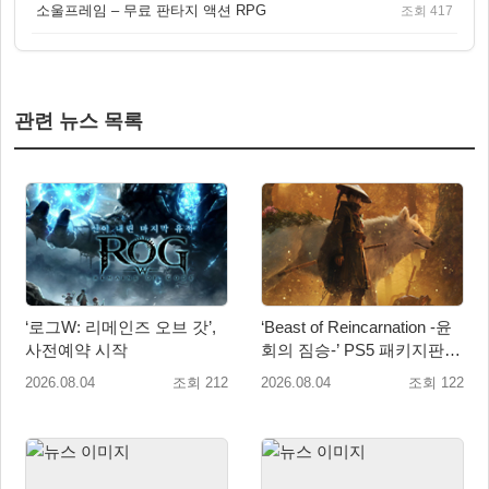
소울프레임 – 무료 판타지 액션 RPG
조회 417
관련 뉴스 목록
‘로그W: 리메인즈 오브 갓’,
‘Beast of Reincarnation -윤
사전예약 시작
회의 짐승-’ PS5 패키지판 8
월 4일 금일 발매
2026.08.04
조회 212
2026.08.04
조회 122