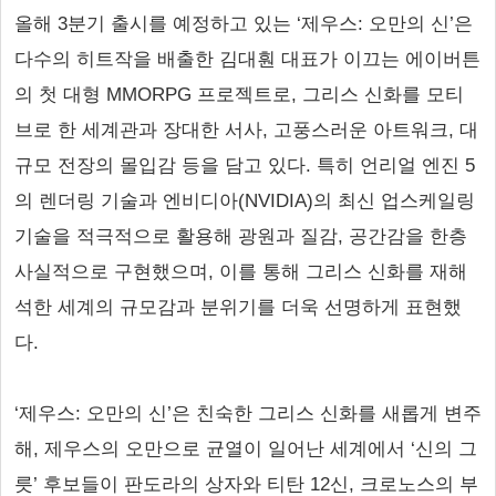
올해 3분기 출시를 예정하고 있는 ‘제우스: 오만의 신’은
다수의 히트작을 배출한 김대훤 대표가 이끄는 에이버튼
의 첫 대형 MMORPG 프로젝트로, 그리스 신화를 모티
브로 한 세계관과 장대한 서사, 고풍스러운 아트워크, 대
규모 전장의 몰입감 등을 담고 있다. 특히 언리얼 엔진 5
의 렌더링 기술과 엔비디아(NVIDIA)의 최신 업스케일링
기술을 적극적으로 활용해 광원과 질감, 공간감을 한층
사실적으로 구현했으며, 이를 통해 그리스 신화를 재해
석한 세계의 규모감과 분위기를 더욱 선명하게 표현했
다.
‘제우스: 오만의 신’은 친숙한 그리스 신화를 새롭게 변주
해, 제우스의 오만으로 균열이 일어난 세계에서 ‘신의 그
릇’ 후보들이 판도라의 상자와 티탄 12신, 크로노스의 부