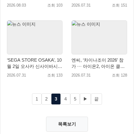
콜라보레이션 8월 18일 진행
모드 업데이트
2026.08.03
조회 103
2026.07.31
조회 151
‘SEGA STORE OSAKA’, 10
엔씨, ‘차이나조이 2026’ 참
월 2일 오사카 신사이바시에
가 ··· 아이온2, 아이온 클래
개점
식 2종 출품
2026.07.31
조회 133
2026.07.31
조회 128
1
2
3
4
5
▶
끝
목록보기