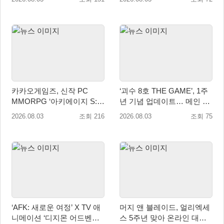
카카오게임즈, 신작 PC
‘괴수 8호 THE GAME’, 1주
MMORPG ‘아키에이지 S:
년 기념 업데이트… 메인 스
자유의 해협’ 글로벌 퍼블리
토리 14장 공개
2026.08.03
조회 216
2026.08.03
조회 75
싱 계약 체결
‘AFK: 새로운 여정’ X TV 애
머지 앤 블레이드, 얼리엑세
니메이션 ‘디지몬 어드벤처’
스 5주년 맞아 온라인 대전