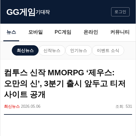
GG게임
기대작
로그인
뉴스
모바일
PC게임
온라인
커뮤니티
최신뉴스
신작뉴스
인기뉴스
이벤트 소식
컴투스 신작 MMORPG ‘제우스:
오만의 신’, 3분기 출시 앞두고 티저
사이트 공개
최신뉴스
2026.05.06
조회: 531