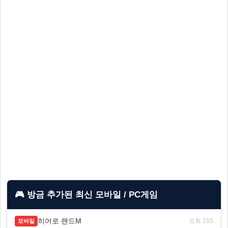
🎮 방금 추가된 최신 모바일 / PC게임
히어로 랜드M
조회 155
모바일