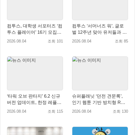
컴투스, 대학생 서포터즈 ‘컴
컴투스 ‘서머너즈 워’, 글로
투스 플레이어’ 16기 모집
벌 12주년 맞아 유저들과 함
“게임·콘텐츠 인재 모여라!”
께 ‘소환사의 숲’ 조성
2026.08.04
조회 101
2026.08.04
조회 85
‘타워 오브 판타지’ 6.2 신규
슈퍼플래닛 ‘던전 견문록’,
버전 업데이트, 한정 레플리
인기 웹툰 기반 방치형 RPG
카 ‘겔피인’ 등장
로 글로벌 정식 출시
2026.08.04
조회 115
2026.08.04
조회 130