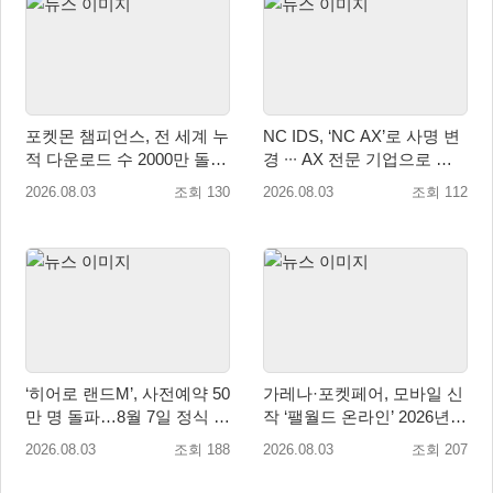
포켓몬 챔피언스, 전 세계 누
NC IDS, ‘NC AX’로 사명 변
적 다운로드 수 2000만 돌
경 ∙∙∙ AX 전문 기업으로 새
파!
출발
2026.08.03
조회 130
2026.08.03
조회 112
‘히어로 랜드M’, 사전예약 50
가레나·포켓페어, 모바일 신
만 명 돌파…8월 7일 정식 출
작 ‘팰월드 온라인’ 2026년
시
출시 예정
2026.08.03
조회 188
2026.08.03
조회 207