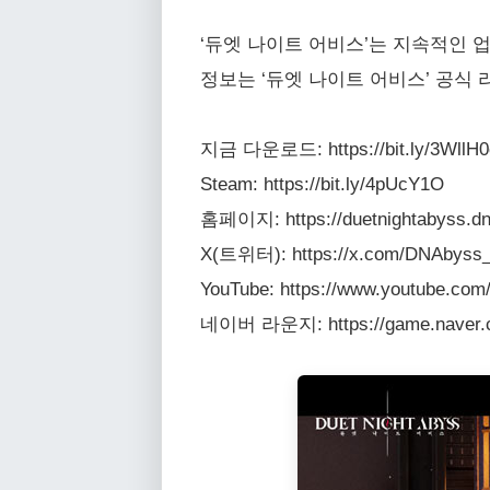
‘듀엣 나이트 어비스’는 지속적인 
정보는 ‘듀엣 나이트 어비스’ 공식 
지금 다운로드: https://bit.ly/3WllH0
Steam: https://bit.ly/4pUcY1O
홈페이지: https://duetnightabyss.dn
X(트위터): https://x.com/DNAbyss
YouTube: https://www.youtube.c
네이버 라운지: https://game.naver.c