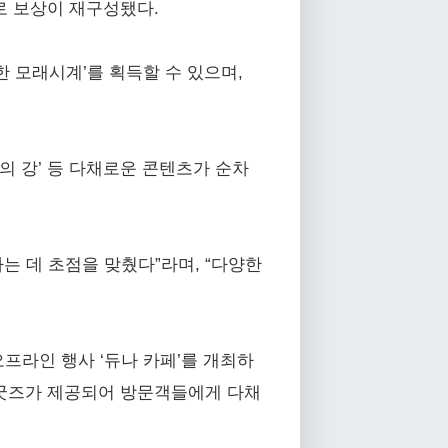
로 보상이 재구성됐다.
한 모래시계’를 획득할 수 있으며,
각의 강’ 등 다채로운 콘텐츠가 순차
는 데 초점을 맞췄다”라며, “다양한
 오프라인 행사 ‘듀나 카페’를 개최하
 굿즈가 제공되어 방문객들에게 다채