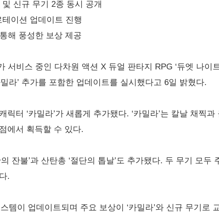
가 및 신규 무기 2종 동시 공개
지 로테이션 업데이트 진행
 통해 풍성한 보상 제공
 서비스 중인 다차원 액션 X 듀얼 판타지 RPG ‘듀엣 나이트 어비스
릭터 ‘카밀라’ 추가를 포함한 업데이트를 실시했다고 6일 밝혔다.
캐릭터 ‘카밀라’가 새롭게 추가됐다. ‘카밀라’는 칼날 채찍과
점에서 획득할 수 있다.
의 잔불’과 산탄총 ‘절단의 톱날’도 추가됐다. 두 무기 모두 
다.
시스템이 업데이트되며 주요 보상이 ‘카밀라’와 신규 무기로 