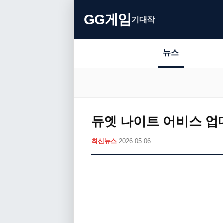
GG게임
기대작
뉴스
듀엣 나이트 어비스 업데
최신뉴스
2026.05.06