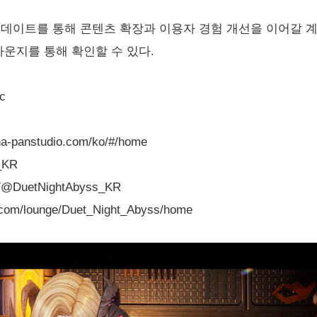
업데이트를 통해 콘텐츠 확장과 이용자 경험 개선을 이어갈 
라운지를 통해 확인할 수 있다.
c
a-panstudio.com/ko/#/home
_KR
om/@DuetNightAbyss_KR
om/lounge/Duet_Night_Abyss/home