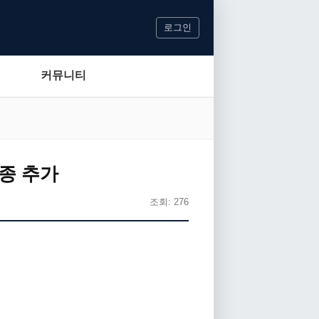
로그인
커뮤니티
2종 추가
조회: 276