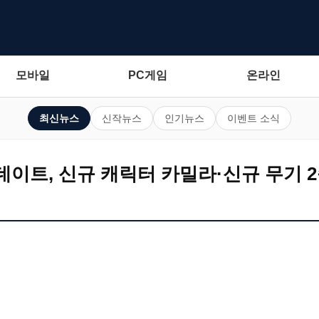
모바일
PC게임
온라인
최신뉴스
신작뉴스
인기뉴스
이벤트 소식
이트, 신규 캐릭터 카밀라·신규 무기 