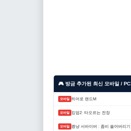
🎮 방금 추가된 최신 모바일 / P
히어로 랜드M
모바일
킹덤2: 타오르는 전장
모바일
쾅냥 서바이버 : 좀비 쓸어버리기
모바일