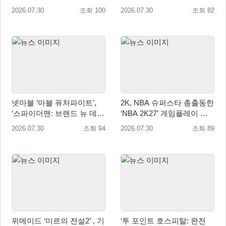
름맞이 대규모 업데이트
째 시즌 개최
2026.07.30
조회 100
2026.07.30
조회 82
넷마블 ‘마블 퓨처파이트’,
2K, NBA 슈퍼스타 총출동한
‘스파이더맨: 브랜드 뉴 데
‘NBA 2K27’ 게임플레이 트
이’ 업데이트…美 코믹콘 참
레일러 공개
2026.07.30
조회 94
2026.07.30
조회 89
가
위메이드 ‘미르의 전설2’ , 기
‘투 포인트 호스피탈: 완전