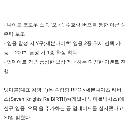
- 나이트 크로우 소속 ‘오목’, 수호령 버프를 통한 아군 생
존력 보조
- 영웅 합성 시 ‘(구)세븐나이츠’ 영웅 2종 위시 선택 가
능… 200회 달성 시 1종 확정 획득
- 업데이트 기념 풍성한 보상 제공하는 다양한 이벤트 진
행
넷마블(대표 김병규)은 수집형 RPG <세븐나이츠 리버
스(Seven Knights Re:BIRTH)>(개발사 넷마블넥서스)에
신규 영웅 ‘오목’을 추가하는 등 업데이트를 실시했다고
30일 밝혔다.