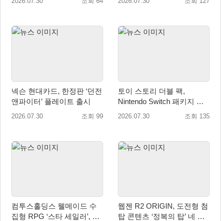
2026.07.30
조회 64
2026.07.30
조회 127
넥슨 현대카드, 한정판 ‘던전
토이 스토리 더블 팩,
앤파이터’ 플레이트 출시
Nintendo Switch 패키지 예
약판매 시작
2026.07.30
조회 99
2026.07.30
조회 135
컴투스홀딩스 웰메이드 수
웹젠 R2 ORIGIN, 도전형 첨
집형 RPG ‘스타 세일러’, 여
탑 콘텐츠 ‘정복의 탑’ 네 번