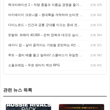
렉크리에이션 2 – 차량 충돌과 지름길 경쟁을 즐기는 오픈월드 아케이드 레이싱 게임
조회 325
아키에이지 크로니클 – 원대륙을 개척하며 논타겟 전투를 즐기는 오픈월드 MMORPG
조회 362
다이노로드 – 인간과 공룡 군대를 이끄는 중세 전략 액션 RPG
조회 315
토탈워: 워해머 40,000 – 은하 정복과 대규모 실시간 전투가 결합된 전략 게임!
조회 364
셰이디 잡 – 살아 움직이는 가방을 운반하는 4인 협동 물리 어드벤처 게임
조회 321
루트 – 좀비 떼를 뚫고 달려라! 스쿨버스가 유일한 집이 되는 4인 협동 생존 게임
조회 382
소울프레임 – 무료 판타지 액션 RPG
조회 401
관련 뉴스 목록