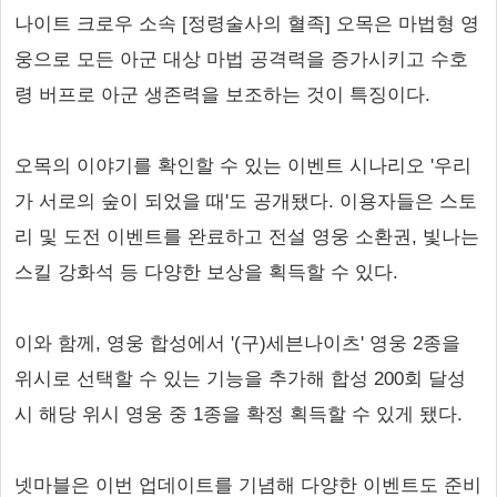
나이트 크로우 소속 [정령술사의 혈족] 오목은 마법형 영
웅으로 모든 아군 대상 마법 공격력을 증가시키고 수호
령 버프로 아군 생존력을 보조하는 것이 특징이다.
오목의 이야기를 확인할 수 있는 이벤트 시나리오 '우리
가 서로의 숲이 되었을 때'도 공개됐다. 이용자들은 스토
리 및 도전 이벤트를 완료하고 전설 영웅 소환권, 빛나는
스킬 강화석 등 다양한 보상을 획득할 수 있다.
이와 함께, 영웅 합성에서 '(구)세븐나이츠' 영웅 2종을
위시로 선택할 수 있는 기능을 추가해 합성 200회 달성
시 해당 위시 영웅 중 1종을 확정 획득할 수 있게 됐다.
넷마블은 이번 업데이트를 기념해 다양한 이벤트도 준비