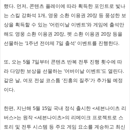
했다. 먼저, 콘텐츠 플레이에 따라 획득한 포인트로 빛나
는 스킬 강화석 1개, 영웅 소환 이용권 20장 등 풍성한 보
상을 획득할 수 있는 '어린이날 이벤트'와 게임에 출석만
해도 영웅 소환 이용권 20장, 펫 소환 이용권 20장 등을
선물하는 '1주년 전야제 7일 출석' 이벤트를 진행한다.
또, 오는 5월 7일부터 콘텐츠 반복 전투 진행 횟수에 따
라 다양한 보상을 선물하는 '어버이날 이벤트'도 열린다.
같은 날, 여포 전설 코스튬 ‘진홍의 질주’가 추가될 예정
이다.
한편, 지난해 5월 15일 국내 정식 출시한 <세븐나이츠 리
버스>는 원작 <세븐나이츠>의 리메이크 프로젝트로 스
토리 및 전투 시스템 등 주요 게임 요소를 계승하고 최신