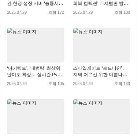
간 한정 성장 서버 ‘승룡서
회복 컬렉션’ 디지털판 발매
버’ 사전 예약 실시
일 9월 16일(수)로 결정!
2026.07.29
조회 172
2026.07.29
조회 100
‘아키텍트’, ‘대범람’ 최상위
스마일게이트 ‘로드나인’ ,
난이도 확장… 실시간 PvP
지역 어르신 위한 여름나기
콘텐츠 ‘격전’ 오픈 예고
지원 및 기부 캠페인 진행
2026.07.29
조회 105
2026.07.29
조회 140