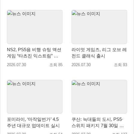
NS2, PS5용 비행 슈팅 액션
라이엇 게임즈, 리그 오브 레
게임 “타츠진 익스트림” 패
전드 클래식 출시
키지 버전 정식 발매!
2026.07.30
조회 85
2026.07.30
조회 93
포미라이, ‘마작일번가’ 4.5
쿠산: 늑대들의 도시, PS5·
주년 대규모 업데이트 실시
스위치 패키지 7월 30일 국
내 정식 출시