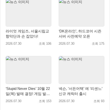
라이엇 게임즈, 서울시립교
‘DK온라인’, 하드코어 시즌
향악단과 손 잡았다!
서버 사전예약 오픈
2026.07.30
조회 106
2026.07.30
조회 175
‘Stupid Never Dies’ 10월 22
넥슨, ‘서든어택’ 에 ‘리센느’
일(목) 발매 결정! 게임 발매
신규 캐릭터 출시
에 앞서 주제가 음원 선공개
2026.07.30
조회 153
2026.07.30
조회 93
예정!