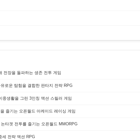
해 전장을 돌파하는 생존 전투 게임
자유로운 탐험을 결합한 판타지 전략 RPG
 이중생활을 그린 3인칭 액션 스릴러 게임
쟁을 즐기는 오픈월드 아케이드 레이싱 게임
 논타겟 전투를 즐기는 오픈월드 MMORPG
세 전략 액션 RPG