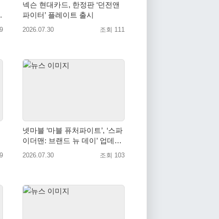
넥슨 현대카드, 한정판 ‘던전앤
파이터’ 플레이트 출시
9
2026.07.30
조회 111
넷마블 ‘마블 퓨처파이트’, ‘스파
즌
이더맨: 브랜드 뉴 데이’ 업데이
트…美 코믹콘 참가
9
2026.07.30
조회 103