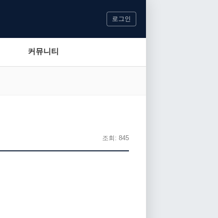
로그인
커뮤니티
조회: 845