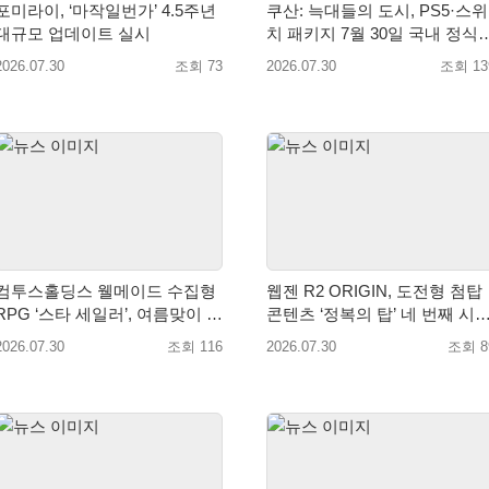
포미라이, ‘마작일번가’ 4.5주년
쿠산: 늑대들의 도시, PS5·스위
대규모 업데이트 실시
치 패키지 7월 30일 국내 정식
출시
2026.07.30
조회 73
2026.07.30
조회 13
컴투스홀딩스 웰메이드 수집형
웹젠 R2 ORIGIN, 도전형 첨탑
RPG ‘스타 세일러’, 여름맞이 대
콘텐츠 ‘정복의 탑’ 네 번째 시
규모 업데이트
개최
2026.07.30
조회 116
2026.07.30
조회 8