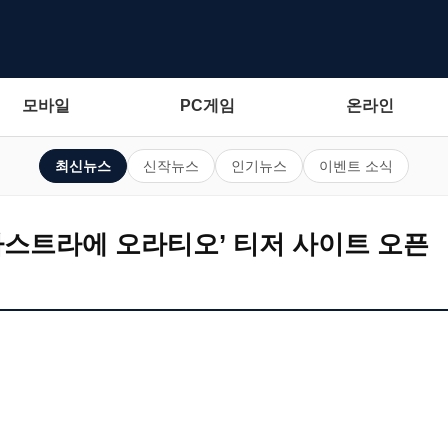
모바일
PC게임
온라인
최신뉴스
신작뉴스
인기뉴스
이벤트 소식
‘아스트라에 오라티오’ 티저 사이트 오픈