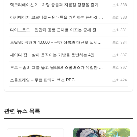
렉크리에이션 2 – 차량 충돌과 지름길 경쟁을 즐기는 오픈월드 아케이드 레이싱 게임
조회 338
아키에이지 크로니클 – 원대륙을 개척하며 논타겟 전투를 즐기는 오픈월드 MMORPG
조회 383
다이노로드 – 인간과 공룡 군대를 이끄는 중세 전략 액션 RPG
조회 331
토탈워: 워해머 40,000 – 은하 정복과 대규모 실시간 전투가 결합된 전략 게임!
조회 384
셰이디 잡 – 살아 움직이는 가방을 운반하는 4인 협동 물리 어드벤처 게임
조회 337
루트 – 좀비 떼를 뚫고 달려라! 스쿨버스가 유일한 집이 되는 4인 협동 생존 게임
조회 397
소울프레임 – 무료 판타지 액션 RPG
조회 424
관련 뉴스 목록