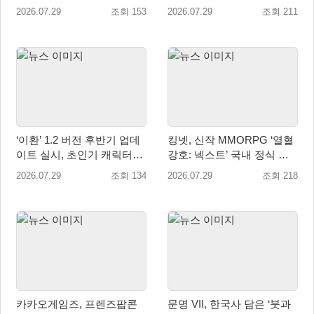
지현의 ‘판도라’ 제작기 공개
작… 8월 말 오픈 예정
2026.07.29
조회 153
2026.07.29
조회 211
‘이환’ 1.2 버전 후반기 업데
킹넷, 신작 MMORPG ‘열혈
이트 실시, 초인기 캐릭터
강호: 넥스트’ 국내 정식 출
‘일로이’ 등장
시
2026.07.29
조회 134
2026.07.29
조회 218
카카오게임즈, 프렌즈팝콘
문명 VII, 한국사 담은 ‘붓과