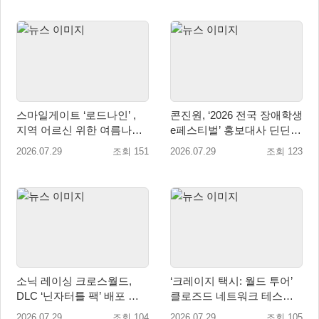
스마일게이트 ‘로드나인’ ,
콘진원, ‘2026 전국 장애학생
지역 어르신 위한 여름나기
e페스티벌’ 홍보대사 딘딘
지원 및 기부 캠페인 진행
위촉
2026.07.29
조회 151
2026.07.29
조회 123
소닉 레이싱 크로스월드,
‘크레이지 택시: 월드 투어’
DLC ‘닌자터틀 팩’ 배포 … 4
클로즈드 네트워크 테스트
형제 레이서 참전
참가자 모집 시작
2026.07.29
조회 104
2026.07.29
조회 105