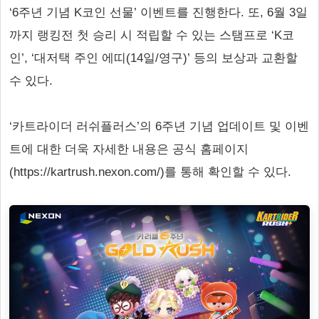
‘6주년 기념 K코인 선물’ 이벤트를 진행한다. 또, 6월 3일
까지 랭킹전 첫 승리 시 적립할 수 있는 스탬프로 ‘K코
인’, ‘대저택 주인 에띠(14일/영구)’ 등의 보상과 교환할
수 있다.
‘카트라이더 러쉬플러스’의 6주년 기념 업데이트 및 이벤
트에 대한 더욱 자세한 내용은 공식 홈페이지
(https://kartrush.nexon.com/)를 통해 확인할 수 있다.