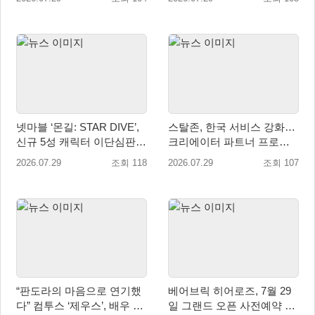
넷마블 ‘몬길: STAR DIVE’,
스탈존, 한국 서비스 강화…
신규 5성 캐릭터 이단심판관
크리에이터 파트너 프로그
‘메이벨’ 등장
램 운영
2026.07.29
조회 118
2026.07.29
조회 107
“판도라의 마음으로 연기했
베어브릭 히어로즈, 7월 29
다” 컴투스 ‘제우스’, 배우 박
일 그랜드 오픈 사전예약 시