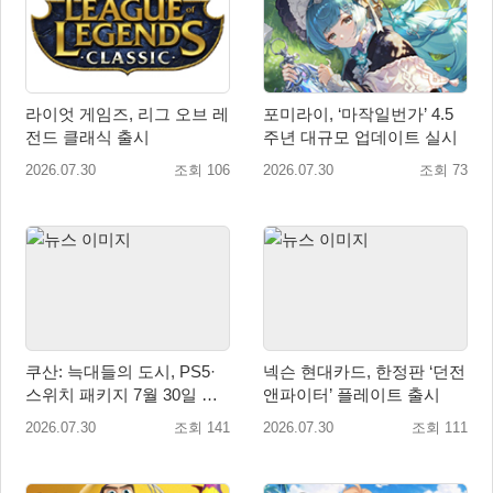
라이엇 게임즈, 리그 오브 레
포미라이, ‘마작일번가’ 4.5
전드 클래식 출시
주년 대규모 업데이트 실시
2026.07.30
조회 106
2026.07.30
조회 73
쿠산: 늑대들의 도시, PS5·
넥슨 현대카드, 한정판 ‘던전
스위치 패키지 7월 30일 국
앤파이터’ 플레이트 출시
내 정식 출시
2026.07.30
조회 141
2026.07.30
조회 111