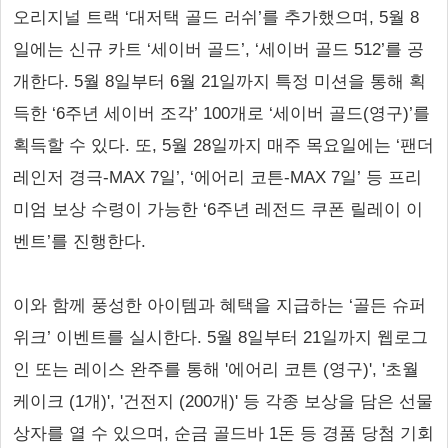
오리지널 트랙 ‘대저택 골드 러쉬’를 추가했으며, 5월 8
일에는 신규 카트 ‘세이버 골드’, ‘세이버 골드 512’를 공
개한다. 5월 8일부터 6월 21일까지 특정 미션을 통해 획
득한 ‘6주년 세이버 조각’ 100개로 ‘세이버 골드(영구)’를
획득할 수 있다. 또, 5월 28일까지 매주 목요일에는 ‘팬더
레인저 경극-MAX 7일’, ‘에어리 코튼-MAX 7일’ 등 프리
미엄 보상 수령이 가능한 ‘6주년 레전드 쿠폰 릴레이 이
벤트’를 진행한다.
이와 함께 풍성한 아이템과 혜택을 지급하는 ‘골든 슈퍼
위크’ 이벤트를 실시한다. 5월 8일부터 21일까지 웹로그
인 또는 레이스 완주를 통해 '에어리 코튼 (영구)', '초월
케이크 (1개)', '건전지 (200개)' 등 각종 보상을 담은 선물
상자를 열 수 있으며, 순금 골드바 1돈 등 경품 당첨 기회