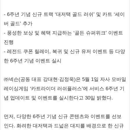
- 6주년 기념 신규 트랙 ‘대저택 골드 러쉬’ 및 카트 ‘세이
버 골드’ 추가
- 풍성한 보상 및 혜택 지급하는 ‘골든 슈퍼위크’ 이벤트
진행
- 레전드 쿠폰 릴레이, 복귀 및 신규 유저 이벤트 등 다양
한 6주년 기념 이벤트 실시
㈜넥슨(공동 대표 강대현∙김정욱)은 5월 1일 자사 모바일
레이싱게임 ‘카트라이더 러쉬플러스’에 서비스 6주년 기
념 업데이트 및 이벤트를 실시한다고 30일 밝혔다.
먼저, 다양한 6주년 기념 신규 콘텐츠와 이벤트를 선보
인다. 화려한 대저택과 드넓은 대지를 배경으로 한 신규