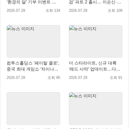
‘환경의 달’ 기부 이벤트 성
검’ 파트 2 출시… 이순신·고
료…수달 서식지 보전 위해
려·조선 추가
2026.07.29
조회 134
2026.07.29
조회 109
WWF에 기부
컴투스홀딩스 ‘페이탈 클로’,
더 스타라이트, 신규 대륙
중국 최대 게임쇼 ‘차이나조
‘레드 사막’ 업데이트…다섯
이 2026’ 참가
번째 대륙 개방
2026.07.29
조회 95
2026.07.29
조회 91