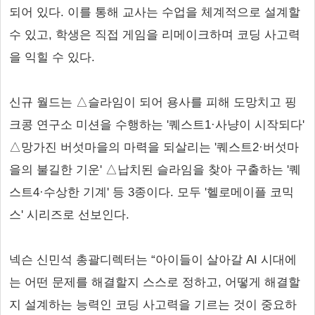
되어 있다. 이를 통해 교사는 수업을 체계적으로 설계할
수 있고, 학생은 직접 게임을 리메이크하며 코딩 사고력
을 익힐 수 있다.
신규 월드는 △슬라임이 되어 용사를 피해 도망치고 핑
크콩 연구소 미션을 수행하는 '퀘스트1·사냥이 시작되다'
△망가진 버섯마을의 마력을 되살리는 '퀘스트2·버섯마
을의 불길한 기운' △납치된 슬라임을 찾아 구출하는 '퀘
스트4·수상한 기계' 등 3종이다. 모두 '헬로메이플 코믹
스' 시리즈로 선보인다.
넥슨 신민석 총괄디렉터는 “아이들이 살아갈 AI 시대에
는 어떤 문제를 해결할지 스스로 정하고, 어떻게 해결할
지 설계하는 능력인 코딩 사고력을 기르는 것이 중요하