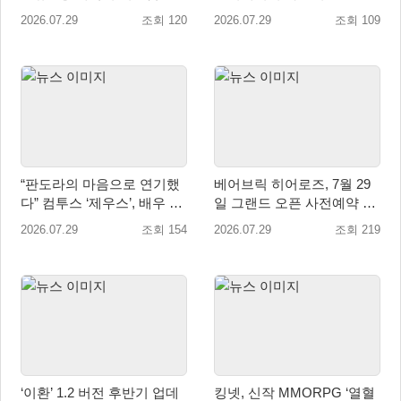
‘메이벨’ 등장
램 운영
2026.07.29
조회 120
2026.07.29
조회 109
“판도라의 마음으로 연기했
베어브릭 히어로즈, 7월 29
다” 컴투스 ‘제우스’, 배우 박
일 그랜드 오픈 사전예약 시
지현의 ‘판도라’ 제작기 공개
작… 8월 말 오픈 예정
2026.07.29
조회 154
2026.07.29
조회 219
‘이환’ 1.2 버전 후반기 업데
킹넷, 신작 MMORPG ‘열혈