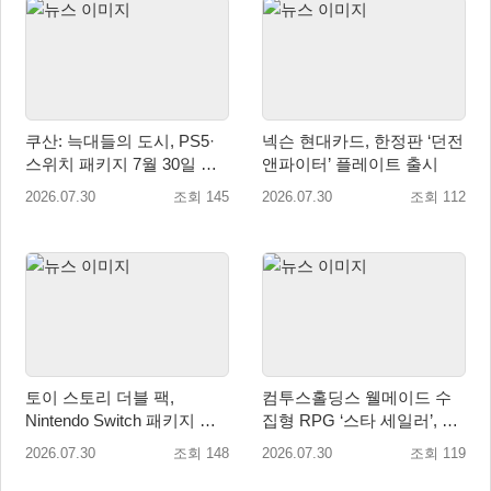
쿠산: 늑대들의 도시, PS5·
넥슨 현대카드, 한정판 ‘던전
스위치 패키지 7월 30일 국
앤파이터’ 플레이트 출시
내 정식 출시
2026.07.30
조회 145
2026.07.30
조회 112
토이 스토리 더블 팩,
컴투스홀딩스 웰메이드 수
Nintendo Switch 패키지 예
집형 RPG ‘스타 세일러’, 여
약판매 시작
름맞이 대규모 업데이트
2026.07.30
조회 148
2026.07.30
조회 119