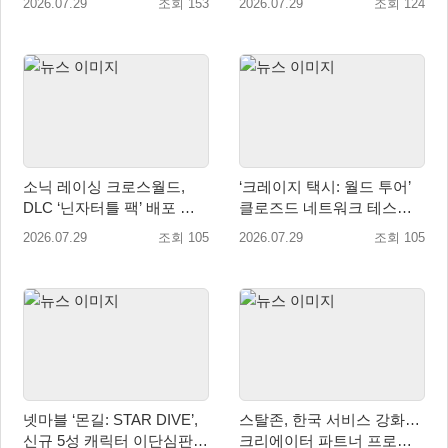
2026.07.29
조회 153
2026.07.29
조회 124
소닉 레이싱 크로스월드,
‘크레이지 택시: 월드 투어’
DLC ‘닌자터틀 팩’ 배포 … 4
클로즈드 네트워크 테스트
형제 레이서 참전
참가자 모집 시작
2026.07.29
조회 105
2026.07.29
조회 105
넷마블 ‘몬길: STAR DIVE’,
스탈존, 한국 서비스 강화…
신규 5성 캐릭터 이단심판관
크리에이터 파트너 프로그