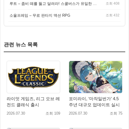
루트 – 좀비 떼를 뚫고 달려라! 스쿨버스가 유일한 집이 되는 4인 협동 생존 게임
조회 408
소울프레임 – 무료 판타지 액션 RPG
조회 432
관련 뉴스 목록
라이엇 게임즈, 리그 오브 레
포미라이, ‘마작일번가’ 4.5
전드 클래식 출시
주년 대규모 업데이트 실시
2026.07.30
조회 109
2026.07.30
조회 75