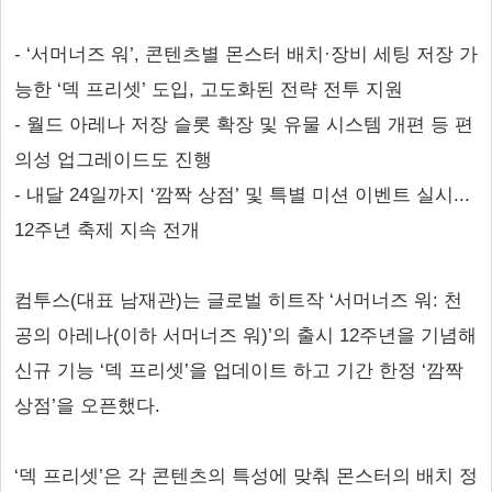
- ‘서머너즈 워’, 콘텐츠별 몬스터 배치·장비 세팅 저장 가
능한 ‘덱 프리셋’ 도입, 고도화된 전략 전투 지원
- 월드 아레나 저장 슬롯 확장 및 유물 시스템 개편 등 편
의성 업그레이드도 진행
- 내달 24일까지 ‘깜짝 상점’ 및 특별 미션 이벤트 실시...
12주년 축제 지속 전개
컴투스(대표 남재관)는 글로벌 히트작 ‘서머너즈 워: 천
공의 아레나(이하 서머너즈 워)’의 출시 12주년을 기념해
신규 기능 ‘덱 프리셋’을 업데이트 하고 기간 한정 ‘깜짝
상점’을 오픈했다.
‘덱 프리셋’은 각 콘텐츠의 특성에 맞춰 몬스터의 배치 정