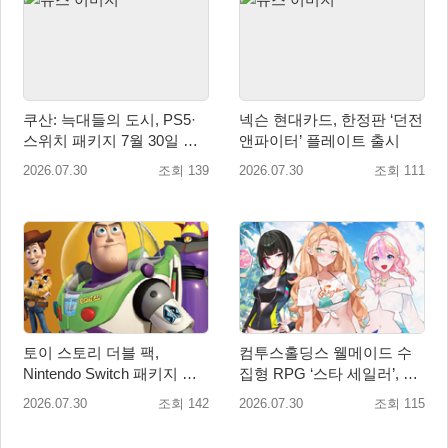
쿠산: 늑대들의 도시, PS5·
넥슨 현대카드, 한정판 ‘던전
스위치 패키지 7월 30일 국
앤파이터’ 플레이트 출시
내 정식 출시
2026.07.30
조회 139
2026.07.30
조회 111
토이 스토리 더블 팩,
컴투스홀딩스 웰메이드 수
Nintendo Switch 패키지 예
집형 RPG ‘스타 세일러’, 여
약판매 시작
름맞이 대규모 업데이트
2026.07.30
조회 142
2026.07.30
조회 115