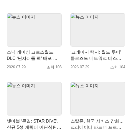
소닉 레이싱 크로스월드,
‘크레이지 택시: 월드 투어’
DLC ‘닌자터틀 팩’ 배포 … 4
클로즈드 네트워크 테스트
형제 레이서 참전
참가자 모집 시작
2026.07.29
조회 103
2026.07.29
조회 104
넷마블 ‘몬길: STAR DIVE’,
스탈존, 한국 서비스 강화…
신규 5성 캐릭터 이단심판관
크리에이터 파트너 프로그