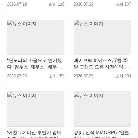
‘메이벨’ 등장
램 운영
2026.07.29
조회 116
2026.07.29
조회 107
“판도라의 마음으로 연기했
베어브릭 히어로즈, 7월 29
다” 컴투스 ‘제우스’, 배우 박
일 그랜드 오픈 사전예약 시
지현의 ‘판도라’ 제작기 공개
작… 8월 말 오픈 예정
2026.07.29
조회 152
2026.07.29
조회 209
‘이환’ 1.2 버전 후반기 업데
킹넷, 신작 MMORPG ‘열혈