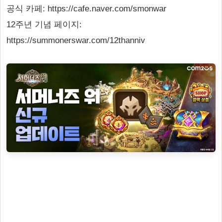
공식 카페: https://cafe.naver.com/smonwar
12주년 기념 페이지:
https://summonerswar.com/12thanniv