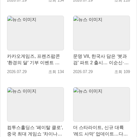
2026.07.29
조회 134
2026.07.29
조회 218
카카오게임즈, 프렌즈팝콘
문명 VII, 한국사 담은 ‘붓과
‘환경의 달’ 기부 이벤트 성
검’ 파트 2 출시… 이순신·고
료…수달 서식지 보전 위해
려·조선 추가
2026.07.29
조회 134
2026.07.29
조회 109
WWF에 기부
컴투스홀딩스 ‘페이탈 클로’,
더 스타라이트, 신규 대륙
중국 최대 게임쇼 ‘차이나조
‘레드 사막’ 업데이트…다섯