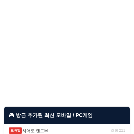
🎮 방금 추가된 최신 모바일 / PC게임
히어로 랜드M
조회 221
모바일