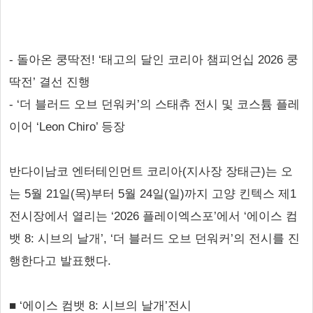
- 돌아온 쿵딱전! ‘태고의 달인 코리아 챔피언십 2026 쿵
딱전’ 결선 진행
- ‘더 블러드 오브 던워커’의 스태츄 전시 및 코스튬 플레
이어 ‘Leon Chiro’ 등장
반다이남코 엔터테인먼트 코리아(지사장 장태근)는 오
는 5월 21일(목)부터 5월 24일(일)까지 고양 킨텍스 제1
전시장에서 열리는 ‘2026 플레이엑스포’에서 ‘에이스 컴
뱃 8: 시브의 날개’, ‘더 블러드 오브 던워커’의 전시를 진
행한다고 발표했다.
■ ‘에이스 컴뱃 8: 시브의 날개’전시