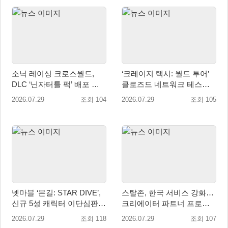
소닉 레이싱 크로스월드,
‘크레이지 택시: 월드 투어’
DLC ‘닌자터틀 팩’ 배포 … 4
클로즈드 네트워크 테스트
형제 레이서 참전
참가자 모집 시작
2026.07.29
조회 104
2026.07.29
조회 105
넷마블 ‘몬길: STAR DIVE’,
스탈존, 한국 서비스 강화…
신규 5성 캐릭터 이단심판관
크리에이터 파트너 프로그
‘메이벨’ 등장
램 운영
2026.07.29
조회 118
2026.07.29
조회 107