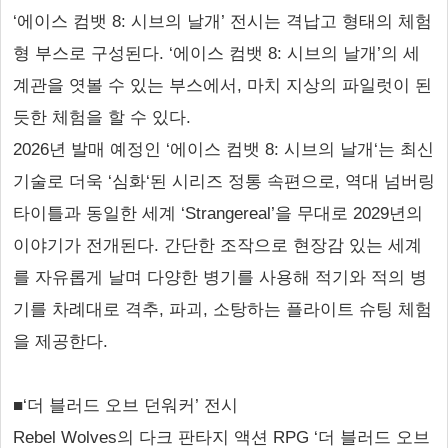
‘에이스 컴뱃 8: 시브의 날개’ 전시는 격납고 형태의 체험
형 부스로 구성된다. ‘에이스 컴뱃 8: 시브의 날개’의 세
계관을 엿볼 수 있는 부스에서, 마치 지상의 파일럿이 된
듯한 체험을 할 수 있다.
2026년 발매 예정인 ‘에이스 컴뱃 8: 시브의 날개‘는 최신
기술로 더욱 ‘심화‘된 시리즈 정통 속편으로, 역대 넘버링
타이틀과 동일한 세계 ‘Strangereal’을 무대로 2029년의
이야기가 전개된다. 간단한 조작으로 현장감 있는 세계
를 자유롭게 날며 다양한 병기를 사용해 적기와 적의 병
기를 차례대로 격추, 파괴, 소탕하는 플라이트 슈팅 체험
을 제공한다.
■‘더 블러드 오브 던워커’ 전시
Rebel Wolves의 다크 판타지 액션 RPG ‘더 블러드 오브