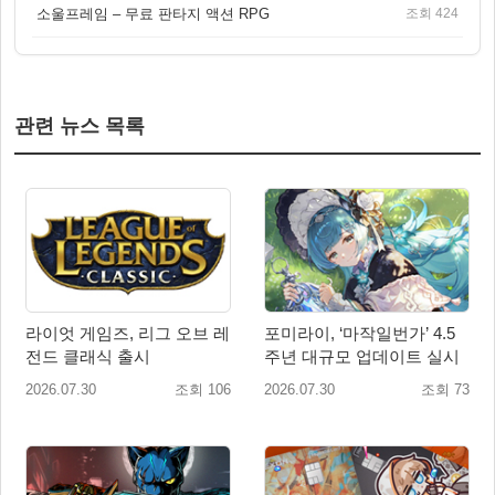
소울프레임 – 무료 판타지 액션 RPG
조회 424
관련 뉴스 목록
라이엇 게임즈, 리그 오브 레
포미라이, ‘마작일번가’ 4.5
전드 클래식 출시
주년 대규모 업데이트 실시
2026.07.30
조회 106
2026.07.30
조회 73