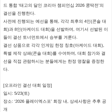
드 통합 ‘태고의 달인 코리아 챔피언십 2026 쿵딱전’의
결선을 진행한다.
사전에 진행되는 예선을 통해, 각각 최후의 4인(콘솔 대
회)과 8인(아케이드 대회)을 선발하며, 여기서 선발된 이
들이 결선 토너먼트에서 승부를 겨룬다.
결선 상품으로 각각 인게임 한정 칭호(아케이드 대회),
특별 제작 상패(콘솔 대회)를 수여하며, 대회 참가와 결
선을 직접 관람하시는 분들에게는 한정 명찰을 증정한
다.
[오프라인 결선 대회 일정]
일시: 5/23(토)
장소: ‘2026 플레이엑스포’ 회장 내, 상세사항은 추후 공
개