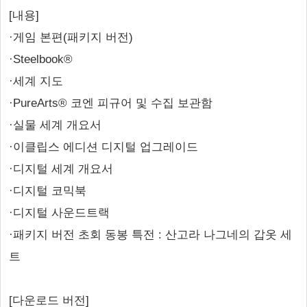
[내용]
·게임 본편(패키지 버전)
·Steelbook®
·세계 지도
·PureArts® 코엔 피규어 및 수집 보관함
·실물 세계 개요서
·이클립스 에디션 디지털 업그레이드
·디지털 세계 개요서
·디지털 코믹북
·디지털 사운드트랙
·패키지 버전 초회 동봉 특전 : 산고라 나그네의 갑옷 세
트
[다운로드 버전]