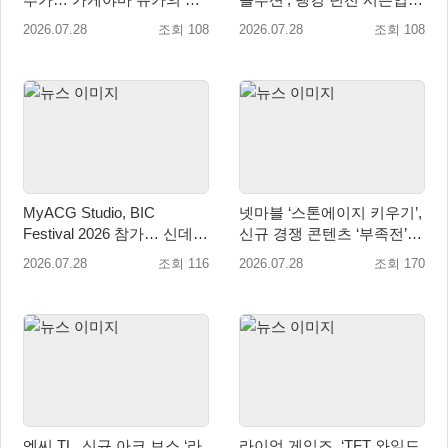
별 훈련 카드 등장!
업데이트 실시
2026.07.28
조회 108
2026.07.28
조회 108
MyACG Studio, BIC
넷마블 ‘스톤에이지 키우기’,
Festival 2026 참가… 신데리
신규 경쟁 콘텐츠 ‘부족전’
아·항요산기 시연
업데이트
2026.07.28
조회 116
2026.07.28
조회 170
엔씨 TL, 신규 아크 보스 ‘라
라이엇 게임즈, ‘TFT 와일드