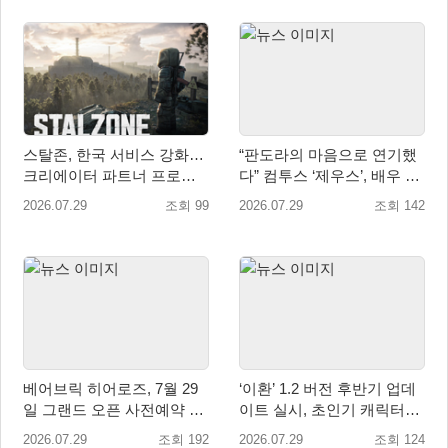
스탈존, 한국 서비스 강화…
“판도라의 마음으로 연기했
크리에이터 파트너 프로그
다” 컴투스 ‘제우스’, 배우 박
램 운영
지현의 ‘판도라’ 제작기 공개
2026.07.29
조회 99
2026.07.29
조회 142
베어브릭 히어로즈, 7월 29
‘이환’ 1.2 버전 후반기 업데
일 그랜드 오픈 사전예약 시
이트 실시, 초인기 캐릭터
작… 8월 말 오픈 예정
‘일로이’ 등장
2026.07.29
조회 192
2026.07.29
조회 124