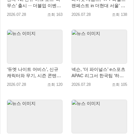
무스’ 출시 ∙∙∙ 더블업 이벤트
팬페스트 in 더현대 서울’ 방
진행
문 사전 예약 예고
2026.07.28
조회 163
2026.07.28
조회 138
‘듀엣 나이트 어비스’, 신규
넥슨, ‘더 파이널스’ e스포츠
캐릭터와 무기, 시즌 콘텐츠
APAC 리그서 한국팀 ‘하이
담은 1.5 업데이트 실시
부’ 2연승 달성!
2026.07.28
조회 120
2026.07.28
조회 105