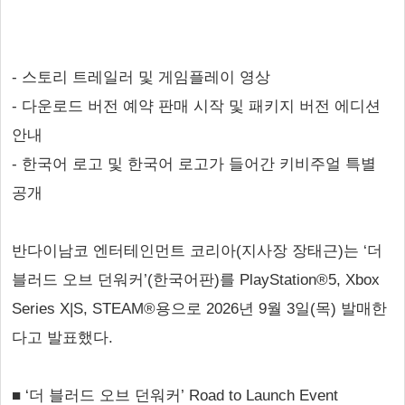
- 스토리 트레일러 및 게임플레이 영상
- 다운로드 버전 예약 판매 시작 및 패키지 버전 에디션
안내
- 한국어 로고 및 한국어 로고가 들어간 키비주얼 특별
공개
반다이남코 엔터테인먼트 코리아(지사장 장태근)는 ‘더
블러드 오브 던워커’(한국어판)를 PlayStation®5, Xbox
Series X|S, STEAM®용으로 2026년 9월 3일(목) 발매한
다고 발표했다.
■ ‘더 블러드 오브 던워커’ Road to Launch Event