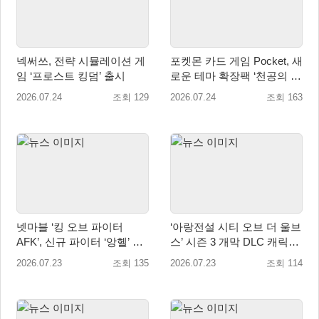
넥써쓰, 전략 시뮬레이션 게
포켓몬 카드 게임 Pocket, 새
임 ‘프로스트 킹덤’ 출시
로운 테마 확장팩 ‘천공의 지
배자’ 공개
2026.07.24
조회 129
2026.07.24
조회 163
넷마블 ‘킹 오브 파이터
‘아랑전설 시티 오브 더 울브
AFK’, 신규 파이터 ‘앙헬’ 업
스’ 시즌 3 개막 DLC 캐릭터
데이트
제1탄 ‘릭 스트라우드’ 배포
2026.07.23
조회 135
2026.07.23
조회 114
시작