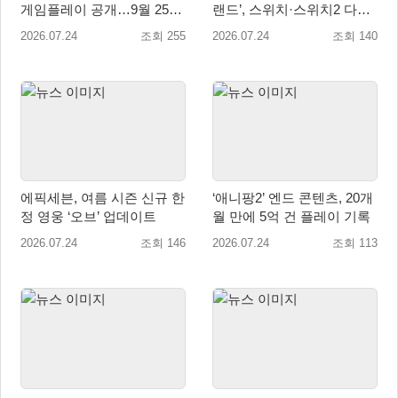
게임플레이 공개…9월 25일
랜드’, 스위치·스위치2 다운
전 세계 출시
로드 예약 판매 실시
2026.07.24
조회 255
2026.07.24
조회 140
에픽세븐, 여름 시즌 신규 한
‘애니팡2’ 엔드 콘텐츠, 20개
정 영웅 ‘오브’ 업데이트
월 만에 5억 건 플레이 기록
2026.07.24
조회 146
2026.07.24
조회 113