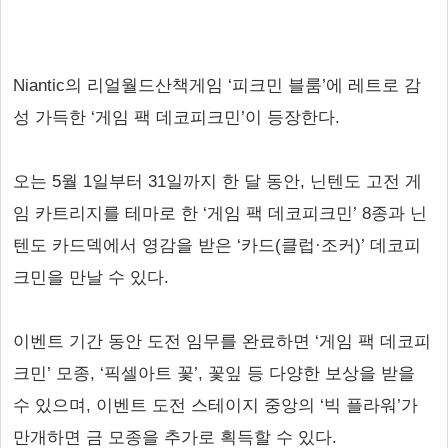
Niantic의 리얼월드산책게임 ‘피크민 블룸’에 레트로 감
성 가득한 ‘게임 팩 데코피크민’이 등장한다.
오는 5월 1일부터 31일까지 한 달 동안, 닌텐도 고전 게
임 카트리지를 테마로 한 ‘게임 팩 데코피크민’ 8종과 닌
텐도 카드덱에서 영감을 받은 ‘카드(클럽·조커)’ 데코피
크민을 만날 수 있다.
이벤트 기간 동안 도전 임무를 완료하면 ‘게임 팩 데코피
크민’ 모종, ‘픽셀아트 꽃’, 꽃잎 등 다양한 보상을 받을
수 있으며, 이벤트 도전 스테이지 중앙의 ‘빅 플라워’가
만개하면 금 모종을 추가로 획득할 수 있다.