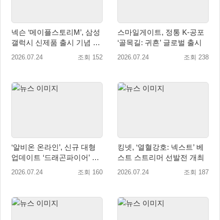
넥슨 ‘메이플스토리M’, 삼성
스마일게이트, 정통 K-공포
갤럭시 신제품 출시 기념 테
‘골목길: 귀흔’ 글로벌 출시
마 공개
2026.07.24
조회 152
2026.07.24
조회 238
‘알비온 온라인’, 신규 대형
킹넷, ‘열혈강호: 넥스트’ 베
업데이트 ‘드래곤파이어’ 8
스트 스트리머 선발전 개최
월 31일 출시
2026.07.24
조회 160
2026.07.24
조회 187