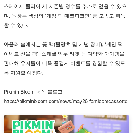
스테이지 클리어 시 시즌별 정수를 추가로 얻을 수 있으
며, 원하는 색상의 ‘게임 팩 데코피크민’ 금 모종도 획득
할 수 있다.
아울러 숍에서는 꽃 팩(물망초 및 기념 장미), ‘게임 팩
이벤트 선물 팩’, 스페셜 임무 티켓 등 다양한 아이템을
판매해 유저들이 더욱 즐겁게 이벤트를 경험할 수 있도
록 지원할 예정다.
Pikmin Bloom 공식 블로그
https://pikminbloom.com/news/may26-famicomcassette