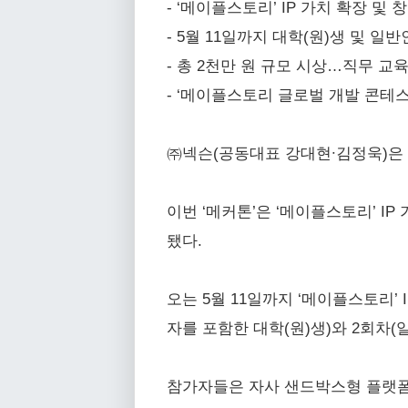
- ‘메이플스토리’ IP 가치 확장 및
- 5월 11일까지 대학(원)생 및 일반
- 총 2천만 원 규모 시상…직무 교
- ‘메이플스토리 글로벌 개발 콘테스
㈜넥슨(공동대표 강대현∙김정욱)은 자
이번 ‘메커톤’은 ‘메이플스토리’ 
됐다.
오는 5월 11일까지 ‘메이플스토리’
자를 포함한 대학(원)생)와 2회차(
참가자들은 자사 샌드박스형 플랫폼