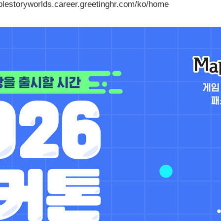
toryworlds.career.greetinghr.com/ko/home