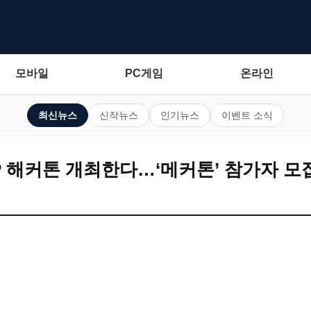
모바일
PC게임
온라인
최신뉴스
신작뉴스
인기뉴스
이벤트 소식
IP 해커톤 개최한다…‘메커톤’ 참가자 모