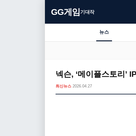
GG게임
기대작
뉴스
넥슨, ‘메이플스토리’ 
최신뉴스
2026.04.27