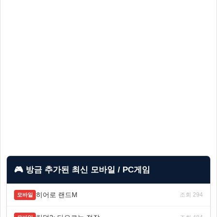
🎮 방금 추가된 최신 모바일 / PC게임
히어로 랜드M
조회 294
모바일