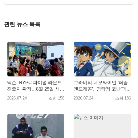
관련 뉴스 목록
넥슨, NYPC 파이널 라운드
그라비티 네오싸이언 ‘퍼즐
진출자 확정…8월 29일 서울
앤드래곤’, ‘명탐정 코난’과
서 본선 개최
콜라보레이션 실시!
2026.07.24
조회 158
2026.07.24
조회 186