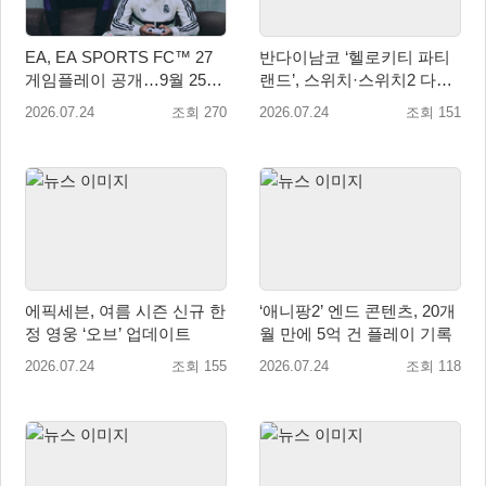
EA, EA SPORTS FC™ 27
반다이남코 ‘헬로키티 파티
게임플레이 공개…9월 25일
랜드’, 스위치·스위치2 다운
전 세계 출시
로드 예약 판매 실시
2026.07.24
조회 270
2026.07.24
조회 151
에픽세븐, 여름 시즌 신규 한
‘애니팡2’ 엔드 콘텐츠, 20개
정 영웅 ‘오브’ 업데이트
월 만에 5억 건 플레이 기록
2026.07.24
조회 155
2026.07.24
조회 118