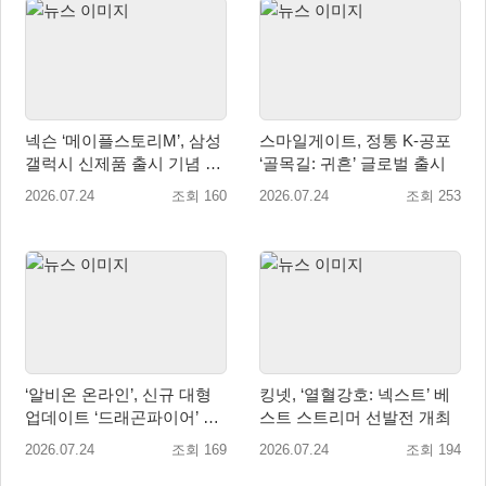
넥슨 ‘메이플스토리M’, 삼성
스마일게이트, 정통 K-공포
갤럭시 신제품 출시 기념 테
‘골목길: 귀흔’ 글로벌 출시
마 공개
2026.07.24
조회 160
2026.07.24
조회 253
‘알비온 온라인’, 신규 대형
킹넷, ‘열혈강호: 넥스트’ 베
업데이트 ‘드래곤파이어’ 8
스트 스트리머 선발전 개최
월 31일 출시
2026.07.24
조회 169
2026.07.24
조회 194