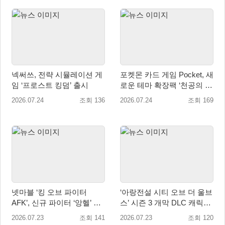
넥써쓰, 전략 시뮬레이션 게
포켓몬 카드 게임 Pocket, 새
임 ‘프로스트 킹덤’ 출시
로운 테마 확장팩 ‘천공의 지
배자’ 공개
2026.07.24
조회 136
2026.07.24
조회 169
넷마블 ‘킹 오브 파이터
‘아랑전설 시티 오브 더 울브
AFK’, 신규 파이터 ‘앙헬’ 업
스’ 시즌 3 개막 DLC 캐릭터
데이트
제1탄 ‘릭 스트라우드’ 배포
2026.07.23
조회 141
2026.07.23
조회 120
시작