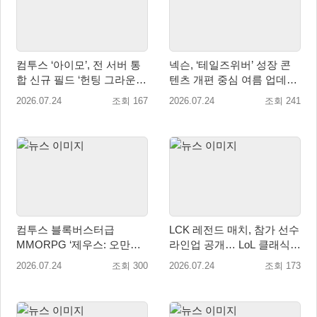
컴투스 ‘아이모’, 전 서버 통
넥슨, ‘테일즈위버’ 성장 콘
합 신규 필드 ‘헌팅 그라운
텐츠 개편 중심 여름 업데이
드’ 업데이트 예고
트 실시
2026.07.24
조회 167
2026.07.24
조회 241
컴투스 블록버스터급
LCK 레전드 매치, 참가 선수
MMORPG ‘제우스: 오만의
라인업 공개… LoL 클래식으
신’, 8월 7일 쇼케이스 개최
로 맞대결
2026.07.24
조회 300
2026.07.24
조회 173