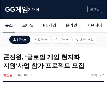
GG게임
기대작
로그인
뉴스
모바일
PC게임
온라인
커뮤니티
최신뉴스
신작뉴스
인기뉴스
이벤트 소식
콘진원, ‘글로벌 게임 현지화
지원’사업 참가 프로젝트 모집
최신뉴스
2026.04.27
조회: 382