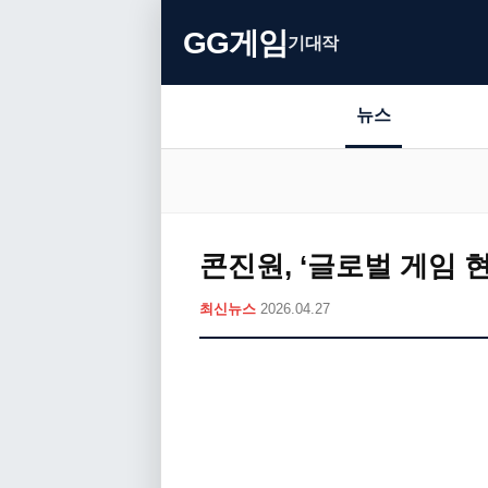
GG게임
기대작
뉴스
콘진원, ‘글로벌 게임 
최신뉴스
2026.04.27