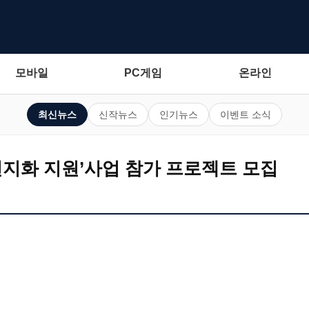
모바일
PC게임
온라인
최신뉴스
신작뉴스
인기뉴스
이벤트 소식
현지화 지원’사업 참가 프로젝트 모집