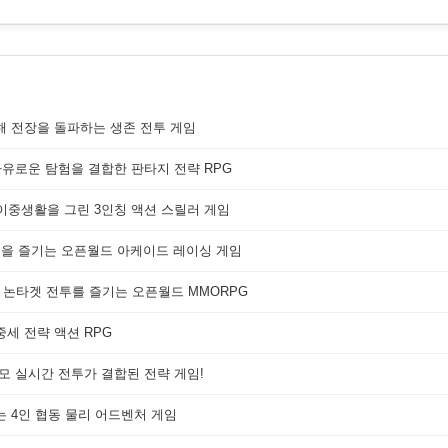
해 전장을 돌파하는 생존 전투 게임
자유로운 탐험을 결합한 판타지 전략 RPG
 이중생활을 그린 3인칭 액션 스릴러 게임
쟁을 즐기는 오픈월드 아케이드 레이싱 게임
 논타겟 전투를 즐기는 오픈월드 MMORPG
세 전략 액션 RPG
대규모 실시간 전투가 결합된 전략 게임!
는 4인 협동 물리 어드벤처 게임