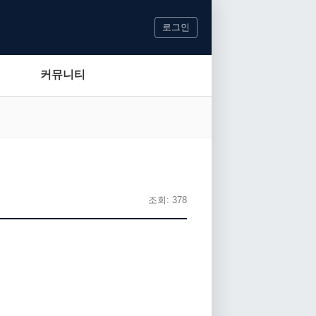
로그인
커뮤니티
조회: 378