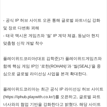
- 공식 IP 허브 사이트 오픈 통해 글로벌 파트너십 강화
및 장르 다변화 꾀해
- 태국 맥시온 게임즈와 ‘씰’ IP 계약 체결, 동남아 현지
맞춤형 신작 개발 착수
플레이위드코리아(대표 김학준)가 플레이위드게임즈와
함께 핵심 게임 IP인 ‘로한(ROHAN)’과 ‘씰(SEAL)’을 중
심으로 글로벌 라이선싱 사업을 본격 확대한다.
플레이위드코리아는 최근 공식 IP 라이선싱 허브 사이트
(https://iphub.playwith.co.kr/)를 오픈하고, 글로벌 파트
너사와의 협업 기반을 강화한다고 밝혔다. 해당 사이트