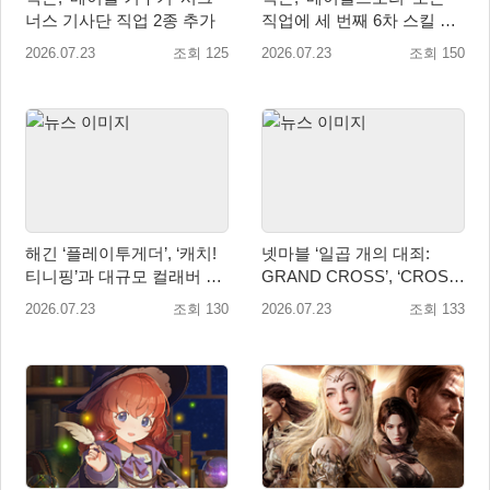
너스 기사단 직업 2종 추가
직업에 세 번째 6차 스킬 코
어 추가
2026.07.23
조회 125
2026.07.23
조회 150
해긴 ‘플레이투게더’, ‘캐치!
넷마블 ‘일곱 개의 대죄:
티니핑’과 대규모 컬래버 업
GRAND CROSS’, ‘CROSS:
데이트 진행!
IF’ 업데이트 실시
2026.07.23
조회 130
2026.07.23
조회 133