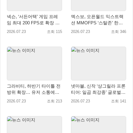
넥슨, ‘서든어택’ 게임 프레
엑스보, 오픈월드 익스트랙
임 최대 200 FPS로 확장 적
션 MMOFPS ‘스탈존’ 한국
용
정식 출시
2026.07.23
조회 115
2026.07.23
조회 346
그라비티, 하반기 타이틀 전
넷마블, 신작 ‘샹그릴라 프론
방위 확장… 유저 소통에도
티어: 일곱 최강종’ 글로벌
적극 행보!
티저 사이트 오픈
2026.07.23
조회 213
2026.07.23
조회 141