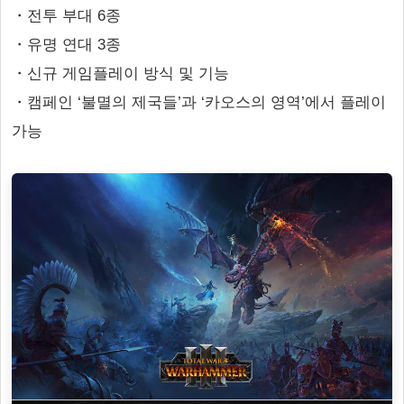
・전투 부대 6종
・유명 연대 3종
・신규 게임플레이 방식 및 기능
・캠페인 ‘불멸의 제국들’과 ‘카오스의 영역’에서 플레이
가능