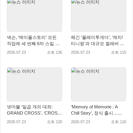
넥슨, ‘메이플스토리’ 모든
해긴 ‘플레이투게더’, ‘캐치!
직업에 세 번째 6차 스킬 코
티니핑’과 대규모 컬래버 업
어 추가
데이트 진행!
2026.07.23
조회 136
2026.07.23
조회 115
넷마블 ‘일곱 개의 대죄:
‘Memory of Memorie : A
GRAND CROSS’, ‘CROSS:
Chill Story’, 정식 출시…
IF’ 업데이트 실시
OST도 동시 발매
2026.07.23
조회 120
2026.07.23
조회 116