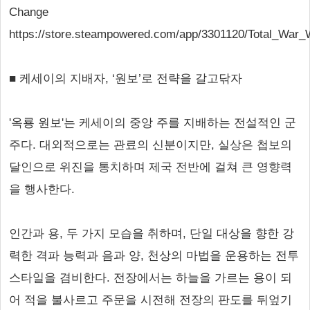
Change
https://store.steampowered.com/app/3301120/Total_
■ 케세이의 지배자, ‘원보’로 전략을 갈고닦자
'옥룡 원보'는 케세이의 중앙 주를 지배하는 전설적인 군
주다. 대외적으로는 관료의 신분이지만, 실상은 첩보의
달인으로 위진을 통치하며 제국 전반에 걸쳐 큰 영향력
을 행사한다.
인간과 용, 두 가지 모습을 취하며, 단일 대상을 향한 강
력한 격파 능력과 음과 양, 천상의 마법을 운용하는 전투
스타일을 겸비한다. 전장에서는 하늘을 가르는 용이 되
어 적을 불사르고 주문을 시전해 전장의 판도를 뒤엎기