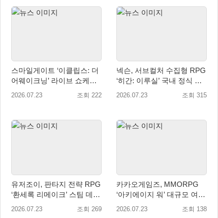
스마일게이트 ‘이클립스: 더
넥슨, 서브컬처 수집형 RPG
어웨이크닝’ 라이브 쇼케이
‘히간: 이루실’ 국내 정식 출
스 및 사전등록 실시
시
2026.07.23
조회 222
2026.07.23
조회 315
유저조이, 판타지 전략 RPG
카카오게임즈, MMORPG
‘환세록 리메이크’ 스팀 데모
‘아키에이지 워’ 대규모 여름
무료 배포
업데이트 실시
2026.07.23
조회 269
2026.07.23
조회 138