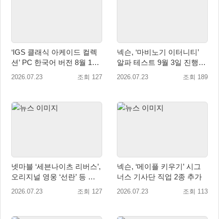
‘IGS 클래식 아케이드 컬렉
넥슨, ‘마비노기 이터니티’
션’ PC 한국어 버전 8월 13
알파 테스트 9월 3일 진행…
일 월드와이드 출시 예정
참가자 모집 실시
2026.07.23
조회 127
2026.07.23
조회 189
넷마블 ‘세븐나이츠 리버스’,
넥슨, ‘메이플 키우기’ 시그
오리지널 영웅 ‘선란’ 등 업
너스 기사단 직업 2종 추가
데이트 실시
2026.07.23
조회 127
2026.07.23
조회 113