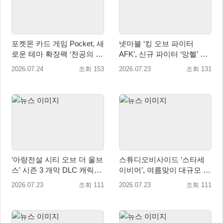
포켓몬 카드 게임 Pocket, 새
넷마블 ‘킹 오브 파이터
로운 테마 확장팩 ‘천공의 지
AFK’, 신규 파이터 ‘앙헬’ 업
배자’ 공개
데이트
2026.07.24
조회 153
2026.07.23
조회 131
‘아랑전설 시티 오브 더 울브
스튜디오비사이드 ‘스타세
스’ 시즌 3 개막 DLC 캐릭터
이비어’, 여름맞이 대규모 업
제1탄 ‘릭 스트라우드’ 배포
데이트
2026.07.23
조회 111
2026.07.23
조회 111
시작