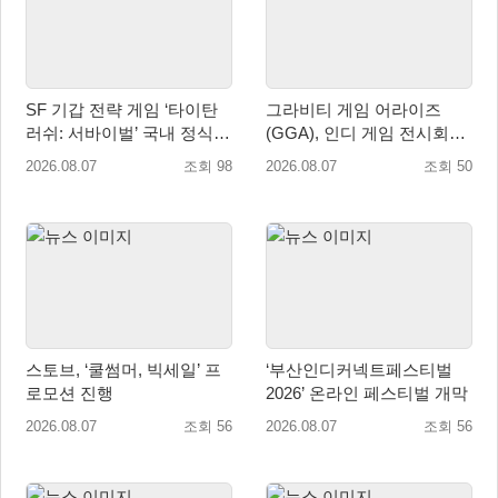
SF 기갑 전략 게임 ‘타이탄
그라비티 게임 어라이즈
러쉬: 서바이벌’ 국내 정식
(GGA), 인디 게임 전시회
출시
‘도쿄 게임 던전 13’ 참가!
2026.08.07
조회 98
2026.08.07
조회 50
스토브, ‘쿨썸머, 빅세일’ 프
‘부산인디커넥트페스티벌
로모션 진행
2026’ 온라인 페스티벌 개막
2026.08.07
조회 56
2026.08.07
조회 56