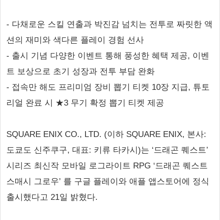
- 다채로운 스킬 연출과 박진감 넘치는 전투로 짜릿한 액
션의 재미와 색다른 플레이 경험 선사
- 출시 기념 다양한 이벤트 통해 풍성한 혜택 제공, 이벤
트 보상으로 초기 성장과 전투 부담 완화
- 접속만 해도 프리미엄 장비 뽑기 티켓 10장 지급, 튜토
리얼 완료 시 ★3 무기 확정 뽑기 티켓 제공
SQUARE ENIX CO., LTD. (이하 SQUARE ENIX, 본사:
도쿄도 신주쿠구, 대표: 키류 타카시)는 ‘드래곤 퀘스트’
시리즈 최신작 모바일 로그라이트 RPG ‘드래곤 퀘스트
스매시 그로우’ 를 구글 플레이와 애플 앱스토어에 정식
출시했다고 21일 밝혔다.