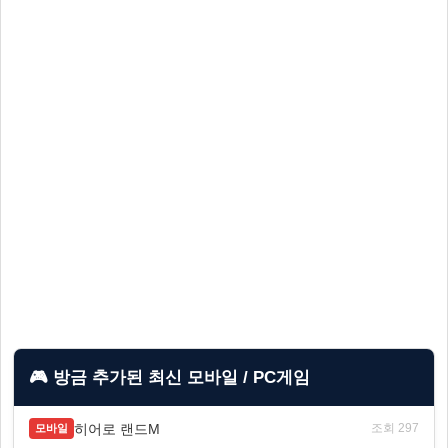
🎮 방금 추가된 최신 모바일 / PC게임
히어로 랜드M
조회 297
모바일