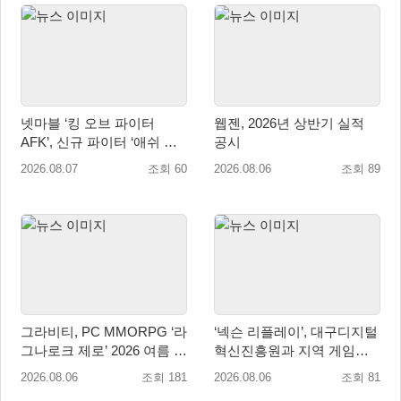
넷마블 ‘킹 오브 파이터
웹젠, 2026년 상반기 실적
AFK’, 신규 파이터 ‘애쉬 크
공시
림존’ 업데이트
2026.08.07
조회 60
2026.08.06
조회 89
그라비티, PC MMORPG ‘라
‘넥슨 리플레이’, 대구디지털
그나로크 제로’ 2026 여름 프
혁신진흥원과 지역 게임산
로모션 진행!
업 육성 위한 업무협약 체결
2026.08.06
조회 181
2026.08.06
조회 81