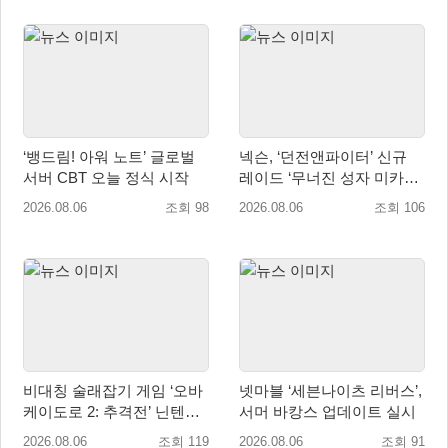
‘뱅드림! 아워 노트’ 글로벌
넥슨, ‘던전앤파이터’ 신규
서버 CBT 오늘 정식 시작
레이드 ‘무너진 성자 미카엘
라’ 업데이트!
2026.08.06
조회 98
2026.08.06
조회 106
비대칭 술래잡기 게임 ‘오바
넷마블 ‘세븐나이츠 리버스’,
케이도로 2: 추격전’ 닌텐도
서머 바캉스 업데이트 실시
eShop 출시
2026.08.06
조회 119
2026.08.06
조회 91