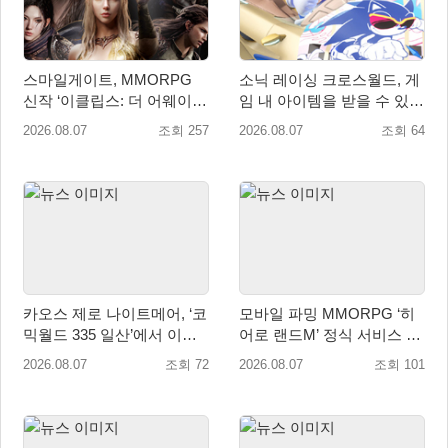
스마일게이트, MMORPG
소닉 레이싱 크로스월드, 게
신작 ‘이클립스: 더 어웨이크
임 내 아이템을 받을 수 있는
닝’ 9월 10일 론칭!
‘레전드 대회 라운드 7’ 개최!
2026.08.07
조회 257
2026.08.07
조회 64
카오스 제로 나이트메어, ‘코
모바일 파밍 MMORPG ‘히
믹월드 335 일산’에서 이용
어로 랜드M’ 정식 서비스 돌
자 소통 예고
입
2026.08.07
조회 72
2026.08.07
조회 101