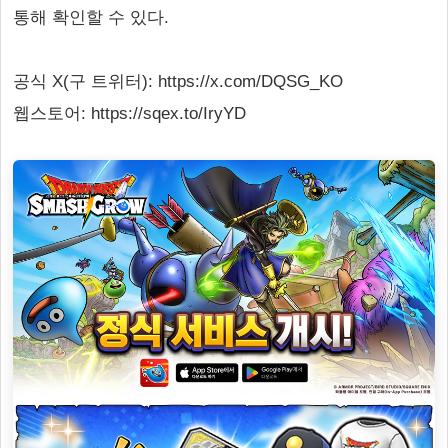
통해 확인할 수 있다.
공식 X(구 트위터): https://x.com/DQSG_KO
웹스토어: https://sqex.to/IryYD