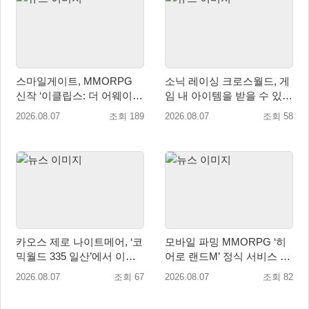
스마일게이트, MMORPG
소닉 레이싱 크로스월드, 게
신작 ‘이클립스: 더 어웨이크
임 내 아이템을 받을 수 있는
닝’ 9월 10일 론칭!
‘레전드 대회 라운드 7’ 개최!
2026.08.07
조회 189
2026.08.07
조회 58
카오스 제로 나이트메어, ‘코
모바일 파밍 MMORPG ‘히
믹월드 335 일산’에서 이용
어로 랜드M’ 정식 서비스 돌
자 소통 예고
입
2026.08.07
조회 67
2026.08.07
조회 82