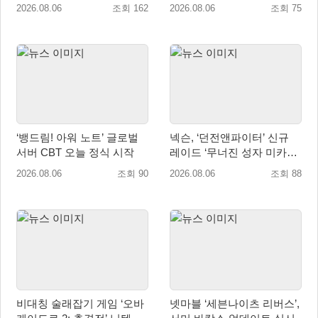
로모션 진행!
업 육성 위한 업무협약 체결
2026.08.06
조회 162
2026.08.06
조회 75
‘뱅드림! 아워 노트’ 글로벌
넥슨, ‘던전앤파이터’ 신규
서버 CBT 오늘 정식 시작
레이드 ‘무너진 성자 미카엘
라’ 업데이트!
2026.08.06
조회 90
2026.08.06
조회 88
비대칭 술래잡기 게임 ‘오바
넷마블 ‘세븐나이츠 리버스’,