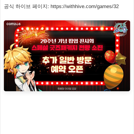
공식 하이브 페이지: https://withhive.com/games/32