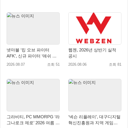
넷마블 ‘킹 오브 파이터
웹젠, 2026년 상반기 실적
AFK’, 신규 파이터 ‘애쉬 크
공시
림존’ 업데이트
2026.08.07
조회 51
2026.08.06
조회 81
그라비티, PC MMORPG ‘라
‘넥슨 리플레이’, 대구디지털
그나로크 제로’ 2026 여름 프
혁신진흥원과 지역 게임산