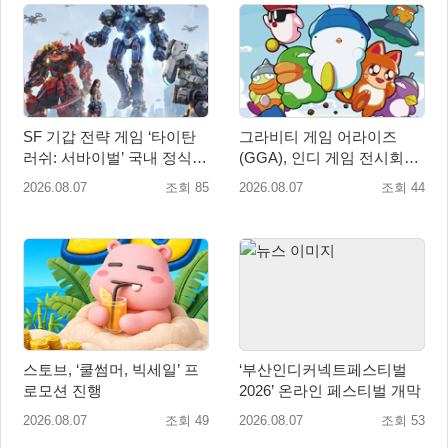
SF 기갑 전략 게임 ‘타이탄
그라비티 게임 어라이즈
러쉬: 서바이벌’ 국내 정식
(GGA), 인디 게임 전시회
출시
‘도쿄 게임 던전 13’ 참가!
2026.08.07
조회 85
2026.08.07
조회 44
스토브, ‘쿨썸머, 빅세일’ 프
‘부산인디커넥트페스티벌
로모션 진행
2026’ 온라인 페스티벌 개막
2026.08.07
조회 49
2026.08.07
조회 53