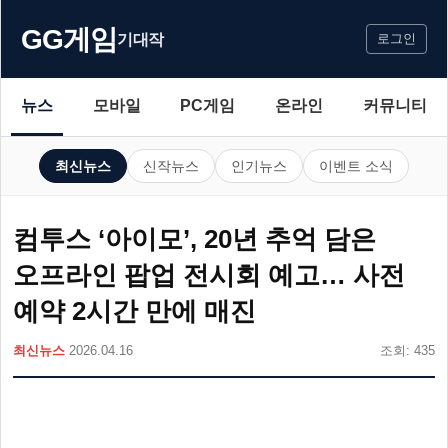
GG게임
기대작
로그인
뉴스
모바일
PC게임
온라인
커뮤니티
최신뉴스
신작뉴스
인기뉴스
이벤트 소식
컴투스 ‘아이모’, 20년 추억 담은
오프라인 팝업 전시회 예고… 사전
예약 2시간 만에 매진
최신뉴스
2026.04.16
조회: 435