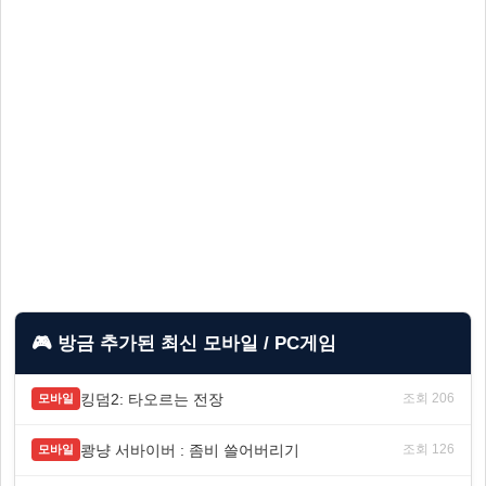
🎮 방금 추가된 최신 모바일 / PC게임
킹덤2: 타오르는 전장
조회 206
모바일
쾅냥 서바이버 : 좀비 쓸어버리기
조회 126
모바일