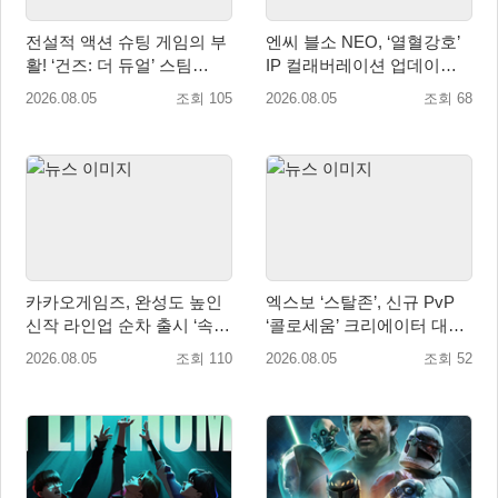
전설적 액션 슈팅 게임의 부
엔씨 블소 NEO, ‘열혈강호’
활! ‘건즈: 더 듀얼’ 스팀
IP 컬래버레이션 업데이트
(Steam) 8월 14일 정식 오픈
사전예약 시작
2026.08.05
조회 105
2026.08.05
조회 68
카카오게임즈, 완성도 높인
엑스보 ‘스탈존’, 신규 PvP
신작 라인업 순차 출시 ‘속
‘콜로세움’ 크리에이터 대회
도’
개최
2026.08.05
조회 110
2026.08.05
조회 52