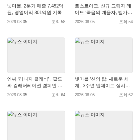
넷마블, 2분기 매출 7,492억
로스트아크, 신규 그림자 레
원, 영업이익 801억원 기록
이드 ‘죽음의 계율자, 벨가르
딘’ 업데이트
2026.08.05
조회 58
2026.08.05
조회 54
엔씨 ‘리니지 클래식’ , 팔도
넷마블 ‘신의 탑: 새로운 세
와 컬래버레이션 캠페인 진
계’, 3주년 업데이트 실시…
행
신규 가주 ‘연 이랑’ 등장
2026.08.05
조회 64
2026.08.05
조회 62