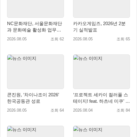
NC문화재단, 서울문화재단
카카오게임즈, 2026년 2분
과 문화예술 활성화 업무협
기 실적발표
약
2026.08.05
조회 62
2026.08.05
조회 65
콘진원, ‘차이나조이 2026’
‘프로젝트 세카이 컬러풀 스
한국공동관 성료
테이지! feat. 하츠네 미쿠’ 온
리 샵·페어·그라떼 개최
2026.08.05
조회 64
2026.08.04
조회 84