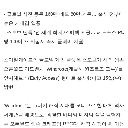
- 글로벌 사전 등록 160만·데모 80만 기록… 출시 전부터
높은 기대감 입증
- 스토브 단독 ‘전 세계 최저가’ 혜택 제공… 레드포스 PC
방 100여 개 지점서 즉시 플레이 지원
스마일게이트의 글로벌 게임 플랫폼 스토브가 해적 생존
오픈월드 어드벤처 ‘Windrose(개발사 윈즈로즈 크루)’를
앞서해보기(Early Access) 형태로 출시했다고 15일(수)
밝혔다.
‘Windrose’는 17세기 해적 시대를 모티브로 한 대체 역사
세계관을 배경으로, 광활한 바다와 미지의 섬을 탐험하
는 오픈월드 생존 크래프팅 RPG다. 해적 선장이 된 이용