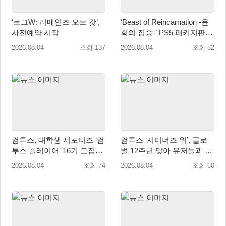
‘로그W: 리메인즈 오브 갓’,
‘Beast of Reincarnation -윤
사전예약 시작
회의 짐승-’ PS5 패키지판 8
월 4일 금일 발매
2026.08.04
조회 137
2026.08.04
조회 82
컴투스, 대학생 서포터즈 ‘컴
컴투스 ‘서머너즈 워’, 글로
투스 플레이어’ 16기 모집
벌 12주년 맞아 유저들과 함
“게임·콘텐츠 인재 모여라!”
께 ‘소환사의 숲’ 조성
2026.08.04
조회 74
2026.08.04
조회 60