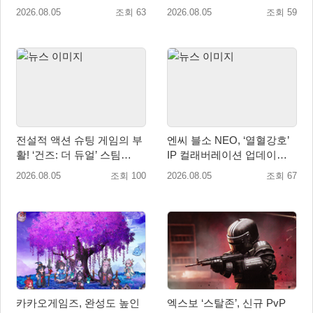
행
신규 가주 ‘연 이랑’ 등장
2026.08.05
조회 63
2026.08.05
조회 59
전설적 액션 슈팅 게임의 부
엔씨 블소 NEO, ‘열혈강호’
활! ‘건즈: 더 듀얼’ 스팀
IP 컬래버레이션 업데이트
(Steam) 8월 14일 정식 오픈
사전예약 시작
2026.08.05
조회 100
2026.08.05
조회 67
카카오게임즈, 완성도 높인
엑스보 ‘스탈존’, 신규 PvP