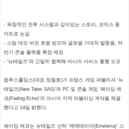
- 독창적인 전투 시스템과 깊이있는 스토리, 코믹스 풍
아트로 눈길
- 스팀 데모 버전 호평 받으며 글로벌 기대작 발돋움, 하
반기 콘솔 플랫폼 확장 예정
- ‘뉴테일즈’와 긴밀히 협력해 아시아 서비스 흥행 도모
컴투스홀딩스(대표 정철호)가 프랑스 게임 퍼블리셔 ‘뉴
테일즈(New Tales SAS)’와 PC 및 콘솔 게임 ‘페이딩 에
코(Fading Echo)’의 아시아 지역 퍼블리싱 계약을 체결
했다고 14일 밝혔다.
페이딩 에코는 뉴테일즈 산하 ‘에메테리아(Emeteria)’ 스