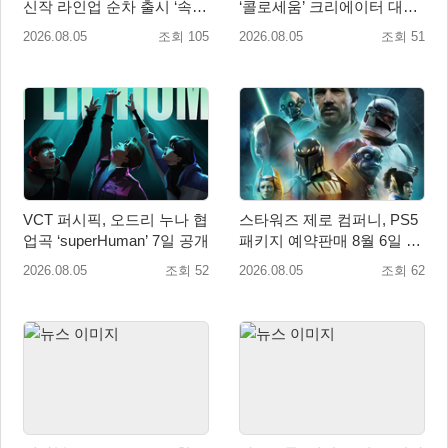
신작 라인업 순차 출시 ‘속
‘콜로세움’ 크리에이터 대회
도’
개최
2026.08.05
조회 105
2026.08.05
조회 51
VCT 퍼시픽, 오드리 누나 협
스타워즈 제로 컴퍼니, PS5
업곡 ‘superHuman’ 7일 공개
패키지 예약판매 8월 6일 시
작... 8월 27일 국내 정식 발
2026.08.05
조회 52
2026.08.05
조회 62
매