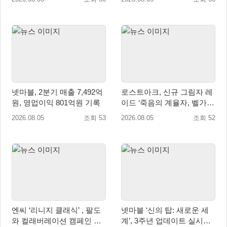
넷마블, 2분기 매출 7,492억
로스트아크, 신규 그림자 레
원, 영업이익 801억원 기록
이드 ‘죽음의 계율자, 벨가르
딘’ 업데이트
2026.08.05
조회 53
2026.08.05
조회 52
엔씨 ‘리니지 클래식’ , 팔도
넷마블 ‘신의 탑: 새로운 세
와 컬래버레이션 캠페인 진
계’, 3주년 업데이트 실시…