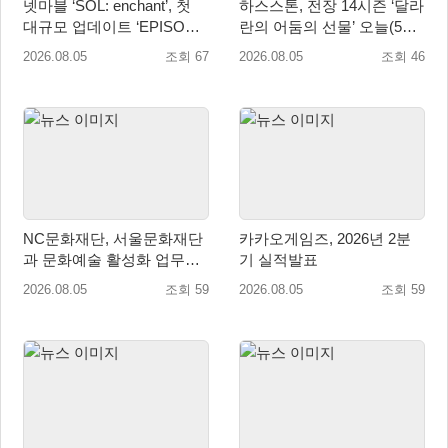
넷마블 ‘SOL: enchant’, 첫
하스스톤, 전장 14시즌 ‘달라
대규모 업데이트 ‘EPISODE
란의 어둠의 선물’ 오늘(5일)
01. GENESIS: 신의 전장’ 사
시작!
2026.08.05
조회 67
2026.08.05
조회 46
전등록 실시
NC문화재단, 서울문화재단
카카오게임즈, 2026년 2분
과 문화예술 활성화 업무협
기 실적발표
약
2026.08.05
조회 59
2026.08.05
조회 59