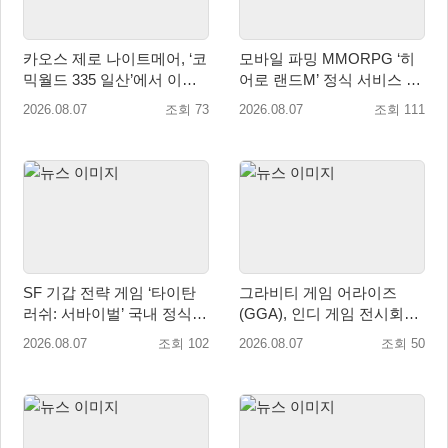
카오스 제로 나이트메어, ‘코
모바일 파밍 MMORPG ‘히
믹월드 335 일산’에서 이용
어로 랜드M’ 정식 서비스 돌
자 소통 예고
입
2026.08.07
조회 73
2026.08.07
조회 111
SF 기갑 전략 게임 ‘타이탄
그라비티 게임 어라이즈
러쉬: 서바이벌’ 국내 정식
(GGA), 인디 게임 전시회
출시
‘도쿄 게임 던전 13’ 참가!
2026.08.07
조회 102
2026.08.07
조회 50