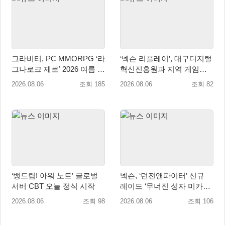
그라비티, PC MMORPG ‘라
‘넥슨 리플레이’, 대구디지털
그나로크 제로’ 2026 여름 프
혁신진흥원과 지역 게임산
로모션 진행!
업 육성 위한 업무협약 체결
2026.08.06
조회 185
2026.08.06
조회 82
‘뱅드림! 아워 노트’ 글로벌
넥슨, ‘던전앤파이터’ 신규
서버 CBT 오늘 정식 시작
레이드 ‘무너진 성자 미카엘
라’ 업데이트!
2026.08.06
조회 98
2026.08.06
조회 106