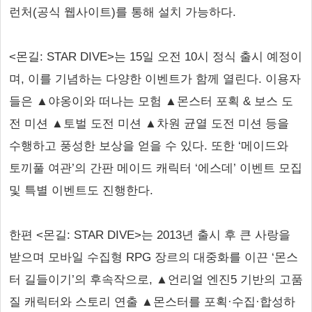
런처(공식 웹사이트)를 통해 설치 가능하다.
<몬길: STAR DIVE>는 15일 오전 10시 정식 출시 예정이
며, 이를 기념하는 다양한 이벤트가 함께 열린다. 이용자
들은 ▲야옹이와 떠나는 모험 ▲몬스터 포획 & 보스 도
전 미션 ▲토벌 도전 미션 ▲차원 균열 도전 미션 등을
수행하고 풍성한 보상을 얻을 수 있다. 또한 ‘메이드와
토끼풀 여관’의 간판 메이드 캐릭터 ‘에스데’ 이벤트 모집
및 특별 이벤트도 진행한다.
한편 <몬길: STAR DIVE>는 2013년 출시 후 큰 사랑을
받으며 모바일 수집형 RPG 장르의 대중화를 이끈 ‘몬스
터 길들이기’의 후속작으로, ▲언리얼 엔진5 기반의 고품
질 캐릭터와 스토리 연출 ▲몬스터를 포획·수집·합성하