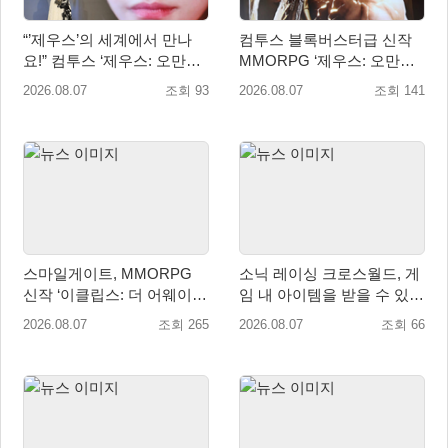
“’제우스’의 세계에서 만나
컴투스 블록버스터급 신작
요!” 컴투스 ‘제우스: 오만의
MMORPG ‘제우스: 오만의
신’ 쇼케이스 찾은 배우 박지
신’, 8월 26일 출시!
2026.08.07
조회 93
2026.08.07
조회 141
현
스마일게이트, MMORPG
소닉 레이싱 크로스월드, 게
신작 ‘이클립스: 더 어웨이크
임 내 아이템을 받을 수 있는
닝’ 9월 10일 론칭!
‘레전드 대회 라운드 7’ 개최!
2026.08.07
조회 265
2026.08.07
조회 66