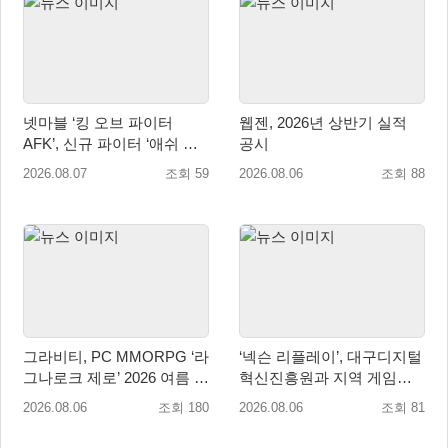
넷마블 ‘킹 오브 파이터
웹젠, 2026년 상반기 실적
AFK’, 신규 파이터 ‘애쉬 크
공시
림존’ 업데이트
2026.08.07
조회 59
2026.08.06
조회 88
그라비티, PC MMORPG ‘라
‘넥슨 리플레이’, 대구디지털
그나로크 제로’ 2026 여름 프
혁신진흥원과 지역 게임산
로모션 진행!
업 육성 위한 업무협약 체결
2026.08.06
조회 180
2026.08.06
조회 81