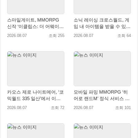
스마일게이트, MMORPG
소닉 레이싱 크로스월드, 게
신작 ‘이클립스: 더 어웨이크
임 내 아이템을 받을 수 있는
닝’ 9월 10일 론칭!
‘레전드 대회 라운드 7’ 개최!
2026.08.07
조회 255
2026.08.07
조회 64
카오스 제로 나이트메어, ‘코
모바일 파밍 MMORPG ‘히
믹월드 335 일산’에서 이용
어로 랜드M’ 정식 서비스 돌
자 소통 예고
입
2026.08.07
조회 72
2026.08.07
조회 101