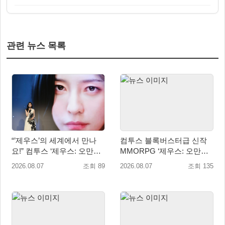
관련 뉴스 목록
“’제우스’의 세계에서 만나
컴투스 블록버스터급 신작
요!” 컴투스 ‘제우스: 오만의
MMORPG ‘제우스: 오만의
신’ 쇼케이스 찾은 배우 박지
신’, 8월 26일 출시!
2026.08.07
조회 89
2026.08.07
조회 135
현