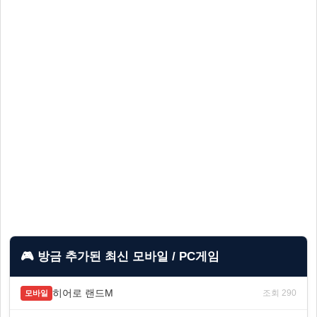
🎮 방금 추가된 최신 모바일 / PC게임
히어로 랜드M
조회 290
모바일