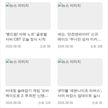
‘뱅드림! 아워 노트’ 글로벌
넥슨, ‘던전앤파이터’ 신규
서버 CBT 오늘 정식 시작
레이드 ‘무너진 성자 미카엘
라’ 업데이트!
2026.08.06
조회 98
2026.08.06
조회 106
비대칭 술래잡기 게임 ‘오바
넷마블 ‘세븐나이츠 리버스’,
케이도로 2: 추격전’ 닌텐도
서머 바캉스 업데이트 실시
eShop 출시
2026.08.06
조회 119
2026.08.06
조회 91