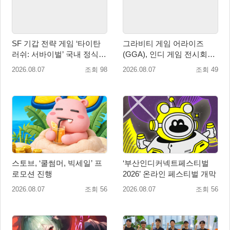
SF 기갑 전략 게임 ‘타이탄
그라비티 게임 어라이즈
러쉬: 서바이벌’ 국내 정식
(GGA), 인디 게임 전시회
출시
‘도쿄 게임 던전 13’ 참가!
2026.08.07
조회 98
2026.08.07
조회 49
스토브, ‘쿨썸머, 빅세일’ 프
‘부산인디커넥트페스티벌
로모션 진행
2026’ 온라인 페스티벌 개막
2026.08.07
조회 56
2026.08.07
조회 56