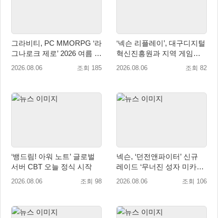
그라비티, PC MMORPG ‘라
‘넥슨 리플레이’, 대구디지털
그나로크 제로’ 2026 여름 프
혁신진흥원과 지역 게임산
로모션 진행!
업 육성 위한 업무협약 체결
2026.08.06
조회 185
2026.08.06
조회 82
‘뱅드림! 아워 노트’ 글로벌
넥슨, ‘던전앤파이터’ 신규
서버 CBT 오늘 정식 시작
레이드 ‘무너진 성자 미카엘
라’ 업데이트!
2026.08.06
조회 98
2026.08.06
조회 106