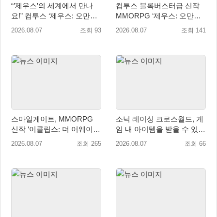
“’제우스’의 세계에서 만나
컴투스 블록버스터급 신작
요!” 컴투스 ‘제우스: 오만의
MMORPG ‘제우스: 오만의
신’ 쇼케이스 찾은 배우 박지
신’, 8월 26일 출시!
2026.08.07
조회 93
2026.08.07
조회 141
현
스마일게이트, MMORPG
소닉 레이싱 크로스월드, 게
신작 ‘이클립스: 더 어웨이크
임 내 아이템을 받을 수 있는
닝’ 9월 10일 론칭!
‘레전드 대회 라운드 7’ 개최!
2026.08.07
조회 265
2026.08.07
조회 66