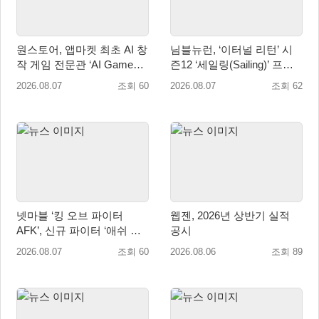
원스토어, 앱마켓 최초 AI 창
님블뉴런, ‘이터널 리턴’ 시
작 게임 전문관 ‘AI Games’
즌12 ‘세일링(Sailing)’ 프리
오픈
시즌 시작
2026.08.07
조회 60
2026.08.07
조회 62
넷마블 ‘킹 오브 파이터
웹젠, 2026년 상반기 실적
AFK’, 신규 파이터 ‘애쉬 크
공시
림존’ 업데이트
2026.08.07
조회 60
2026.08.06
조회 89