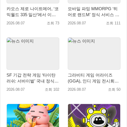
카오스 제로 나이트메어, ‘코
모바일 파밍 MMORPG ‘히
믹월드 335 일산’에서 이용
어로 랜드M’ 정식 서비스 돌
자 소통 예고
입
2026.08.07
조회 73
2026.08.07
조회 111
SF 기갑 전략 게임 ‘타이탄
그라비티 게임 어라이즈
러쉬: 서바이벌’ 국내 정식
(GGA), 인디 게임 전시회
출시
‘도쿄 게임 던전 13’ 참가!
2026.08.07
조회 102
2026.08.07
조회 50