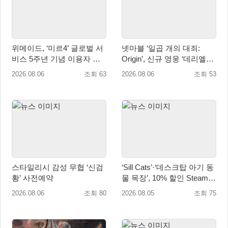
위메이드, ‘미르4’ 글로벌 서
넷마블 ‘일곱 개의 대죄:
비스 5주년 기념 이용자 헌
Origin’, 신규 영웅 ‘데리엘리’
정 영상 공개
업데이트 실시
2026.08.06
조회 63
2026.08.06
조회 53
스타일리시 감성 무협 ‘신검
‘Sill Cats’·‘데스크탑 아기 동
황’ 사전예약
물 목장’, 10% 할인 Steam
번들 판매
2026.08.06
조회 80
2026.08.05
조회 75