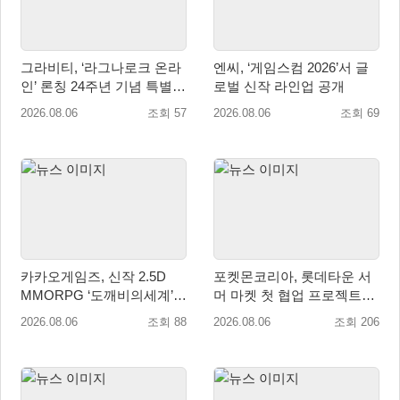
그라비티, ‘라그나로크 온라
엔씨, ‘게임스컴 2026’서 글
인’ 론칭 24주년 기념 특별
로벌 신작 라인업 공개
감사 축제 실시!
2026.08.06
조회 57
2026.08.06
조회 69
카카오게임즈, 신작 2.5D
포켓몬코리아, 롯데타운 서
MMORPG ‘도깨비의세계’
머 마켓 첫 협업 프로젝트
천만 배우 박지훈 광고 모델
‘포켓몬 별빛낙원’ 개최
2026.08.06
조회 88
2026.08.06
조회 206
발탁