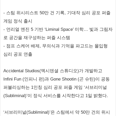
- 스팀 위시리스트 50만 건 기록, 기대작 심리 공포 퍼즐
게임 정식 출시
- 언리얼 엔진 5 기반 ‘Liminal Space’ 미학… 빛과 그림자
로 공간을 재구성하는 퍼즐 시스템
- 점프 스케어 배제, 무의식과 기억을 파고드는 몰입형
심리 공포 연출
Accidental Studios(엑시덴셜 스튜디오)가 개발하고
Infini Fun (인피니 펀)과 Gone Shootin (곤 슈틴)이 공동
퍼블리싱하는 1인칭 심리 공포 퍼즐 게임 ‘서브리미널
(Subliminal)’이 정식 서비스를 시작한다고 1일 밝혔다.
‘서브리미널(Subliminal)’은 스팀에서 약 50만 건의 위시