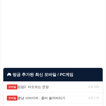
🎮 방금 추가된 최신 모바일 / PC게임
킹덤2: 타오르는 전장
조회 306
모바일
쾅냥 서바이버 : 좀비 쓸어버리기
조회 170
모바일