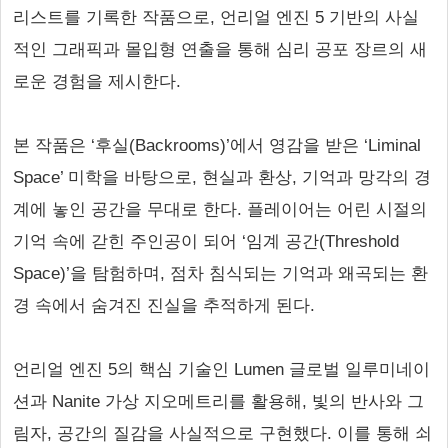
리스트를 기록한 작품으로, 언리얼 엔진 5 기반의 사실
적인 그래픽과 몰입형 연출을 통해 심리 공포 장르의 새
로운 경험을 제시한다.
본 작품은 ‘후실(Backrooms)’에서 영감을 받은 ‘Liminal
Space’ 미학을 바탕으로, 현실과 환상, 기억과 망각의 경
계에 놓인 공간을 무대로 한다. 플레이어는 어린 시절의
기억 속에 갇힌 주인공이 되어 ‘임계 공간(Threshold
Space)’을 탐험하며, 점차 침식되는 기억과 왜곡되는 환
경 속에서 숨겨진 진실을 추적하게 된다.
언리얼 엔진 5의 핵심 기술인 Lumen 글로벌 일루미네이
션과 Nanite 가상 지오메트리를 활용해, 빛의 반사와 그
림자, 공간의 질감을 사실적으로 구현했다. 이를 통해 쇠