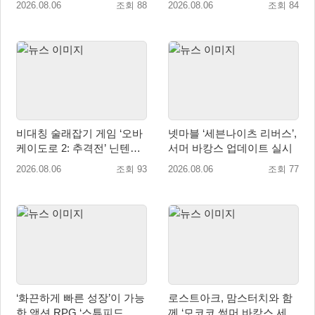
2026.08.06
조회 88
2026.08.06
조회 84
비대칭 술래잡기 게임 ‘오바
넷마블 ‘세븐나이츠 리버스’,
케이도로 2: 추격전’ 닌텐도
서머 바캉스 업데이트 실시
eShop 출시
2026.08.06
조회 93
2026.08.06
조회 77
‘화끈하게 빠른 성장’이 가능
로스트아크, 맘스터치와 함
한 액션 RPG ‘스튜피드 네
께 ‘모코코 썸머 바캉스 세