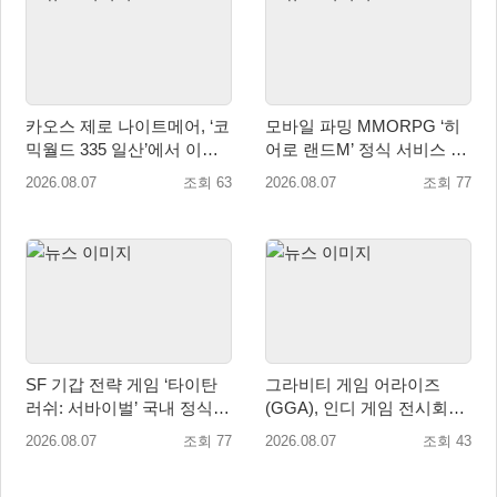
카오스 제로 나이트메어, ‘코
모바일 파밍 MMORPG ‘히
믹월드 335 일산’에서 이용
어로 랜드M’ 정식 서비스 돌
자 소통 예고
입
2026.08.07
조회 63
2026.08.07
조회 77
SF 기갑 전략 게임 ‘타이탄
그라비티 게임 어라이즈
러쉬: 서바이벌’ 국내 정식
(GGA), 인디 게임 전시회
출시
‘도쿄 게임 던전 13’ 참가!
2026.08.07
조회 77
2026.08.07
조회 43