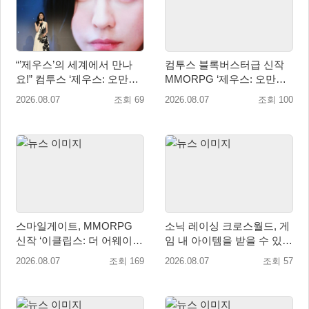
“’제우스’의 세계에서 만나
컴투스 블록버스터급 신작
요!” 컴투스 ‘제우스: 오만의
MMORPG ‘제우스: 오만의
신’ 쇼케이스 찾은 배우 박지
신’, 8월 26일 출시!
2026.08.07
조회 69
2026.08.07
조회 100
현
스마일게이트, MMORPG
소닉 레이싱 크로스월드, 게
신작 ‘이클립스: 더 어웨이크
임 내 아이템을 받을 수 있는
닝’ 9월 10일 론칭!
‘레전드 대회 라운드 7’ 개최!
2026.08.07
조회 169
2026.08.07
조회 57