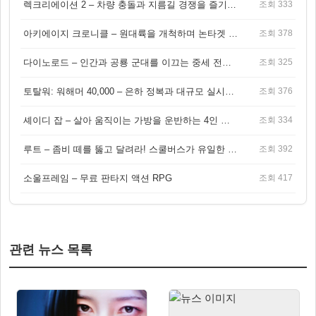
렉크리에이션 2 – 차량 충돌과 지름길 경쟁을 즐기는 오픈월드 아케이드 레이싱 게임
조회 333
아키에이지 크로니클 – 원대륙을 개척하며 논타겟 전투를 즐기는 오픈월드 MMORPG
조회 378
다이노로드 – 인간과 공룡 군대를 이끄는 중세 전략 액션 RPG
조회 325
토탈워: 워해머 40,000 – 은하 정복과 대규모 실시간 전투가 결합된 전략 게임!
조회 376
셰이디 잡 – 살아 움직이는 가방을 운반하는 4인 협동 물리 어드벤처 게임
조회 334
루트 – 좀비 떼를 뚫고 달려라! 스쿨버스가 유일한 집이 되는 4인 협동 생존 게임
조회 392
소울프레임 – 무료 판타지 액션 RPG
조회 417
관련 뉴스 목록