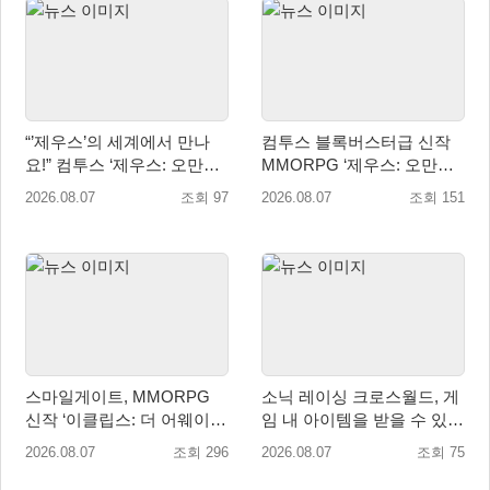
“’제우스’의 세계에서 만나
컴투스 블록버스터급 신작
요!” 컴투스 ‘제우스: 오만의
MMORPG ‘제우스: 오만의
신’ 쇼케이스 찾은 배우 박지
신’, 8월 26일 출시!
2026.08.07
조회 97
2026.08.07
조회 151
현
스마일게이트, MMORPG
소닉 레이싱 크로스월드, 게
신작 ‘이클립스: 더 어웨이크
임 내 아이템을 받을 수 있는
닝’ 9월 10일 론칭!
‘레전드 대회 라운드 7’ 개최!
2026.08.07
조회 296
2026.08.07
조회 75