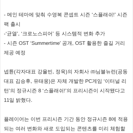
- 메인 테마에 맞춰 수영복 콘셉트 시즌 ‘스플래쉬!’ 시즌
팩 출시
-‘균열’, ‘크로노스피어’ 등 시스템적 변화 추가
- 시즌 OST ‘Summertime’ 공개, OST 활용한 즐길 거리
제공 예정
넵튠(각자대표 강율빈, 정욱)의 자회사 ㈜님블뉴런(공동
대표 김승후, 유태웅)은 자체 개발한 PC게임 ‘이터널 리
턴’의 정규시즌 8 ‘스플래쉬!’의 프리시즌이 시작됐다고
11일 밝혔다.
플레이어는 이번 프리시즌 기간 동안 정규시즌 8에 적용
되는 여러 변화와 새로 도입되는 콘텐츠를 미리 체험할