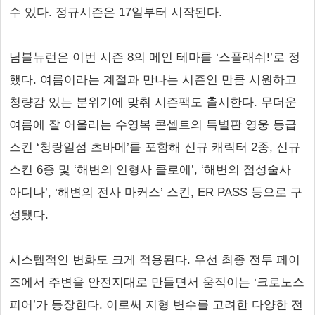
수 있다. 정규시즌은 17일부터 시작된다.
님블뉴런은 이번 시즌 8의 메인 테마를 ‘스플래쉬!’로 정
했다. 여름이라는 계절과 만나는 시즌인 만큼 시원하고
청량감 있는 분위기에 맞춰 시즌팩도 출시한다. 무더운
여름에 잘 어울리는 수영복 콘셉트의 특별판 영웅 등급
스킨 ‘청랑일섬 츠바메’를 포함해 신규 캐릭터 2종, 신규
스킨 6종 및 ‘해변의 인형사 클로에’, ‘해변의 점성술사
아디나’, ‘해변의 전사 마커스’ 스킨, ER PASS 등으로 구
성됐다.
시스템적인 변화도 크게 적용된다. 우선 최종 전투 페이
즈에서 주변을 안전지대로 만들면서 움직이는 ‘크로노스
피어’가 등장한다. 이로써 지형 변수를 고려한 다양한 전