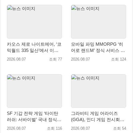
카오스 제로 나이트메어, ‘코
모바일 파밍 MMORPG ‘히
믹월드 335 일산’에서 이용
어로 랜드M’ 정식 서비스 돌
자 소통 예고
입
2026.08.07
조회 77
2026.08.07
조회 124
SF 기갑 전략 게임 ‘타이탄
그라비티 게임 어라이즈
러쉬: 서바이벌’ 국내 정식
(GGA), 인디 게임 전시회
출시
‘도쿄 게임 던전 13’ 참가!
2026.08.07
조회 116
2026.08.07
조회 54