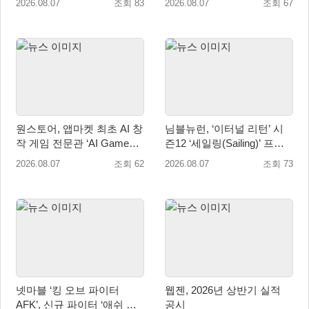
2026.08.07
조회 83
2026.08.07
조회 67
세계 출시 예정
원스토어, 앱마켓 최초 AI 창
님블뉴런, ‘이터널 리턴’ 시
작 게임 전문관 ‘AI Games’
즌12 ‘세일링(Sailing)’ 프리
오픈
시즌 시작
2026.08.07
조회 62
2026.08.07
조회 73
넷마블 ‘킹 오브 파이터
웹젠, 2026년 상반기 실적
AFK’, 신규 파이터 ‘애쉬 크
공시