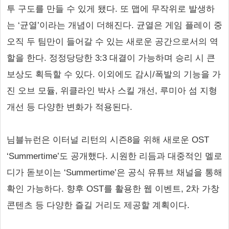
투 구도를 만들 수 있게 됐다. 또 맵에 무작위로 발생하
는 ‘균열’이라는 개념이 더해진다. 균열은 게임 플레이 중
오직 두 팀만이 들어갈 수 있는 새로운 공간으로서의 역
할을 한다. 정정당당한 3:3 대결이 가능하며 승리 시 큰
보상도 획득할 수 있다. 이외에도 감시/폭발의 기능을 가
진 오브 모듈, 위클라인 박사 스킬 개선, 루미아 섬 지형
개선 등 다양한 변화가 적용된다.
님블뉴런은 이터널 리턴의 시즌8을 위해 새로운 OST
‘Summertime’도 공개했다. 시원한 리듬과 대중적인 멜로
디가 돋보이는 ‘Summertime’은 공식 유튜브 채널을 통해
확인 가능하다. 향후 OST를 활용한 웹 이벤트, 2차 가창
콘텐츠 등 다양한 즐길 거리도 제공할 계획이다.