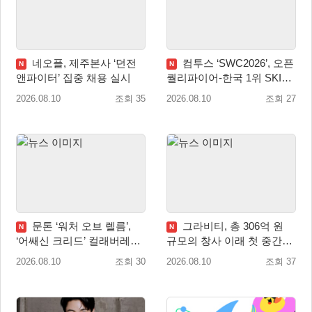
네오플, 제주본사 ‘던전
컴투스 ‘SWC2026’, 오픈
N
N
앤파이터’ 집중 채용 실시
퀄리파이어-한국 1위 SKIT
월드 파이널 진출!
2026.08.10
조회 35
2026.08.10
조회 27
문톤 ‘워처 오브 렐름’,
그라비티, 총 306억 원
N
N
‘어쌔신 크리드’ 컬래버레이
규모의 창사 이래 첫 중간배
션 8월 20일 실시
당 확정
2026.08.10
조회 30
2026.08.10
조회 37