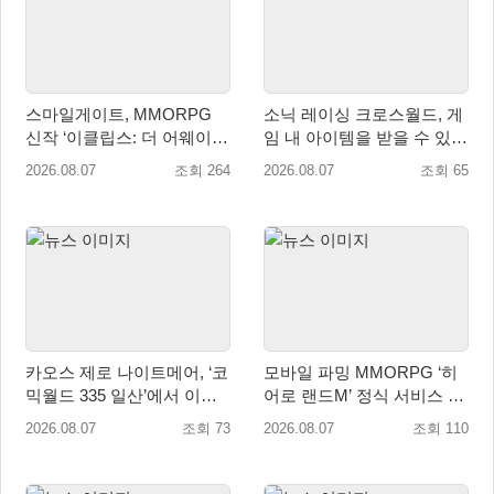
스마일게이트, MMORPG
소닉 레이싱 크로스월드, 게
신작 ‘이클립스: 더 어웨이크
임 내 아이템을 받을 수 있는
닝’ 9월 10일 론칭!
‘레전드 대회 라운드 7’ 개최!
2026.08.07
조회 264
2026.08.07
조회 65
카오스 제로 나이트메어, ‘코
모바일 파밍 MMORPG ‘히
믹월드 335 일산’에서 이용
어로 랜드M’ 정식 서비스 돌
자 소통 예고
입
2026.08.07
조회 73
2026.08.07
조회 110