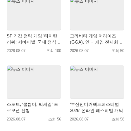
SF 기갑 전략 게임 ‘타이탄
그라비티 게임 어라이즈
러쉬: 서바이벌’ 국내 정식
(GGA), 인디 게임 전시회
출시
‘도쿄 게임 던전 13’ 참가!
2026.08.07
조회 100
2026.08.07
조회 50
스토브, ‘쿨썸머, 빅세일’ 프
‘부산인디커넥트페스티벌
로모션 진행
2026’ 온라인 페스티벌 개막
2026.08.07
조회 56
2026.08.07
조회 58