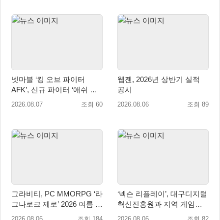
넷마블 ‘킹 오브 파이터
웹젠, 2026년 상반기 실적
AFK’, 신규 파이터 ‘애쉬 크
공시
림존’ 업데이트
2026.08.07
조회 60
2026.08.06
조회 89
그라비티, PC MMORPG ‘라
‘넥슨 리플레이’, 대구디지털
그나로크 제로’ 2026 여름 프
혁신진흥원과 지역 게임산
로모션 진행!
업 육성 위한 업무협약 체결
2026.08.06
조회 184
2026.08.06
조회 82