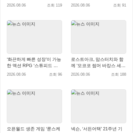
eShop 출시
2026.08.06
조회 119
2026.08.06
조회 91
‘화끈하게 빠른 성장’이 가능
로스트아크, 맘스터치와 함
한 액션 RPG ‘스튜피드 네
께 ‘모코코 썸머 바캉스 세
버 다이즈’ 패키지판 예약판
트’ 출시
2026.08.06
조회 96
2026.08.06
조회 188
매 개시
오픈월드 생존 게임 ‘룬스케
넥슨, ‘서든어택’ 21주년 기