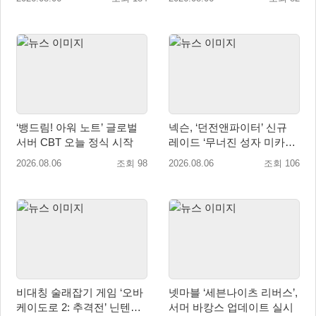
‘뱅드림! 아워 노트’ 글로벌
넥슨, ‘던전앤파이터’ 신규
서버 CBT 오늘 정식 시작
레이드 ‘무너진 성자 미카엘
라’ 업데이트!
2026.08.06
조회 98
2026.08.06
조회 106
비대칭 술래잡기 게임 ‘오바
넷마블 ‘세븐나이츠 리버스’,
케이도로 2: 추격전’ 닌텐도
서머 바캉스 업데이트 실시