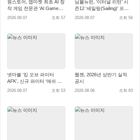
원스토어, 앱마켓 최초 AI 창
님블뉴런, ‘이터널 리턴’ 시
작 게임 전문관 ‘AI Games’
즌12 ‘세일링(Sailing)’ 프리
오픈
시즌 시작
2026.08.07
조회 57
2026.08.07
조회 56
넷마블 ‘킹 오브 파이터
웹젠, 2026년 상반기 실적
AFK’, 신규 파이터 ‘애쉬 크
공시
림존’ 업데이트
2026.08.07
조회 53
2026.08.06
조회 83