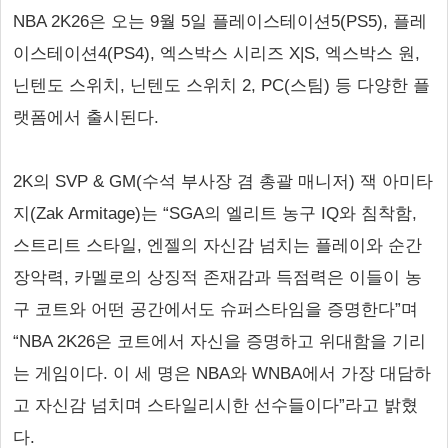
NBA 2K26은 오는 9월 5일 플레이스테이션5(PS5), 플레
이스테이션4(PS4), 엑스박스 시리즈 X|S, 엑스박스 원,
닌텐도 스위치, 닌텐도 스위치 2, PC(스팀) 등 다양한 플
랫폼에서 출시된다.
2K의 SVP & GM(수석 부사장 겸 총괄 매니저) 잭 아미타
지(Zak Armitage)는 “SGA의 엘리트 농구 IQ와 침착함,
스트리트 스타일, 엔젤의 자신감 넘치는 플레이와 순간
장악력, 카멜로의 상징적 존재감과 득점력은 이들이 농
구 코트와 어떤 공간에서도 슈퍼스타임을 증명한다”며
“NBA 2K26은 코트에서 자신을 증명하고 위대함을 기리
는 게임이다. 이 세 명은 NBA와 WNBA에서 가장 대담하
고 자신감 넘치며 스타일리시한 선수들이다”라고 밝혔
다.