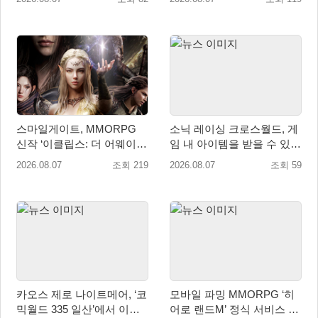
현
스마일게이트, MMORPG
소닉 레이싱 크로스월드, 게
신작 ‘이클립스: 더 어웨이크
임 내 아이템을 받을 수 있는
닝’ 9월 10일 론칭!
‘레전드 대회 라운드 7’ 개최!
2026.08.07
조회 219
2026.08.07
조회 59
카오스 제로 나이트메어, ‘코
모바일 파밍 MMORPG ‘히
믹월드 335 일산’에서 이용
어로 랜드M’ 정식 서비스 돌