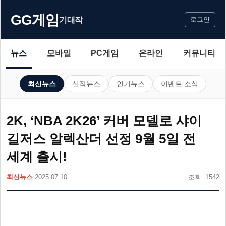
GG게임
기대작
로그인
뉴스
모바일
PC게임
온라인
커뮤니티
최신뉴스
신작뉴스
인기뉴스
이벤트 소식
2K, ‘NBA 2K26’ 커버 모델로 샤이
길저스 알렉산더 선정 9월 5일 전
세계 출시!
최신뉴스
2025.07.10
조회: 1542