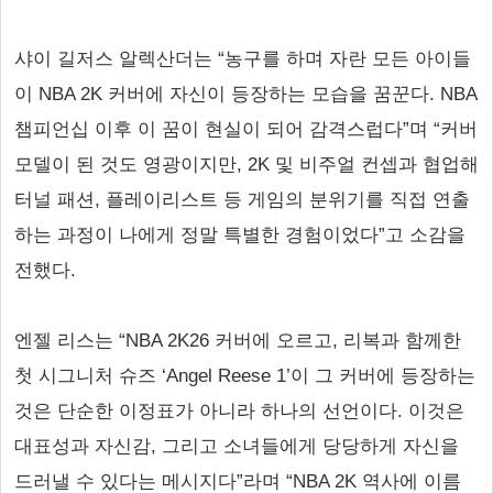
샤이 길저스 알렉산더는 “농구를 하며 자란 모든 아이들
이 NBA 2K 커버에 자신이 등장하는 모습을 꿈꾼다. NBA
챔피언십 이후 이 꿈이 현실이 되어 감격스럽다”며 “커버
모델이 된 것도 영광이지만, 2K 및 비주얼 컨셉과 협업해
터널 패션, 플레이리스트 등 게임의 분위기를 직접 연출
하는 과정이 나에게 정말 특별한 경험이었다”고 소감을
전했다.
엔젤 리스는 “NBA 2K26 커버에 오르고, 리복과 함께한
첫 시그니처 슈즈 ‘Angel Reese 1’이 그 커버에 등장하는
것은 단순한 이정표가 아니라 하나의 선언이다. 이것은
대표성과 자신감, 그리고 소녀들에게 당당하게 자신을
드러낼 수 있다는 메시지다”라며 “NBA 2K 역사에 이름