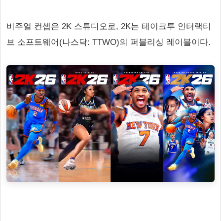
비주얼 컨셉은 2K 스튜디오로, 2K는 테이크투 인터랙티
브 소프트웨어(나스닥: TTWO)의 퍼블리싱 레이블이다.