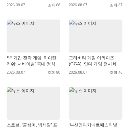
자 소통 예고
입
2026.08.07
조회 68
2026.08.07
조회 87
SF 기갑 전략 게임 ‘타이탄
그라비티 게임 어라이즈
러쉬: 서바이벌’ 국내 정식
(GGA), 인디 게임 전시회
출시
‘도쿄 게임 던전 13’ 참가!
2026.08.07
조회 90
2026.08.07
조회 46
스토브, ‘쿨썸머, 빅세일’ 프
‘부산인디커넥트페스티벌