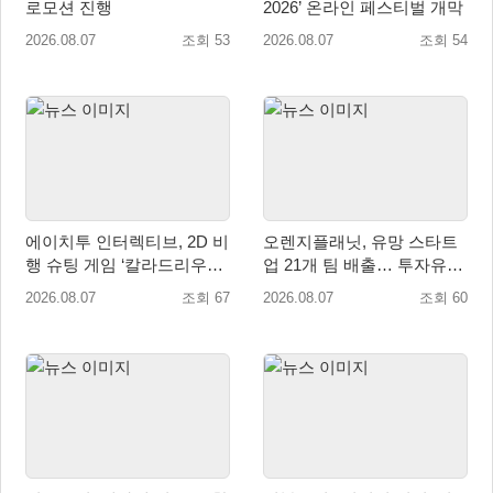
로모션 진행
2026’ 온라인 페스티벌 개막
2026.08.07
조회 53
2026.08.07
조회 54
에이치투 인터렉티브, 2D 비
오렌지플래닛, 유망 스타트
행 슈팅 게임 ‘칼라드리우스
업 21개 팀 배출… 투자유치∙
2/다크 엘레멘트’ 올 겨울 전
매출성장 성과 눈길
2026.08.07
조회 67
2026.08.07
조회 60
세계 출시 예정