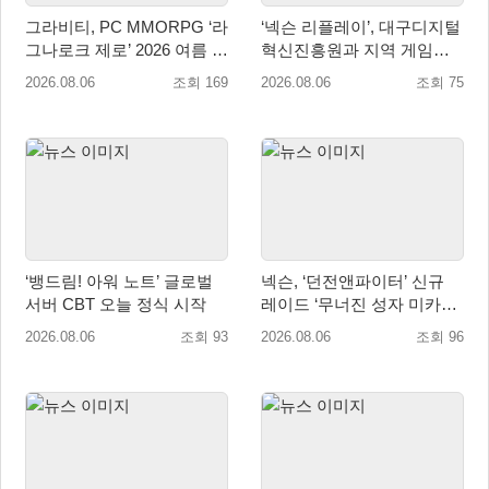
그라비티, PC MMORPG ‘라
‘넥슨 리플레이’, 대구디지털
그나로크 제로’ 2026 여름 프
혁신진흥원과 지역 게임산
로모션 진행!
업 육성 위한 업무협약 체결
2026.08.06
조회 169
2026.08.06
조회 75
‘뱅드림! 아워 노트’ 글로벌
넥슨, ‘던전앤파이터’ 신규
서버 CBT 오늘 정식 시작
레이드 ‘무너진 성자 미카엘
라’ 업데이트!
2026.08.06
조회 93
2026.08.06
조회 96