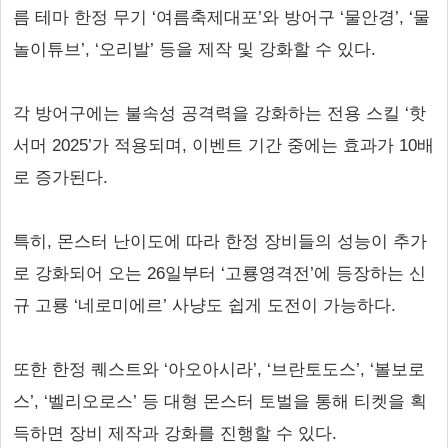
름 테마 한정 무기 ‘여름축제대포’와 방어구 ‘물안경’, ‘물
놀이튜브’, ‘오리발’ 등을 제작 및 강화할 수 있다.
각 방어구에는 불속성 공격력을 강화하는 전용 스킬 ‘핫
서머 2025’가 적용되며, 이벤트 기간 중에는 효과가 10배
로 증가된다.
특히, 몬스터 난이도에 따라 한정 장비들의 성능이 추가
로 강화되어 오는 26일부터 ‘고룡영격전’에 등장하는 신
규 고룡 ‘네로미에르’ 사냥도 쉽게 도전이 가능하다.
또한 한정 퀘스트와 ‘아오아시라’, ‘브란토도스’, ‘볼보로
스’, ‘벨리오로스’ 등 대형 몬스터 토벌을 통해 티켓을 획
득하면 장비 제작과 강화를 진행할 수 있다.