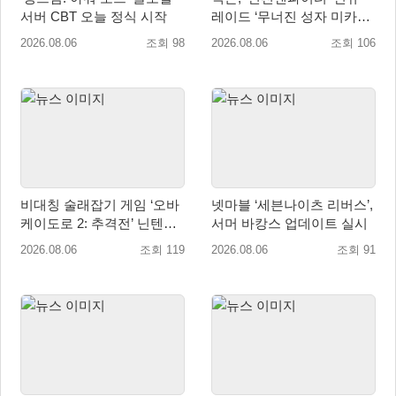
서버 CBT 오늘 정식 시작
레이드 ‘무너진 성자 미카엘
라’ 업데이트!
2026.08.06
조회 98
2026.08.06
조회 106
비대칭 술래잡기 게임 ‘오바
넷마블 ‘세븐나이츠 리버스’,
케이도로 2: 추격전’ 닌텐도
서머 바캉스 업데이트 실시
eShop 출시
2026.08.06
조회 119
2026.08.06
조회 91