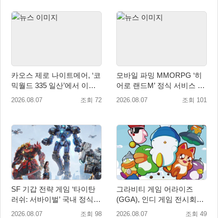
카오스 제로 나이트메어, ‘코
모바일 파밍 MMORPG ‘히
믹월드 335 일산’에서 이용
어로 랜드M’ 정식 서비스 돌
자 소통 예고
입
2026.08.07
조회 72
2026.08.07
조회 101
SF 기갑 전략 게임 ‘타이탄
그라비티 게임 어라이즈
러쉬: 서바이벌’ 국내 정식
(GGA), 인디 게임 전시회
출시
‘도쿄 게임 던전 13’ 참가!
2026.08.07
조회 98
2026.08.07
조회 49