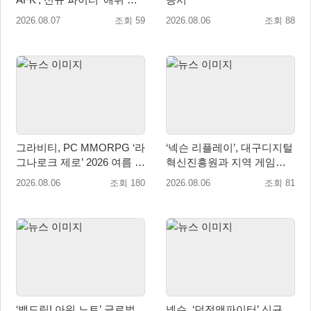
림존’ 업데이트
2026.08.07
조회 59
2026.08.06
조회 88
그라비티, PC MMORPG ‘라
‘넥슨 리플레이’, 대구디지털
그나로크 제로’ 2026 여름 프
혁신진흥원과 지역 게임산
로모션 진행!
업 육성 위한 업무협약 체결
2026.08.06
조회 180
2026.08.06
조회 81
‘뱅드림! 아워 노트’ 글로벌
넥슨, ‘던전앤파이터’ 신규