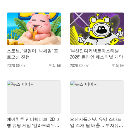
스토브, ‘쿨썸머, 빅세일’ 프
‘부산인디커넥트페스티벌
로모션 진행
2026’ 온라인 페스티벌 개막
2026.08.07
조회 56
2026.08.07
조회 56
에이치투 인터렉티브, 2D 비
오렌지플래닛, 유망 스타트
행 슈팅 게임 ‘칼라드리우스
업 21개 팀 배출… 투자유치∙