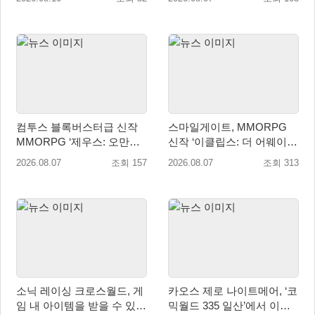
개최
현
컴투스 블록버스터급 신작
스마일게이트, MMORPG
MMORPG ‘제우스: 오만의
신작 ‘이클립스: 더 어웨이크
신’, 8월 26일 출시!
닝’ 9월 10일 론칭!
2026.08.07
조회 157
2026.08.07
조회 313
소닉 레이싱 크로스월드, 게
카오스 제로 나이트메어, ‘코
임 내 아이템을 받을 수 있는
믹월드 335 일산’에서 이용