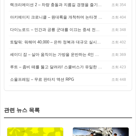
렉크리에이션 2 – 차량 충돌과 지름길 경쟁을 즐기는 오픈월드 아케이드 레이싱 게임
조회 354
아키에이지 크로니클 – 원대륙을 개척하며 논타겟 전투를 즐기는 오픈월드 MMORPG
조회 404
다이노로드 – 인간과 공룡 군대를 이끄는 중세 전략 액션 RPG
조회 348
토탈워: 워해머 40,000 – 은하 정복과 대규모 실시간 전투가 결합된 전략 게임!
조회 402
셰이디 잡 – 살아 움직이는 가방을 운반하는 4인 협동 물리 어드벤처 게임
조회 369
루트 – 좀비 떼를 뚫고 달려라! 스쿨버스가 유일한 집이 되는 4인 협동 생존 게임
조회 423
소울프레임 – 무료 판타지 액션 RPG
조회 448
관련 뉴스 목록