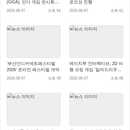
(GGA), 인디 게임 전시회
로모션 진행
‘도쿄 게임 던전 13’ 참가!
2026.08.07
조회 54
2026.08.07
조회 61
‘부산인디커넥트페스티벌
에이치투 인터렉티브, 2D 비
2026’ 온라인 페스티벌 개막
행 슈팅 게임 ‘칼라드리우스
2/다크 엘레멘트’ 올 겨울 전
2026.08.07
조회 59
2026.08.07
조회 86
세계 출시 예정