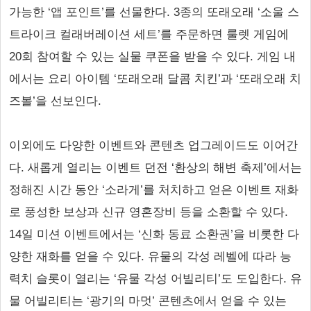
가능한 ‘앱 포인트’를 선물한다. 3종의 또래오래 ‘소울 스
트라이크 컬래버레이션 세트’를 주문하면 룰렛 게임에
20회 참여할 수 있는 실물 쿠폰을 받을 수 있다. 게임 내
에서는 요리 아이템 ‘또래오래 달콤 치킨’과 ‘또래오래 치
즈볼’을 선보인다.
이외에도 다양한 이벤트와 콘텐츠 업그레이드도 이어간
다. 새롭게 열리는 이벤트 던전 ‘환상의 해변 축제’에서는
정해진 시간 동안 ‘소라게’를 처치하고 얻은 이벤트 재화
로 풍성한 보상과 신규 영혼장비 등을 소환할 수 있다.
14일 미션 이벤트에서는 ‘신화 동료 소환권’을 비롯한 다
양한 재화를 얻을 수 있다. 유물의 각성 레벨에 따라 능
력치 슬롯이 열리는 ‘유물 각성 어빌리티’도 도입한다. 유
물 어빌리티는 ‘광기의 마멋’ 콘텐츠에서 얻을 수 있는