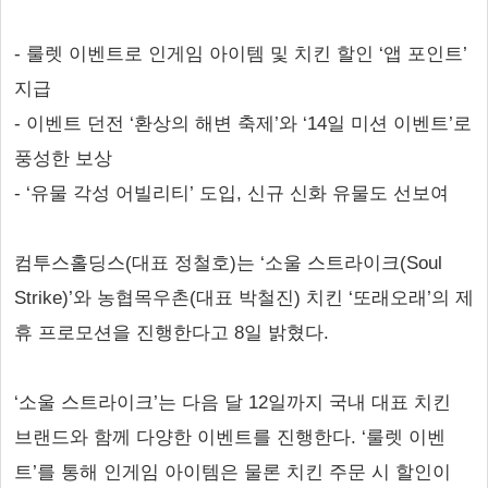
- 룰렛 이벤트로 인게임 아이템 및 치킨 할인 ‘앱 포인트’
지급
- 이벤트 던전 ‘환상의 해변 축제’와 ‘14일 미션 이벤트’로
풍성한 보상
- ‘유물 각성 어빌리티’ 도입, 신규 신화 유물도 선보여
컴투스홀딩스(대표 정철호)는 ‘소울 스트라이크(Soul
Strike)’와 농협목우촌(대표 박철진) 치킨 ‘또래오래’의 제
휴 프로모션을 진행한다고 8일 밝혔다.
‘소울 스트라이크’는 다음 달 12일까지 국내 대표 치킨
브랜드와 함께 다양한 이벤트를 진행한다. ‘룰렛 이벤
트’를 통해 인게임 아이템은 물론 치킨 주문 시 할인이