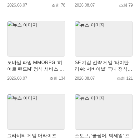
‘레전드 대회 라운드 7’ 개최!
자 소통 예고
2026.08.07
조회 78
2026.08.07
조회 79
모바일 파밍 MMORPG ‘히
SF 기갑 전략 게임 ‘타이탄
어로 랜드M’ 정식 서비스 돌
러쉬: 서바이벌’ 국내 정식
입
출시
2026.08.07
조회 134
2026.08.07
조회 121
그라비티 게임 어라이즈
스토브, ‘쿨썸머, 빅세일’ 프