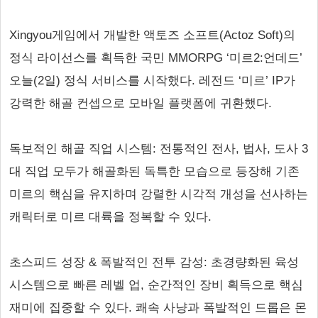
Xingyou게임에서 개발한 액토즈 소프트(Actoz Soft)의
정식 라이선스를 획득한 국민 MMORPG ‘미르2:언데드’
오늘(2일) 정식 서비스를 시작했다. 레전드 ‘미르’ IP가
강력한 해골 컨셉으로 모바일 플랫폼에 귀환했다.
독보적인 해골 직업 시스템: 전통적인 전사, 법사, 도사 3
대 직업 모두가 해골화된 독특한 모습으로 등장해 기존
미르의 핵심을 유지하며 강렬한 시각적 개성을 선사하는
캐릭터로 미르 대륙을 정복할 수 있다.
초스피드 성장 & 폭발적인 전투 감성: 초경량화된 육성
시스템으로 빠른 레벨 업, 순간적인 장비 획득으로 핵심
재미에 집중할 수 있다. 쾌속 사냥과 폭발적인 드롭은 몬