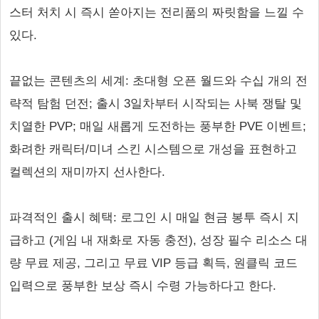
스터 처치 시 즉시 쏟아지는 전리품의 짜릿함을 느낄 수
있다.
끝없는 콘텐츠의 세계: 초대형 오픈 월드와 수십 개의 전
략적 탐험 던전; 출시 3일차부터 시작되는 사북 쟁탈 및
치열한 PVP; 매일 새롭게 도전하는 풍부한 PVE 이벤트;
화려한 캐릭터/미녀 스킨 시스템으로 개성을 표현하고
컬렉션의 재미까지 선사한다.
파격적인 출시 혜택: 로그인 시 매일 현금 봉투 즉시 지
급하고 (게임 내 재화로 자동 충전), 성장 필수 리소스 대
량 무료 제공, 그리고 무료 VIP 등급 획득, 원클릭 코드
입력으로 풍부한 보상 즉시 수령 가능하다고 한다.