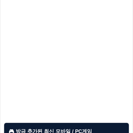
🎮 방금 추가된 최신 모바일 / PC게임