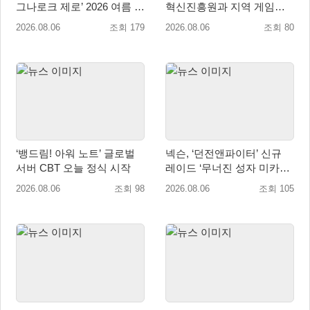
그나로크 제로’ 2026 여름 프
혁신진흥원과 지역 게임산
로모션 진행!
업 육성 위한 업무협약 체결
2026.08.06
조회 179
2026.08.06
조회 80
‘뱅드림! 아워 노트’ 글로벌
넥슨, ‘던전앤파이터’ 신규
서버 CBT 오늘 정식 시작
레이드 ‘무너진 성자 미카엘
라’ 업데이트!
2026.08.06
조회 98
2026.08.06
조회 105