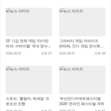
SF 기갑 전략 게임 ‘타이탄
그라비티 게임 어라이즈
러쉬: 서바이벌’ 국내 정식
(GGA), 인디 게임 전시회
출시
‘도쿄 게임 던전 13’ 참가!
2026.08.07
조회 97
2026.08.07
조회 49
스토브, ‘쿨썸머, 빅세일’ 프
‘부산인디커넥트페스티벌
로모션 진행
2026’ 온라인 페스티벌 개막