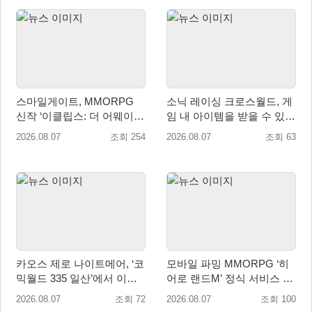
스마일게이트, MMORPG
소닉 레이싱 크로스월드, 게
신작 ‘이클립스: 더 어웨이크
임 내 아이템을 받을 수 있는
닝’ 9월 10일 론칭!
‘레전드 대회 라운드 7’ 개최!
2026.08.07
조회 254
2026.08.07
조회 63
카오스 제로 나이트메어, ‘코
모바일 파밍 MMORPG ‘히
믹월드 335 일산’에서 이용
어로 랜드M’ 정식 서비스 돌
자 소통 예고
입
2026.08.07
조회 72
2026.08.07
조회 100