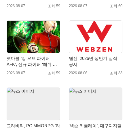
오픈
시즌 시작
2026.08.07
조회 59
2026.08.07
조회 60
넷마블 ‘킹 오브 파이터
웹젠, 2026년 상반기 실적
AFK’, 신규 파이터 ‘애쉬 크
공시
림존’ 업데이트
2026.08.07
조회 59
2026.08.06
조회 88
그라비티, PC MMORPG ‘라
‘넥슨 리플레이’, 대구디지털