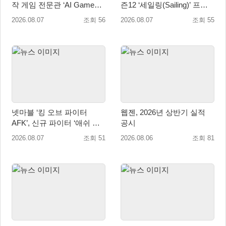
작 게임 전문관 ‘AI Games’
즌12 ‘세일링(Sailing)’ 프리
오픈
시즌 시작
2026.08.07
조회 56
2026.08.07
조회 55
넷마블 ‘킹 오브 파이터
웹젠, 2026년 상반기 실적
AFK’, 신규 파이터 ‘애쉬 크
공시
림존’ 업데이트
2026.08.07
조회 51
2026.08.06
조회 81