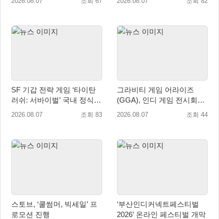
2026.08.07
조회 67
2026.08.07
조회 82
SF 기갑 전략 게임 ‘타이탄
그라비티 게임 어라이즈
러쉬: 서바이벌’ 국내 정식
(GGA), 인디 게임 전시회
출시
‘도쿄 게임 던전 13’ 참가!
2026.08.07
조회 83
2026.08.07
조회 44
스토브, ‘쿨썸머, 빅세일’ 프
‘부산인디커넥트페스티벌
로모션 진행
2026’ 온라인 페스티벌 개막