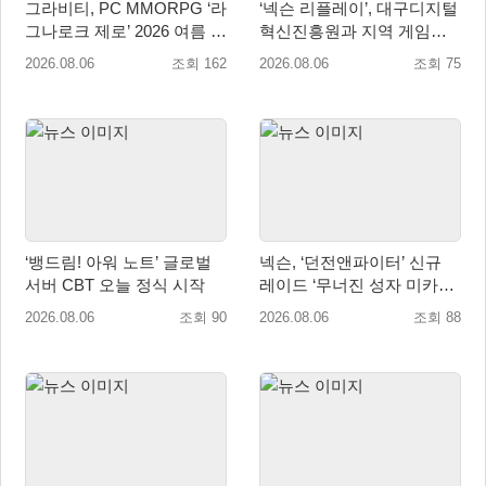
그라비티, PC MMORPG ‘라
‘넥슨 리플레이’, 대구디지털
그나로크 제로’ 2026 여름 프
혁신진흥원과 지역 게임산
로모션 진행!
업 육성 위한 업무협약 체결
2026.08.06
조회 162
2026.08.06
조회 75
‘뱅드림! 아워 노트’ 글로벌
넥슨, ‘던전앤파이터’ 신규
서버 CBT 오늘 정식 시작
레이드 ‘무너진 성자 미카엘
라’ 업데이트!
2026.08.06
조회 90
2026.08.06
조회 88