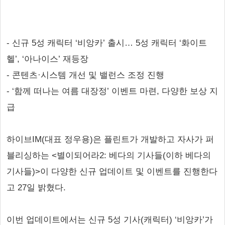
- 신규 5성 캐릭터 ‘비앙카’ 출시… 5성 캐릭터 ‘화이트
헬’, ‘아나이스’ 재등장
- 콘텐츠·시스템 개선 및 밸런스 조정 진행
- ‘함께 떠나는 여름 대장정’ 이벤트 마련, 다양한 보상 지
급
하이브IM(대표 정우용)은 플린트가 개발하고 자사가 퍼
블리싱하는 <별이되어라2: 베다의 기사들(이하 베다의
기사들)>이 다양한 신규 업데이트 및 이벤트를 진행한다
고 27일 밝혔다.
이번 업데이트에서는 신규 5성 기사(캐릭터) ‘비앙카’가