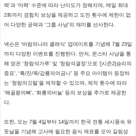
력’과 ‘마력’ 수준에 따라 난이도가 정해지며, 매일 최대
2회까지 경험치 보상을 제공하고 도전 횟수에 제한이 없
어 다양한 공략과 ‘그룹 사냥’의 재미를 선사한다.
넥슨은 ‘바람의나라 클래식’ 업데이트를 기념해 7월 23일
까지 다양한 이벤트를 진행한다. 먼저, 몬스터 사냥을 통
해 얻은 ‘청람석가루’ 및 ‘청람석결정’으로 ‘[시즌2]승리의
증표’, ‘흑/진/묵/감룡의어금니’ 등 주요 아이템이 등장하
는 ‘청람의깃털’을 제작할 수 있으며, 제작 횟수에 따라
‘해골왕의뼈’, ‘화룡의비늘’ 등의 보상을 추가로 제공한
다.
또한, 오는 7월 4일부터 14일까지 한국 전통 세시풍속 유
둣날을 기념해 고사에 필요한 음식 재료를 모아 길림성