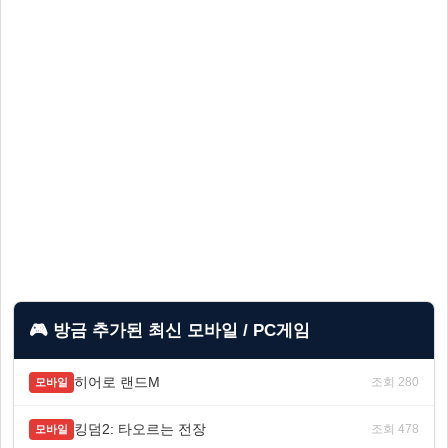
🎮 방금 추가된 최신 모바일 / PC게임
히어로 랜드M
조회 280
모바일
킹덤2: 타오르는 전장
조회 478
모바일