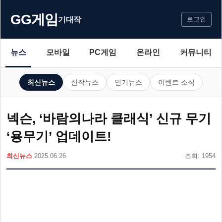
GG게임
기대작
로그인
뉴스
모바일
PC게임
온라인
커뮤니티
최신뉴스
신작뉴스
인기뉴스
이벤트 소식
넥슨, ‘바람의나라 클래식’ 신규 무기
‘용무기’ 업데이트!
최신뉴스
2025.06.26
조회: 1954