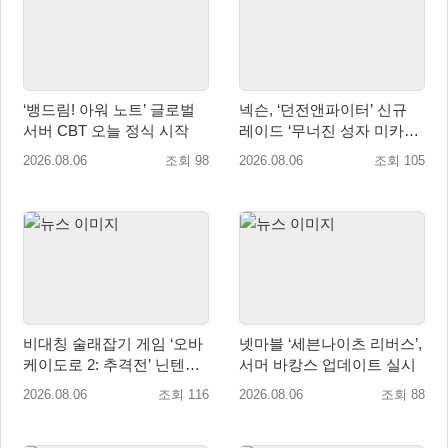
‘뱅드림! 아워 노트’ 글로벌
넥슨, ‘던전앤파이터’ 신규
서버 CBT 오늘 정식 시작
레이드 ‘무너진 성자 미카엘
라’ 업데이트!
2026.08.06
조회 98
2026.08.06
조회 105
비대칭 술래잡기 게임 ‘오바
넷마블 ‘세븐나이츠 리버스’,
케이도로 2: 추격전’ 닌텐도
서머 바캉스 업데이트 실시
eShop 출시
2026.08.06
조회 116
2026.08.06
조회 88