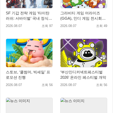
SF 기갑 전략 게임 ‘타이탄
그라비티 게임 어라이즈
러쉬: 서바이벌’ 국내 정식
(GGA), 인디 게임 전시회
출시
‘도쿄 게임 던전 13’ 참가!
2026.08.07
조회 97
2026.08.07
조회 49
스토브, ‘쿨썸머, 빅세일’ 프
‘부산인디커넥트페스티벌
로모션 진행
2026’ 온라인 페스티벌 개막
2026.08.07
조회 56
2026.08.07
조회 56