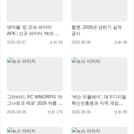
넷마블 ‘킹 오브 파이터
웹젠, 2026년 상반기 실적
AFK’, 신규 파이터 ‘애쉬 크
공시
림존’ 업데이트
2026.08.07
조회 59
2026.08.06
조회 88
그라비티, PC MMORPG ‘라
‘넥슨 리플레이’, 대구디지털
그나로크 제로’ 2026 여름 프
혁신진흥원과 지역 게임산
로모션 진행!
업 육성 위한 업무협약 체결
2026.08.06
조회 179
2026.08.06
조회 80