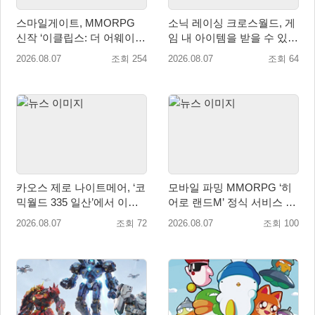
스마일게이트, MMORPG
소닉 레이싱 크로스월드, 게
신작 ‘이클립스: 더 어웨이크
임 내 아이템을 받을 수 있는
닝’ 9월 10일 론칭!
‘레전드 대회 라운드 7’ 개최!
2026.08.07
조회 254
2026.08.07
조회 64
카오스 제로 나이트메어, ‘코
모바일 파밍 MMORPG ‘히
믹월드 335 일산’에서 이용
어로 랜드M’ 정식 서비스 돌
자 소통 예고
입
2026.08.07
조회 72
2026.08.07
조회 100