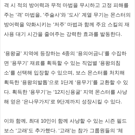
격 시 적의 방어력과 무적 마법을 무시하고 고정 피해를
주는 ‘격’ 마법을, ‘주술사’와 ‘도사’ 계열 무기는 몬스터의
방어력을 약화시키는 ‘저주’ 마법과 함께 주요 스킬의 재
사용 대기 시간을 줄여주는 강력한 효과를 발동한다.
‘용왕굴’ 지역에 등장하는 4종의 ‘용의어금니’를 수집하
면 ‘용무기’ 재료를 획득할 수 있는 직업별 ‘용왕의침
소’를 선택해 입장할 수 있으며, 보스 몬스터를 처치해
획득한 ‘용왕의발톱’으로 1단계 ‘용무기’를 교환할 수 있
다. 획득한 ‘용무기’는 ‘12지신용굴’ 지역 몬스터를 사냥
해 얻은 ‘은나무가지’로 9단계까지 성장시킬 수 있다.
이와 함께, 최대 10인이 함께 사냥할 수 있는 시즌 필드
보스 ‘고래’도 추가했다. ‘고래’는 참가 그룹원들의 ‘체