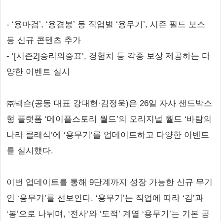
- ‘용마검’, ‘용겸봉’ 등 직업별 ‘용무기’, 시즌 필드 보스
등 신규 콘텐츠 추가
- ‘[시즌2]승리의증표’, 경험치 등 각종 보상 제공하는 다
양한 이벤트 실시
㈜넥슨(공동 대표 강대현∙김정욱)은 26일 자사 샌드박스
형 플랫폼 ‘메이플스토리 월드’의 오리지널 월드 ‘바람의
나라 클래식’에 ‘용무기’를 업데이트하고 다양한 이벤트
를 실시했다.
이번 업데이트를 통해 9단계까지 성장 가능한 신규 무기
인 ‘용무기’를 선보인다. ‘용무기’는 직업에 따라 ‘검’과
‘봉’으로 나뉘며, ‘전사’와 ‘도적’ 계열 ‘용무기’는 기본 공