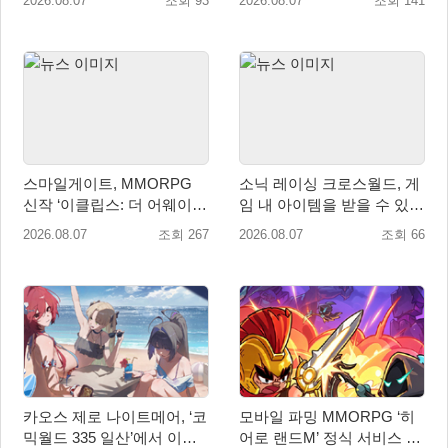
2026.08.07
조회 93
2026.08.07
조회 141
현
스마일게이트, MMORPG
소닉 레이싱 크로스월드, 게
신작 ‘이클립스: 더 어웨이크
임 내 아이템을 받을 수 있는
닝’ 9월 10일 론칭!
‘레전드 대회 라운드 7’ 개최!
2026.08.07
조회 267
2026.08.07
조회 66
카오스 제로 나이트메어, ‘코
모바일 파밍 MMORPG ‘히
믹월드 335 일산’에서 이용
어로 랜드M’ 정식 서비스 돌