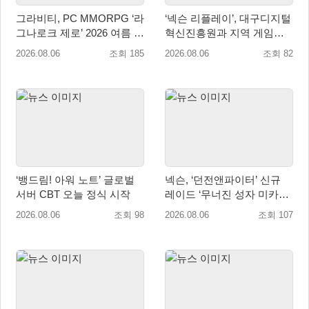
그라비티, PC MMORPG ‘라
‘넥슨 리플레이’, 대구디지털
그나로크 제로’ 2026 여름 프
혁신진흥원과 지역 게임산
로모션 진행!
업 육성 위한 업무협약 체결
2026.08.06
조회 185
2026.08.06
조회 82
‘뱅드림! 아워 노트’ 글로벌
넥슨, ‘던전앤파이터’ 신규
서버 CBT 오늘 정식 시작
레이드 ‘무너진 성자 미카엘
라’ 업데이트!
2026.08.06
조회 98
2026.08.06
조회 107