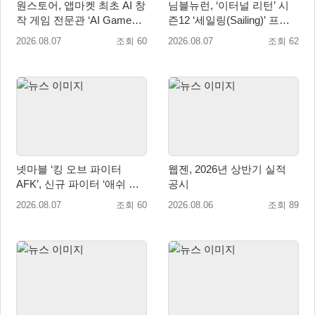
원스토어, 앱마켓 최초 AI 창
님블뉴런, ‘이터널 리턴’ 시
작 게임 전문관 ‘AI Games’
즌12 ‘세일링(Sailing)’ 프리
오픈
시즌 시작
2026.08.07
조회 60
2026.08.07
조회 62
넷마블 ‘킹 오브 파이터
웹젠, 2026년 상반기 실적
AFK’, 신규 파이터 ‘애쉬 크
공시
림존’ 업데이트
2026.08.07
조회 60
2026.08.06
조회 89