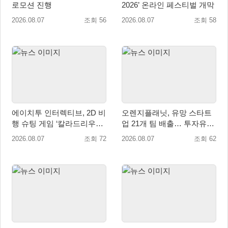
로모션 진행
2026’ 온라인 페스티벌 개막
2026.08.07
조회 56
2026.08.07
조회 58
에이치투 인터렉티브, 2D 비
오렌지플래닛, 유망 스타트
행 슈팅 게임 ‘칼라드리우스
업 21개 팀 배출… 투자유치∙
2/다크 엘레멘트’ 올 겨울 전
매출성장 성과 눈길
2026.08.07
조회 72
2026.08.07
조회 62
세계 출시 예정