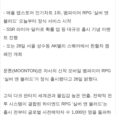
- 애플 앱스토어 인기차트 1위, 뱀파이어 RPG ‘실버 앤
블러드’ 오늘부터 정식 서비스 시작
- SSR 라미아·달카로 확률 업 등 대규모 출시 기념 이벤
트 진행
- 오는 28일 서울 성수동 AK밸리 스퀘어에서 헌혈차 캠
페인 개최
문톤(MOONTON)은 자사의 신작 모바일 뱀파이어 RPG
‘실버 앤 블러드’가 정식 출시됐다고 26일 밝혔다.
고딕 다크 판타지 세계관과 몰입감 높은 연출, 전략적 전
투 시스템이 결합된 하이엔드 RPG ‘실버 앤 블러드’는
출시 전부터 글로벌 사전예약자 수 1,000만 명을 돌파하