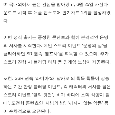
며 국내외에서 높은 관심을 받아왔고, 6월 25일 사전다
운로드 시작 후 애플 앱스토어 인기차트 1위를 달성하였
다.
이번 정식 출시는 풍성한 콘텐츠와 함께 본격적인 운명
의 서사를 시작한다. 메인 스토리 이벤트 ‘운명의 실’을
클리어하면 SR 권속 ‘엠프사’를 획득할 수 있으며, 추가
스토리 진행 시 블러딩 터치 등 인게임 보상이 제공된다.
또한, SSR 권속 ‘라미아’와 ‘달카로’의 획득 확률이 상승
하는 기간 한정 블러딩 이벤트, 각 캐릭터의 서사를 담은
스토리 이벤트 ‘달의 뒷면’, ‘비가 바다에 스며 석양이 될
때’, 도전형 콘텐츠인 ‘사냥의 밤’, ‘꺼지지 않는 악몽’ 등
이 순차적으로 오픈된다.