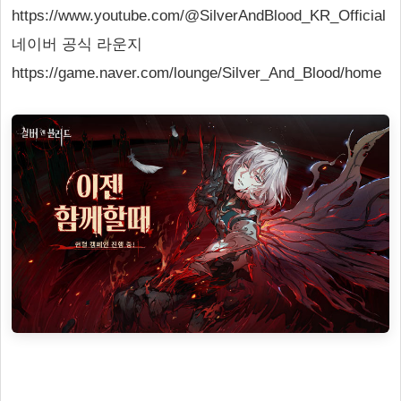
https://www.youtube.com/@SilverAndBlood_KR_Official
네이버 공식 라운지
https://game.naver.com/lounge/Silver_And_Blood/home