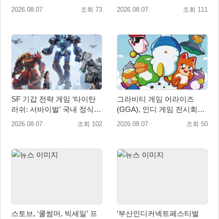
자 소통 예고
입
2026.08.07
조회 73
2026.08.07
조회 111
SF 기갑 전략 게임 ‘타이탄
그라비티 게임 어라이즈
러쉬: 서바이벌’ 국내 정식
(GGA), 인디 게임 전시회
출시
‘도쿄 게임 던전 13’ 참가!
2026.08.07
조회 102
2026.08.07
조회 50
스토브, ‘쿨썸머, 빅세일’ 프
‘부산인디커넥트페스티벌