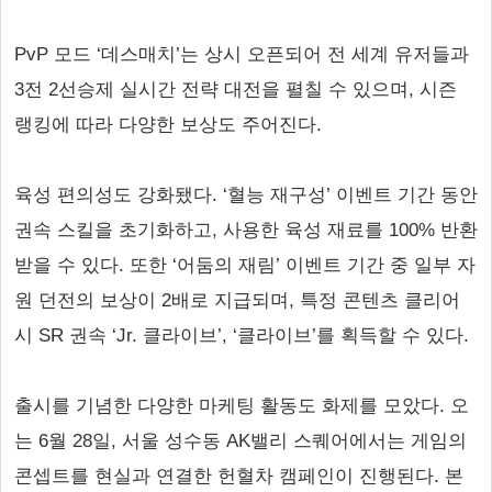
PvP 모드 ‘데스매치’는 상시 오픈되어 전 세계 유저들과
3전 2선승제 실시간 전략 대전을 펼칠 수 있으며, 시즌
랭킹에 따라 다양한 보상도 주어진다.
육성 편의성도 강화됐다. ‘혈능 재구성’ 이벤트 기간 동안
권속 스킬을 초기화하고, 사용한 육성 재료를 100% 반환
받을 수 있다. 또한 ‘어둠의 재림’ 이벤트 기간 중 일부 자
원 던전의 보상이 2배로 지급되며, 특정 콘텐츠 클리어
시 SR 권속 ‘Jr. 클라이브’, ‘클라이브’를 획득할 수 있다.
출시를 기념한 다양한 마케팅 활동도 화제를 모았다. 오
는 6월 28일, 서울 성수동 AK밸리 스퀘어에서는 게임의
콘셉트를 현실과 연결한 헌혈차 캠페인이 진행된다. 본