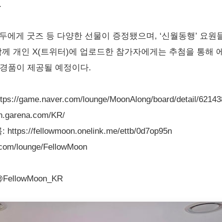
.
에게 굿즈 등 다양한 선물이 증정됐으며, ‘신월동행’ 요원들과
 개인 X(트위터)에 업로드한 참가자에게는 추첨을 통해 에어팟
한 경품이 제공될 예정이다.
ame.naver.com/lounge/MoonAlong/board/detail/62143
.garena.com/KR/
/fellowmoon.onelink.me/ettb/0d7op95n
om/lounge/FellowMoon
@FellowMoon_KR