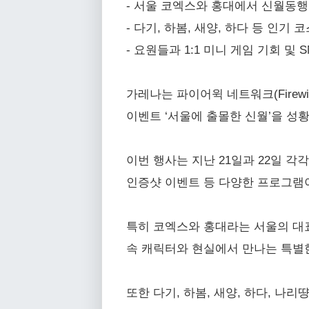
- 서울 코엑스와 홍대에서 신월동
- 다기, 하봄, 새양, 하다 등 인
- 요원들과 1:1 미니 게임 기회 및
가레나는 파이어윅 네트워크(Firew
이벤트 ‘서울에 출몰한 신월’을 성
이번 행사는 지난 21일과 22일 각
인증샷 이벤트 등 다양한 프로그램
특히 코엑스와 홍대라는 서울의 대
속 캐릭터와 현실에서 만나는 특별
또한 다기, 하봄, 새양, 하다, 나