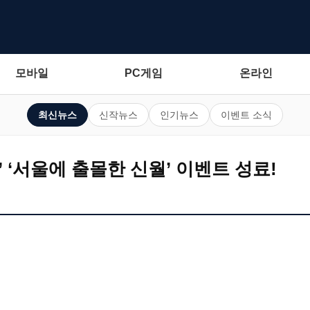
모바일
PC게임
온라인
최신뉴스
신작뉴스
인기뉴스
이벤트 소식
’ ‘서울에 출몰한 신월’ 이벤트 성료!