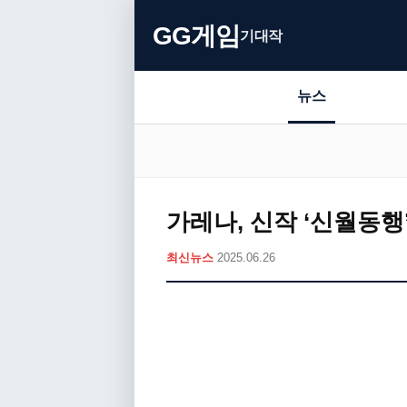
GG게임
기대작
뉴스
가레나, 신작 ‘신월동행
최신뉴스
2025.06.26