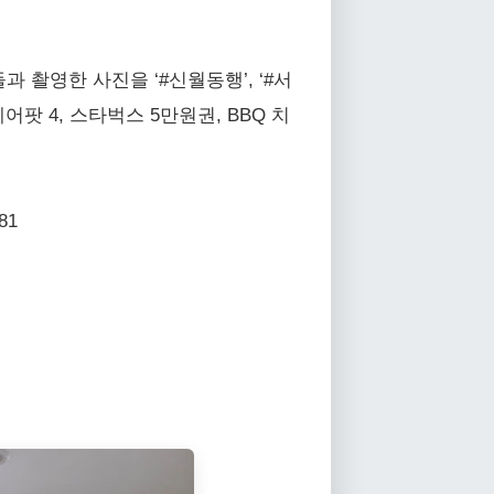
 촬영한 사진을 ‘#신월동행’, ‘#서
 4, 스타벅스 5만원권, BBQ 치
81