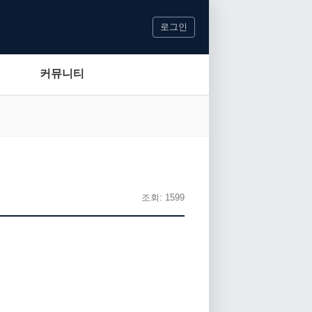
로그인
커뮤니티
조회: 1599