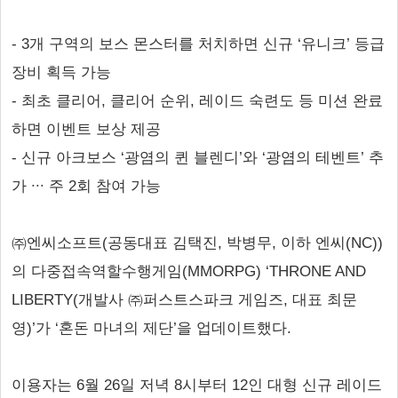
- 3개 구역의 보스 몬스터를 처치하면 신규 ‘유니크’ 등급
장비 획득 가능
- 최초 클리어, 클리어 순위, 레이드 숙련도 등 미션 완료
하면 이벤트 보상 제공
- 신규 아크보스 ‘광염의 퀸 블렌디’와 ‘광염의 테벤트’ 추
가 ∙∙∙ 주 2회 참여 가능
㈜엔씨소프트(공동대표 김택진, 박병무, 이하 엔씨(NC))
의 다중접속역할수행게임(MMORPG) ‘THRONE AND
LIBERTY(개발사 ㈜퍼스트스파크 게임즈, 대표 최문
영)’가 ‘혼돈 마녀의 제단’을 업데이트했다.
이용자는 6월 26일 저녁 8시부터 12인 대형 신규 레이드