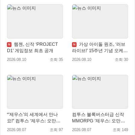
웹젠, 신작 ‘PROJECT
가상 아이돌 원조, ‘러브
N
N
D1’ 게임정보 최초 공개
라이브!’ 15주년 기념 오케스
트라 콘서트 10월 5일 서울
2026.08.10
조회 35
2026.08.10
조회 30
개최
“’제우스’의 세계에서 만나
컴투스 블록버스터급 신작
요!” 컴투스 ‘제우스: 오만의
MMORPG ‘제우스: 오만의
신’ 쇼케이스 찾은 배우 박지
신’, 8월 26일 출시!
2026.08.07
조회 97
2026.08.07
조회 149
현