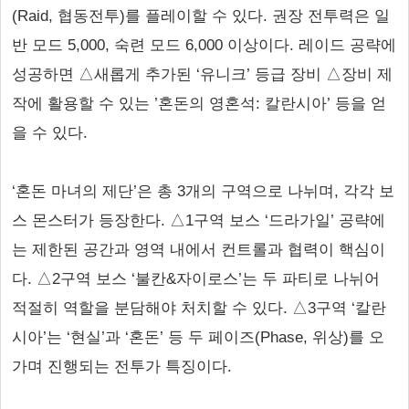
(Raid, 협동전투)를 플레이할 수 있다. 권장 전투력은 일
반 모드 5,000, 숙련 모드 6,000 이상이다. 레이드 공략에
성공하면 △새롭게 추가된 ‘유니크’ 등급 장비 △장비 제
작에 활용할 수 있는 ’혼돈의 영혼석: 칼란시아’ 등을 얻
을 수 있다.
‘혼돈 마녀의 제단’은 총 3개의 구역으로 나뉘며, 각각 보
스 몬스터가 등장한다. △1구역 보스 ‘드라가일’ 공략에
는 제한된 공간과 영역 내에서 컨트롤과 협력이 핵심이
다. △2구역 보스 ‘불칸&자이로스’는 두 파티로 나뉘어
적절히 역할을 분담해야 처치할 수 있다. △3구역 ‘칼란
시아’는 ‘현실’과 ‘혼돈’ 등 두 페이즈(Phase, 위상)를 오
가며 진행되는 전투가 특징이다.