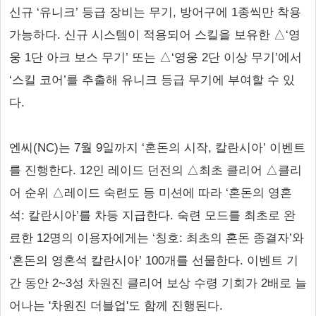
신규 ‘유니크’ 등급 장비는 무기, 방어구에 1종씩만 착용
가능하다. 신규 시스템이 적용되어 스킬을 보유한 △‘영
웅 1단 아크 보스 무기’ 또는 △‘영웅 2단 이상 무기’에서
‘스킬 코어’를 추출해 유니크 등급 무기에 부여할 수 있
다.
엔씨(NC)는 7월 9일까지 ‘혼돈의 시작, 칼란시아’ 이벤트
를 진행한다. 12인 레이드 던전의 △최초 클리어 △클리
어 순위 △레이드 숙련도 등 미션에 따라 ‘혼돈의 영혼
석: 칼란시아’를 차등 지급한다. 숙련 모드를 최초로 완
료한 12명의 이용자에게는 ‘칭호: 최초의 혼돈 종결자’와
‘혼돈의 영혼석 칼란시아’ 100개를 선물한다. 이벤트 기
간 동안 2~3성 차원진 클리어 보상 수령 기회가 2배로 늘
어나는 '차원진 더블업'도 함께 진행된다.