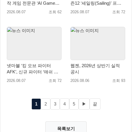
작 게임 전문관 ‘AI Games’
즌12 ‘세일링(Sailing)’ 프리
오픈
시즌 시작
2026.08.07
조회 62
2026.08.07
조회 72
넷마블 ‘킹 오브 파이터
웹젠, 2026년 상반기 실적
AFK’, 신규 파이터 ‘애쉬 크
공시
림존’ 업데이트
2026.08.07
조회 72
2026.08.06
조회 93
1
2
3
4
5
▶
끝
목록보기