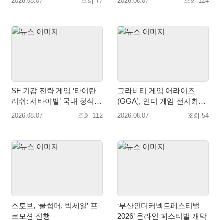
2026.08.07
조회 77
2026.08.07
조회 124
SF 기갑 전략 게임 ‘타이탄
그라비티 게임 어라이즈
러쉬: 서바이벌’ 국내 정식
(GGA), 인디 게임 전시회
출시
‘도쿄 게임 던전 13’ 참가!
2026.08.07
조회 112
2026.08.07
조회 54
스토브, ‘쿨썸머, 빅세일’ 프
‘부산인디커넥트페스티벌
로모션 진행
2026’ 온라인 페스티벌 개막