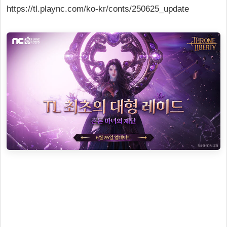
https://tl.plaync.com/ko-kr/conts/250625_update