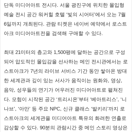
단독 미디어아트 전시다. 서울 광진구에 위치한 몰입형
예술 전시 공간 워커힐 호텔 ‘빛의 시어터’에서 오는 7월
6일까지 개최된다. 관람 티켓은 네이버 예약에서 로스트
아크 미디어아트전을 검색해 구매할 수 있다.
최대 21미터의 층고와 1,500평에 달하는 공간으로 구성
되어 압도적인 몰입감을 선사하는 메인 전시관에서는 로
스트아크가 7년의 라이브 서비스 기간 동안 쌓아온 방대
한 세계관과 깊이 있는 서사가 움직이는 원화와, 영상,
음악, 성우들의 연기가 어우러진 미디어아트로 펼쳐진
다. 모험이 시작된 공간 ‘트리시온’부터 ‘베아트리스’, ‘니
나브’, ‘아만’ 등 주요 NPC, 신규 클래스 ‘발키리’까지 로
스트아크의 세계관을 미디어아트 특유의 화려한 연출로
감상할 수 있다. 90분의 관람시간 중 메인 스토리 영상은