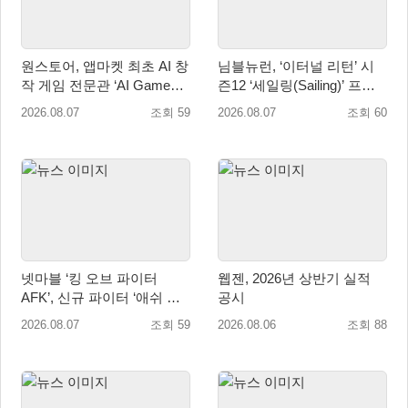
원스토어, 앱마켓 최초 AI 창
님블뉴런, ‘이터널 리턴’ 시
작 게임 전문관 ‘AI Games’
즌12 ‘세일링(Sailing)’ 프리
오픈
시즌 시작
2026.08.07
조회 59
2026.08.07
조회 60
넷마블 ‘킹 오브 파이터
웹젠, 2026년 상반기 실적
AFK’, 신규 파이터 ‘애쉬 크
공시
림존’ 업데이트
2026.08.07
조회 59
2026.08.06
조회 88