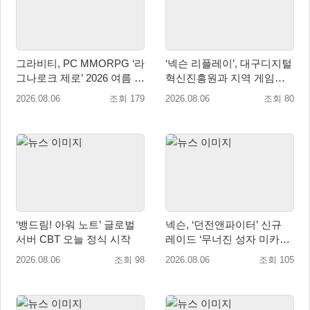
그라비티, PC MMORPG ‘라
‘넥슨 리플레이’, 대구디지털
그나로크 제로’ 2026 여름 프
혁신진흥원과 지역 게임산
로모션 진행!
업 육성 위한 업무협약 체결
2026.08.06
조회 179
2026.08.06
조회 80
‘뱅드림! 아워 노트’ 글로벌
넥슨, ‘던전앤파이터’ 신규
서버 CBT 오늘 정식 시작
레이드 ‘무너진 성자 미카엘
라’ 업데이트!
2026.08.06
조회 98
2026.08.06
조회 105