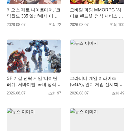
카오스 제로 나이트메어, ‘코
모바일 파밍 MMORPG ‘히
믹월드 335 일산’에서 이용
어로 랜드M’ 정식 서비스 돌
자 소통 예고
입
2026.08.07
조회 72
2026.08.07
조회 100
SF 기갑 전략 게임 ‘타이탄
그라비티 게임 어라이즈
러쉬: 서바이벌’ 국내 정식
(GGA), 인디 게임 전시회
출시
‘도쿄 게임 던전 13’ 참가!
2026.08.07
조회 97
2026.08.07
조회 49