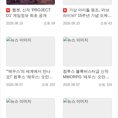
웹젠, 신작 ‘PROJECT
가상 아이돌 원조, ‘러브
N
N
D1’ 게임정보 최초 공개
라이브!’ 15주년 기념 오케스
트라 콘서트 10월 5일 서울
2026.08.10
조회 59
2026.08.10
조회 43
개최
“’제우스’의 세계에서 만나
컴투스 블록버스터급 신작
요!” 컴투스 ‘제우스: 오만의
MMORPG ‘제우스: 오만의
신’ 쇼케이스 찾은 배우 박지
신’, 8월 26일 출시!
2026.08.07
조회 102
2026.08.07
조회 154
현