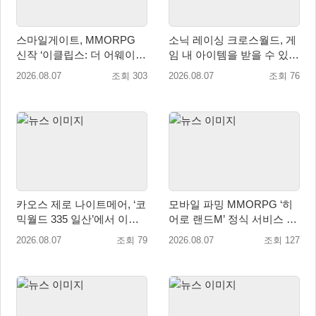
스마일게이트, MMORPG
소닉 레이싱 크로스월드, 게
신작 ‘이클립스: 더 어웨이크
임 내 아이템을 받을 수 있는
닝’ 9월 10일 론칭!
‘레전드 대회 라운드 7’ 개최!
2026.08.07
조회 303
2026.08.07
조회 76
카오스 제로 나이트메어, ‘코
모바일 파밍 MMORPG ‘히
믹월드 335 일산’에서 이용
어로 랜드M’ 정식 서비스 돌
자 소통 예고
입
2026.08.07
조회 79
2026.08.07
조회 127