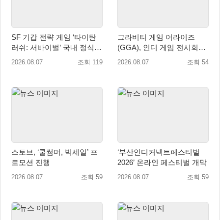
SF 기갑 전략 게임 ‘타이탄
그라비티 게임 어라이즈
러쉬: 서바이벌’ 국내 정식
(GGA), 인디 게임 전시회
출시
‘도쿄 게임 던전 13’ 참가!
2026.08.07
조회 119
2026.08.07
조회 54
스토브, ‘쿨썸머, 빅세일’ 프
‘부산인디커넥트페스티벌
로모션 진행
2026’ 온라인 페스티벌 개막
2026.08.07
조회 59
2026.08.07
조회 59