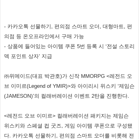
- 카카오톡 선물하기, 편의점 스마트 오더, 대형마트, 편
의점 등 온오프라인에서 구매 가능
- 상품에 들어있는 아이템 쿠폰 5번 등록 시 ‘전설 스토리
덱 포인트 상자’ 지급
㈜위메이드(대표 박관호)가 신작 MMORPG <레전드 오
브 이미르(Legend of YMIR)>와 아이리시 위스키 ‘제임슨
(JAMESON)’의 컬래버레이션 이벤트 2탄을 진행한다.
<레전드 오브 이미르> 컬래버레이션 패키지는 제임슨
위스키와 스페셜 컵 굿즈, 게임 아이템 쿠폰으로 구성됐
다. 카카오톡 선물하기, 편의점 스마트 오더를 비롯해 전