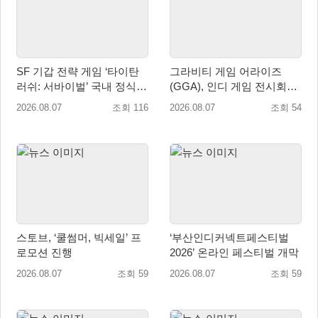
SF 기갑 전략 게임 ‘타이탄
그라비티 게임 어라이즈
러쉬: 서바이벌’ 국내 정식
(GGA), 인디 게임 전시회
출시
‘도쿄 게임 던전 13’ 참가!
2026.08.07
조회 116
2026.08.07
조회 54
스토브, ‘쿨썸머, 빅세일’ 프
‘부산인디커넥트페스티벌
로모션 진행
2026’ 온라인 페스티벌 개막
2026.08.07
조회 59
2026.08.07
조회 59