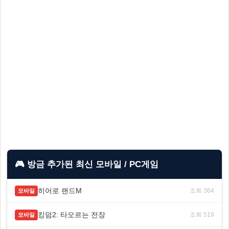
🎮 방금 추가된 최신 모바일 / PC게임
히어로 랜드M
조회 364
모바일
킹덤2: 타오르는 전장
조회 519
모바일