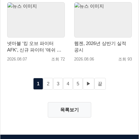
넷마블 ‘킹 오브 파이터
웹젠, 2026년 상반기 실적
AFK’, 신규 파이터 ‘애쉬 크
공시
림존’ 업데이트
2026.08.07
조회 72
2026.08.06
조회 93
1
2
3
4
5
▶
끝
목록보기