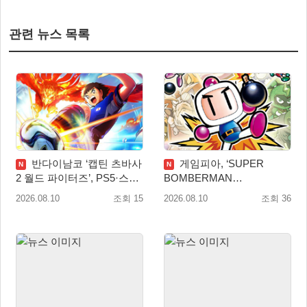
관련 뉴스 목록
반다이남코 ‘캡틴 츠바사
게임피아, ‘SUPER
N
N
2 월드 파이터즈’, PS5·스위
BOMBERMAN
치 패키지 선주문 실시
COLLECTION’ PS5·스위치
2026.08.10
조회 15
2026.08.10
조회 36
패키지 예약판매 실시