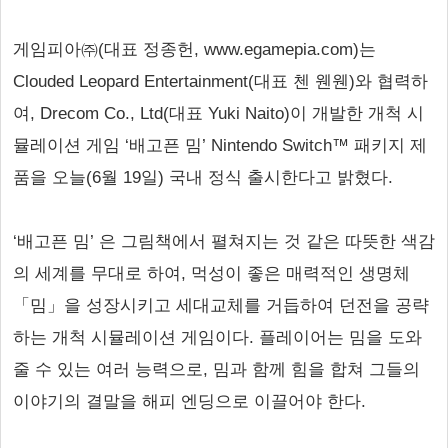
게임피아㈜(대표 정종헌, www.egamepia.com)는
Clouded Leopard Entertainment(대표 첸 웬웬)와 협력하
여, Drecom Co., Ltd(대표 Yuki Naito)이 개발한 개척 시
뮬레이션 게임 ‘배고픈 밈’ Nintendo Switch™ 패키지 제
품을 오늘(6월 19일) 국내 정식 출시한다고 밝혔다.
‘배고픈 밈’ 은 그림책에서 펼쳐지는 것 같은 따뜻한 색감
의 세계를 무대로 하여, 먹성이 좋은 매력적인 생명체
「밈」을 성장시키고 세대교체를 거듭하여 던전을 공략
하는 개척 시뮬레이션 게임이다. 플레이어는 밈을 도와
줄 수 있는 여러 능력으로, 밈과 함께 힘을 합쳐 그들의
이야기의 결말을 해피 엔딩으로 이끌어야 한다.