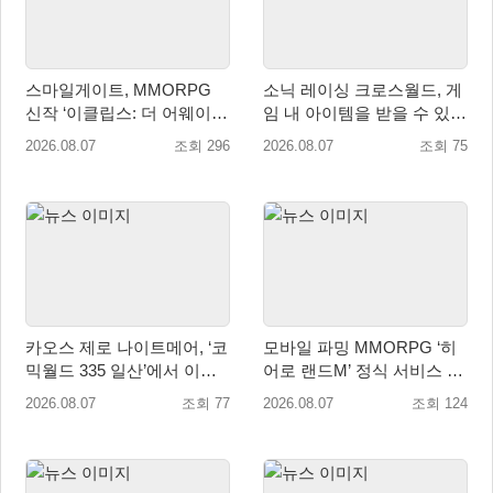
스마일게이트, MMORPG
소닉 레이싱 크로스월드, 게
신작 ‘이클립스: 더 어웨이크
임 내 아이템을 받을 수 있는
닝’ 9월 10일 론칭!
‘레전드 대회 라운드 7’ 개최!
2026.08.07
조회 296
2026.08.07
조회 75
카오스 제로 나이트메어, ‘코
모바일 파밍 MMORPG ‘히
믹월드 335 일산’에서 이용
어로 랜드M’ 정식 서비스 돌
자 소통 예고
입
2026.08.07
조회 77
2026.08.07
조회 124