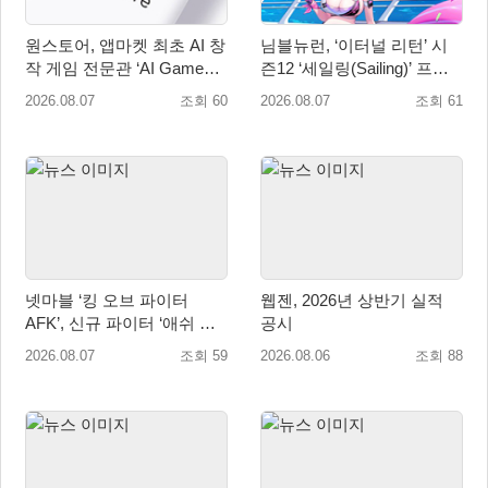
원스토어, 앱마켓 최초 AI 창
님블뉴런, ‘이터널 리턴’ 시
작 게임 전문관 ‘AI Games’
즌12 ‘세일링(Sailing)’ 프리
오픈
시즌 시작
2026.08.07
조회 60
2026.08.07
조회 61
넷마블 ‘킹 오브 파이터
웹젠, 2026년 상반기 실적
AFK’, 신규 파이터 ‘애쉬 크
공시
림존’ 업데이트
2026.08.07
조회 59
2026.08.06
조회 88