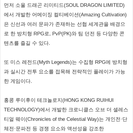
먼저 소울 드래곤 리미티드(SOUL DRAGON LIMITED)
에서 개발한 어메이징 컬티베이션(Amazing Cultivation)
은 신선과 여러 문파가 존재하는 선협 세계관을 배경으
로 한 방치형 RPG로, PvP(PK)와 팀 던전 등 다양한 콘
텐츠를 즐길 수 있다.
또 미스 레전드(Myth Legends)는 수집형 RPG에 방치형
과 실시간 전투 요소를 접목해 전략적인 플레이가 가능
한 게임이다.
홍콩 루이후이 테크놀로지(HONG KONG RUIHUI
TECHNOLOGY)에서 개발한 크로니클스 오브 더 셀레스
티얼 웨이(Chronicles of the Celestial Way)는 개인전·단
체전·문파전 등 경쟁 요소와 액션성을 강조한