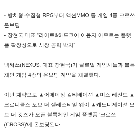
- 방치형·수집형 RPG부터 액션MMO 등 게임 4종 크로쓰
온보딩
- 장현국 대표 “라이트&하드코어 이용자 아우르는 플랫
폼 확장성으로 시장 공략 박차”
넥써쓰(NEXUS, 대표 장현국)가 글로벌 게임사들과 블록
체인 게임 4종의 온보딩 계약을 체결했다.
이번 계약으로 ▲어메이징 컬티베이션 ▲미스 레전드 ▲
크로니클스 오브 더 셀레스티얼 웨이 ▲캐노니제이션 오
브 더 갓즈가 오픈 블록체인 게임 플랫폼 '크로쓰
(CROSS)'에 온보딩된다.