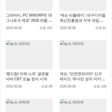
그라비티, PC MMORPG ‘라
‘넥슨 리플레이’, 대구디지털
그나로크 제로’ 2026 여름 프
혁신진흥원과 지역 게임산
로모션 진행!
업 육성 위한 업무협약 체결
2026.08.06
조회 181
2026.08.06
조회 81
‘뱅드림! 아워 노트’ 글로벌
넥슨, ‘던전앤파이터’ 신규
서버 CBT 오늘 정식 시작
레이드 ‘무너진 성자 미카엘
라’ 업데이트!
2026.08.06
조회 98
2026.08.06
조회 106