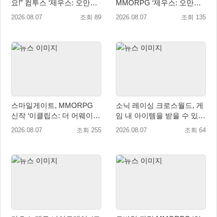
요!” 컴투스 ‘제우스: 오만의
MMORPG ‘제우스: 오만의
신’ 쇼케이스 찾은 배우 박지
신’, 8월 26일 출시!
2026.08.07
조회 89
2026.08.07
조회 135
현
스마일게이트, MMORPG
소닉 레이싱 크로스월드, 게
신작 ‘이클립스: 더 어웨이크
임 내 아이템을 받을 수 있는
닝’ 9월 10일 론칭!
‘레전드 대회 라운드 7’ 개최!
2026.08.07
조회 255
2026.08.07
조회 64