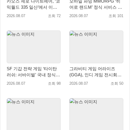
카오스 제로 나이트메어, ‘코
모바일 파밍 MMORPG ‘히
믹월드 335 일산’에서 이용
어로 랜드M’ 정식 서비스 돌
자 소통 예고
입
2026.08.07
조회 72
2026.08.07
조회 101
SF 기갑 전략 게임 ‘타이탄
그라비티 게임 어라이즈
러쉬: 서바이벌’ 국내 정식
(GGA), 인디 게임 전시회
출시
‘도쿄 게임 던전 13’ 참가!
2026.08.07
조회 98
2026.08.07
조회 50