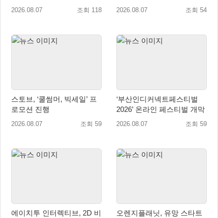
출시
‘도쿄 게임 던전 13’ 참가!
2026.08.07
조회 118
2026.08.07
조회 54
스토브, ‘쿨썸머, 빅세일’ 프
‘부산인디커넥트페스티벌
로모션 진행
2026’ 온라인 페스티벌 개막
2026.08.07
조회 59
2026.08.07
조회 59
에이치투 인터렉티브, 2D 비
오렌지플래닛, 유망 스타트