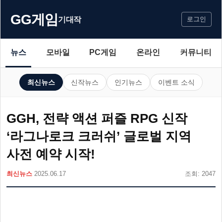
GG게임
기대작
로그인
뉴스
모바일
PC게임
온라인
커뮤니티
최신뉴스
신작뉴스
인기뉴스
이벤트 소식
GGH, 전략 액션 퍼즐 RPG 신작
‘라그나로크 크러쉬’ 글로벌 지역
사전 예약 시작!
최신뉴스
2025.06.17
조회: 2047