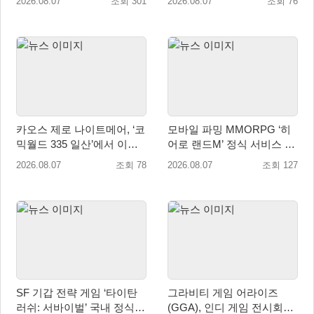
2026.08.07
조회 301
2026.08.07
조회 76
카오스 제로 나이트메어, ‘코
모바일 파밍 MMORPG ‘히
믹월드 335 일산’에서 이용
어로 랜드M’ 정식 서비스 돌
자 소통 예고
입
2026.08.07
조회 78
2026.08.07
조회 127
SF 기갑 전략 게임 ‘타이탄
그라비티 게임 어라이즈
러쉬: 서바이벌’ 국내 정식
(GGA), 인디 게임 전시회