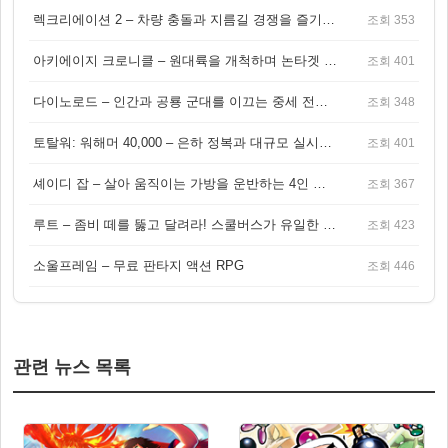
렉크리에이션 2 – 차량 충돌과 지름길 경쟁을 즐기는 오픈월드 아케이드 레이싱 게임
조회 353
아키에이지 크로니클 – 원대륙을 개척하며 논타겟 전투를 즐기는 오픈월드 MMORPG
조회 401
다이노로드 – 인간과 공룡 군대를 이끄는 중세 전략 액션 RPG
조회 348
토탈워: 워해머 40,000 – 은하 정복과 대규모 실시간 전투가 결합된 전략 게임!
조회 401
셰이디 잡 – 살아 움직이는 가방을 운반하는 4인 협동 물리 어드벤처 게임
조회 367
루트 – 좀비 떼를 뚫고 달려라! 스쿨버스가 유일한 집이 되는 4인 협동 생존 게임
조회 423
소울프레임 – 무료 판타지 액션 RPG
조회 446
관련 뉴스 목록