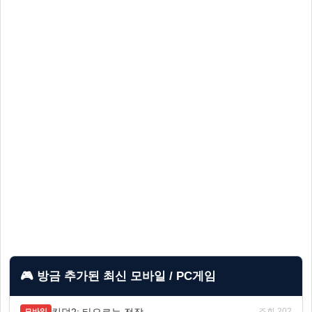
🎮 방금 추가된 최신 모바일 / PC게임
킹덤2: 타오르는 전장
조회 202
모바일