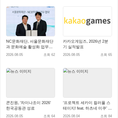
NC문화재단, 서울문화재단
카카오게임즈, 2026년 2분
과 문화예술 활성화 업무협
기 실적발표
약
2026.08.05
조회 62
2026.08.05
조회 65
콘진원, ‘차이나조이 2026’
‘프로젝트 세카이 컬러풀 스
한국공동관 성료
테이지! feat. 하츠네 미쿠’ 온
리 샵·페어·그라떼 개최
2026.08.05
조회 64
2026.08.04
조회 84