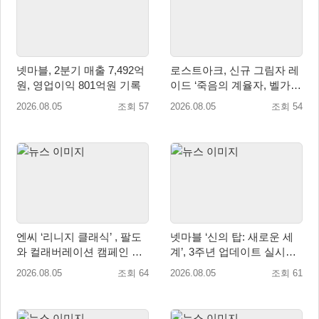
넷마블, 2분기 매출 7,492억
로스트아크, 신규 그림자 레
원, 영업이익 801억원 기록
이드 ‘죽음의 계율자, 벨가르
딘’ 업데이트
2026.08.05
조회 57
2026.08.05
조회 54
엔씨 ‘리니지 클래식’ , 팔도
넷마블 ‘신의 탑: 새로운 세
와 컬래버레이션 캠페인 진
계’, 3주년 업데이트 실시…
행
신규 가주 ‘연 이랑’ 등장
2026.08.05
조회 64
2026.08.05
조회 61