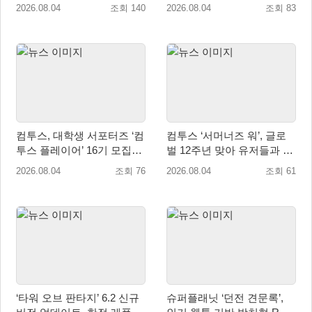
월 4일 금일 발매
2026.08.04
조회 140
2026.08.04
조회 83
컴투스, 대학생 서포터즈 ‘컴
컴투스 ‘서머너즈 워’, 글로
투스 플레이어’ 16기 모집
벌 12주년 맞아 유저들과 함
“게임·콘텐츠 인재 모여라!”
께 ‘소환사의 숲’ 조성
2026.08.04
조회 76
2026.08.04
조회 61
‘타워 오브 판타지’ 6.2 신규
슈퍼플래닛 ‘던전 견문록’,