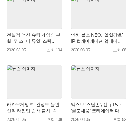
전설적 액션 슈팅 게임의 부
엔씨 블소 NEO, ‘열혈강호’
활! ‘건즈: 더 듀얼’ 스팀
IP 컬래버레이션 업데이트
(Steam) 8월 14일 정식 오픈
사전예약 시작
2026.08.05
조회 104
2026.08.05
조회 68
카카오게임즈, 완성도 높인
엑스보 ‘스탈존’, 신규 PvP
신작 라인업 순차 출시 ‘속
‘콜로세움’ 크리에이터 대회
도’
개최
2026.08.05
조회 109
2026.08.05
조회 52