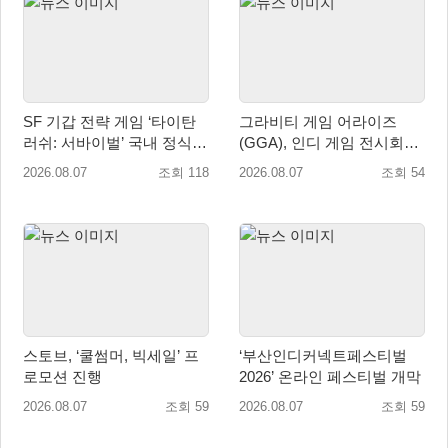
SF 기갑 전략 게임 ‘타이탄
그라비티 게임 어라이즈
러쉬: 서바이벌’ 국내 정식
(GGA), 인디 게임 전시회
출시
‘도쿄 게임 던전 13’ 참가!
2026.08.07
조회 118
2026.08.07
조회 54
스토브, ‘쿨썸머, 빅세일’ 프
‘부산인디커넥트페스티벌
로모션 진행
2026’ 온라인 페스티벌 개막
2026.08.07
조회 59
2026.08.07
조회 59