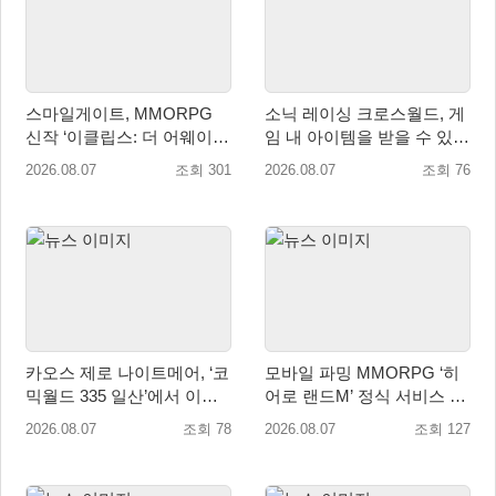
스마일게이트, MMORPG
소닉 레이싱 크로스월드, 게
신작 ‘이클립스: 더 어웨이크
임 내 아이템을 받을 수 있는
닝’ 9월 10일 론칭!
‘레전드 대회 라운드 7’ 개최!
2026.08.07
조회 301
2026.08.07
조회 76
카오스 제로 나이트메어, ‘코
모바일 파밍 MMORPG ‘히
믹월드 335 일산’에서 이용
어로 랜드M’ 정식 서비스 돌
자 소통 예고
입
2026.08.07
조회 78
2026.08.07
조회 127