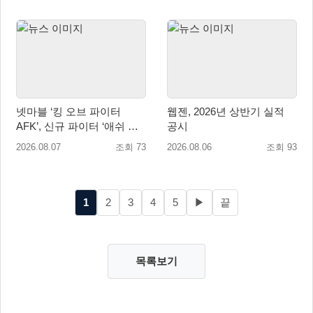
넷마블 ‘킹 오브 파이터
웹젠, 2026년 상반기 실적
AFK’, 신규 파이터 ‘애쉬 크
공시
림존’ 업데이트
2026.08.07
조회 73
2026.08.06
조회 93
1
2
3
4
5
▶
끝
목록보기