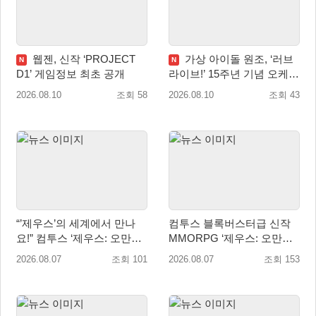
웹젠, 신작 ‘PROJECT
가상 아이돌 원조, ‘러브
N
N
D1’ 게임정보 최초 공개
라이브!’ 15주년 기념 오케스
트라 콘서트 10월 5일 서울
2026.08.10
조회 58
2026.08.10
조회 43
개최
“’제우스’의 세계에서 만나
컴투스 블록버스터급 신작
요!” 컴투스 ‘제우스: 오만의
MMORPG ‘제우스: 오만의
신’ 쇼케이스 찾은 배우 박지
신’, 8월 26일 출시!
2026.08.07
조회 101
2026.08.07
조회 153
현