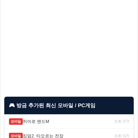
🎮 방금 추가된 최신 모바일 / PC게임
히어로 랜드M
조회 373
모바일
킹덤2: 타오르는 전장
조회 525
모바일