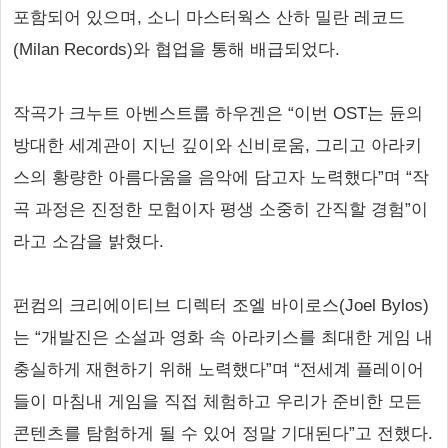
포함되어 있으며, 소니 마스터웍스 산하 밀란 레코드
(Milan Records)와 협업을 통해 배급되었다.
작곡가 크누트 아벤스트룹 하우겐은 “이번 OST는 듄의
방대한 세계관이 지닌 깊이와 신비로움, 그리고 아라키
스의 황량한 아름다움을 음악에 담고자 노력했다”며 “작
곡 과정은 진정한 모험이자 평생 소중히 간직할 경험”이
라고 소감을 밝혔다.
펀컴의 크리에이티브 디렉터 조엘 바이로스(Joel Bylos)
는 “개발진은 소설과 영화 속 아라키스를 최대한 게임 내
충실하게 재현하기 위해 노력했다”며 “전세계 플레이어
들이 마침내 게임을 직접 체험하고 우리가 준비한 모든
콘텐츠를 탐험하게 될 수 있어 정말 기대된다”고 전했다.