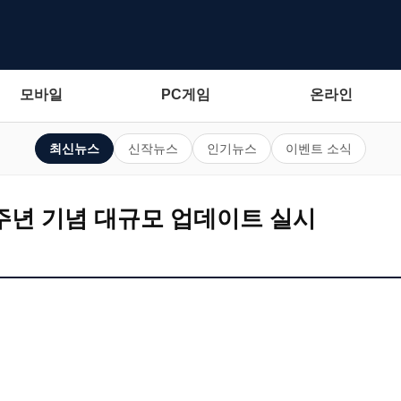
모바일
PC게임
온라인
최신뉴스
신작뉴스
인기뉴스
이벤트 소식
 4주년 기념 대규모 업데이트 실시