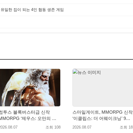
 유일한 집이 되는 4인 협동 생존 게임
컴투스 블록버스터급 신작
스마일게이트, MMORPG 신작
MMORPG ‘제우스: 오만의 신’,
‘이클립스: 더 어웨이크닝’ 9월
8월 26일 출시!
10일 론칭!
2026.08.07
조회 108
2026.08.07
조회 18