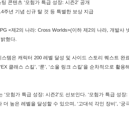
스팅 콘텐츠 ‘모험가 특급 성장: 시즌2’ 공개
…4주년 기념 신규 탈 것 등 특별한 보상 지급
G <제2의 나라: Cross Worlds>(이하 제2의 나라, 개
 밝혔다.
시스템은 캐릭터 200 레벨 달성 및 사이드 스토리 퀘스트 완
 ‘EX 클래스 스킬’, ‘룬’, ‘소울 링크 스킬’을 순차적으로 
‘모험가 특급 성장: 시즌2’도 선보인다. ‘모험가 특급 성장:
더 높은 레벨을 달성할 수 있으며, ‘고대석 각인 장비’, ‘궁