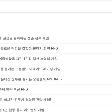
해 전장을 돌파하는 생존 전투 게임
자유로운 탐험을 결합한 판타지 전략 RPG
 이중생활을 그린 3인칭 액션 스릴러 게임
쟁을 즐기는 오픈월드 아케이드 레이싱 게임
 논타겟 전투를 즐기는 오픈월드 MMORPG
세 전략 액션 RPG
대규모 실시간 전투가 결합된 전략 게임!
는 4인 협동 물리 어드벤처 게임