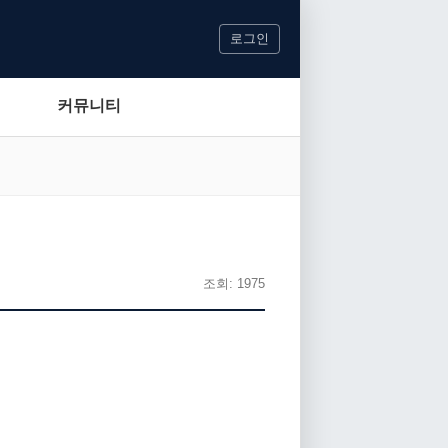
로그인
커뮤니티
조회: 1975