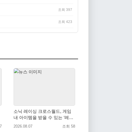
조회 397
조회 423
소닉 레이싱 크로스월드, 게임
내 아이템을 받을 수 있는 ‘레전
드 대회 라운드 7’ 개최!
7
2026.08.07
조회 58