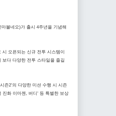
발사 넷마블네오)가 출시 4주년을 기념해
료 시 오픈되는 신규 전투 시스템이
활용해 보다 다양한 전투 스타일을 즐길
 시즌2’의 다양한 미션 수행 시 시즌
극 진화 이마젠, 버디’ 등 특별한 보상