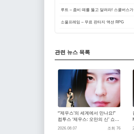
루트 – 좀비 떼를 뚫고 달려라! 스쿨버스가
소울프레임 – 무료 판타지 액션 RPG
관련 뉴스 목록
“’제우스’의 세계에서 만나요!”
컴투스 ‘제우스: 오만의 신’ 쇼케
이스 찾은 배우 박지현
2026.08.07
조회 76