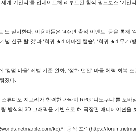
행 세계 기안티’를 업데이트해 리부트된 침식 필드보스 ‘기안티’
트’도 실시한다. 이용자들은 ‘4주년 출석 이벤트’ 등을 통해 
기념 신규 탈 것’과 ‘희귀 ★4 이마젠 캡슐’, ‘희귀 ★4 무기
‘킹덤 마을’ 레벨 기준 완화, ‘정화 던전’ 마물 체력 회복 
뤄졌다.
 스튜디오 지브리가 협력한 판타지 RPG ‘니노쿠니’를 모바일
더링 방식의 3D 그래픽을 기반으로 해 극장판 애니메이션을 
lds.netmarble.com/ko)와 공식 포럼(https://forum.net